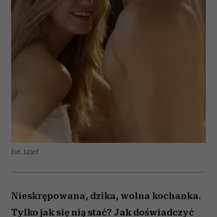
fot.123rf
Nieskrępowana, dzika, wolna kochanka.
Tylko jak się nią stać? Jak doświadczyć