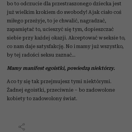
bo to odczucie dla przestraszonego dziecka jest
już wielkim krokiem do swobody! A jak ciało coś
miłego przeżyje, to je chwalić, nagradzać,
zapamiętać to, ucieszyć się tym, dopieszczać
siebie przy każdej okazji. Akceptować w seksie to,
co nam daje satysfakcję. No i mamy już wszystko,
by tej radości seksu zaznać…
Mamy manifest egoistki, powiedzą niektórzy.
A co ty się tak przejmujesz tymi niektórymi.
Żadnej egoistki, przeciwnie – bo zadowolone
kobiety to zadowolony świat.