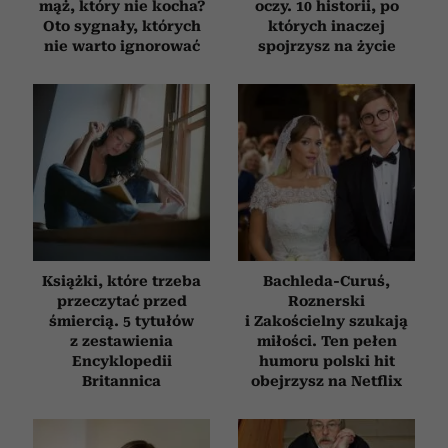
mąż, który nie kocha?
oczy. 10 historii, po
Oto sygnały, których
których inaczej
nie warto ignorować
spojrzysz na życie
Książki, które trzeba
Bachleda-Curuś,
przeczytać przed
Roznerski
śmiercią. 5 tytułów
i Zakościelny szukają
z zestawienia
miłości. Ten pełen
Encyklopedii
humoru polski hit
Britannica
obejrzysz na Netflix