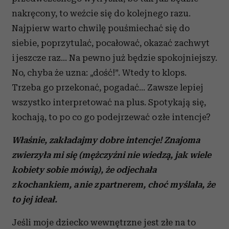
nakręcony, to weźcie się do kolejnego razu.
Najpierw warto chwilę pouśmiechać się do
siebie, poprzytulać, pocałować, okazać zachwyt
i jeszcze raz… Na pewno już będzie spokojniejszy.
No, chyba że uzna: „dość!”. Wtedy to klops.
Trzeba go przekonać, pogadać... Zawsze lepiej
wszystko interpretować na plus. Spotykają się,
kochają, to po co go podejrzewać o złe intencje?
Właśnie, zakładajmy dobre intencje! Znajoma
zwierzyła mi się (mężczyźni nie wiedzą, jak wiele
kobiety sobie mówią), że odjechała
z kochankiem, a nie z partnerem, choć myślała, że
to jej ideał.
Jeśli moje dziecko wewnętrzne jest złe na to