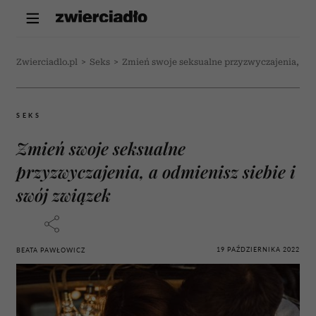
Zwierciadlo.pl
>
Seks
>
Zmień swoje seksualne przyzwyczajenia, a od
SEKS
Zmień swoje seksualne
przyzwyczajenia, a odmienisz siebie i
swój związek
19 PAŹDZIERNIKA 2022
BEATA PAWŁOWICZ