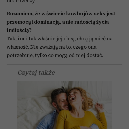
takie rzeczy”.
Rozumiem, że w świecie kowbojów seks jest
przemocą i dominacją, a nie radością życia
i miłością?
Tak, i oni tak właśnie jej chcą, chcą ją mieć na
własność. Nie zważają na to, czego ona
potrzebuje, tylko co mogą od niej dostać.
Czytaj także