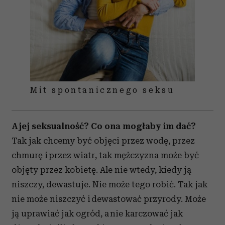
Mit spontanicznego seksu
A jej seksualność? Co ona mogłaby im dać?
Tak jak chcemy być objęci przez wodę, przez
chmurę i przez wiatr, tak mężczyzna może być
objęty przez kobietę. Ale nie wtedy, kiedy ją
niszczy, dewastuje. Nie może tego robić. Tak jak
nie może niszczyć i dewastować przyrody. Może
ją uprawiać jak ogród, a nie karczować jak