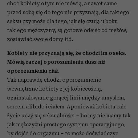
choć kobiety o tym nie mówią, a nawet same
przed sobą się do tego nie przyznają, dla takiego
seksu czy może dla tego, jak się czują u boku
takiego mężczyzny, są gotowe odejść od mężów,
zostawiać swoje domy itd.
Kobiety nie przyznają się, że chodzi im o seks.
Mówią raczej o porozumieniu dusz niż
o porozumieniu ciał.
Tak naprawdę chodzi o porozumienie
wewnętrzne kobiety z jej kobiecością,
o zainstalowanie gorącej linii między umysłem,
sercem a libido i ciałem. A ponieważ kobieta całe
życie uczy się seksualności – bo my nie mamy tak
jak mężczyźni prostego systemu operacyjnego,
by dojść do orgazmu – to może doświadczyć