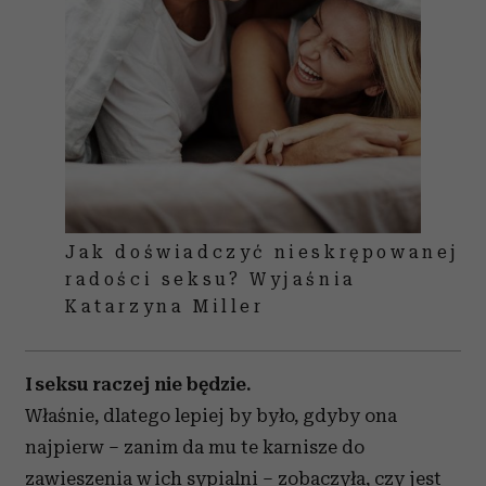
Jak doświadczyć nieskrępowanej
radości seksu? Wyjaśnia
Katarzyna Miller
I seksu raczej nie będzie.
Właśnie, dlatego lepiej by było, gdyby ona
najpierw – zanim da mu te karnisze do
zawieszenia w ich sypialni – zobaczyła, czy jest