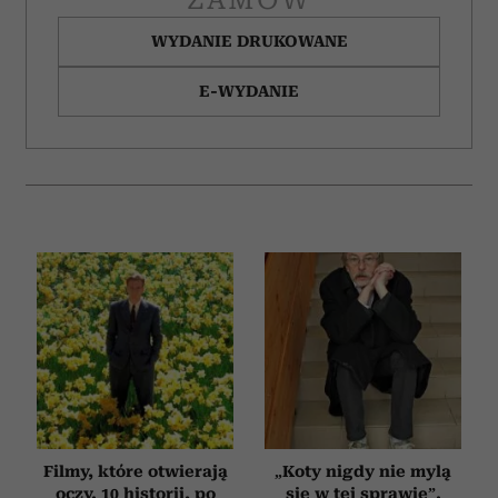
WYDANIE DRUKOWANE
E-WYDANIE
Filmy, które otwierają
„Koty nigdy nie mylą
oczy. 10 historii, po
się w tej sprawie”.