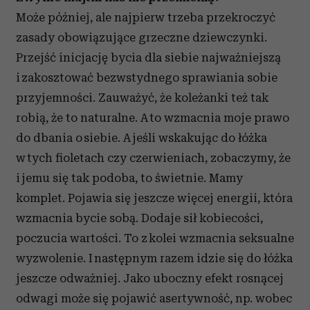
Może później, ale najpierw trzeba przekroczyć
zasady obowiązujące grzeczne dziewczynki.
Przejść inicjację bycia dla siebie najważniejszą
i zakosztować bezwstydnego sprawiania sobie
przyjemności. Zauważyć, że koleżanki też tak
robią, że to naturalne. A to wzmacnia moje prawo
do dbania o siebie. A jeśli wskakując do łóżka
w tych fioletach czy czerwieniach, zobaczymy, że
i jemu się tak podoba, to świetnie. Mamy
komplet. Pojawia się jeszcze więcej energii, która
wzmacnia bycie sobą. Dodaje sił kobiecości,
poczucia wartości. To z kolei wzmacnia seksualne
wyzwolenie. I następnym razem idzie się do łóżka
jeszcze odważniej. Jako uboczny efekt rosnącej
odwagi może się pojawić asertywność, np. wobec