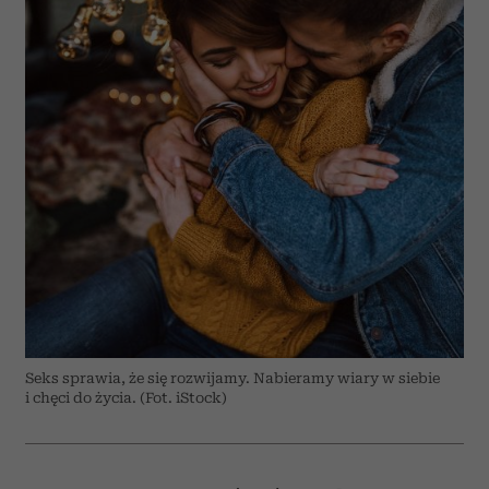
Seks sprawia, że się rozwijamy. Nabieramy wiary w siebie
i chęci do życia. (Fot. iStock)