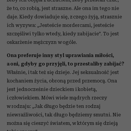
że to, co robią, jest straszne. Ale ona im tego nie
daje. Kiedy dowiaduje się, z czego żyją, strasznie
ich wyzywa: „Jesteście mordercami, jesteście
szczęśliwi tylko wtedy, kiedy zabijacie”. To jest
oskarżenie mężczyzn w ogóle.
Ona preferuje inny styl uprawiania miłości,
a oni, gdyby go przyjęli, to przestaliby zabijać?
Właśnie, i tak też się dzieje. Jej seksualność jest
kochaniem życia, obroną przed przemocą. Ona
jest jednocześnie dzieckiem i kobietą,
i człowiekiem. Mówi wiele mądrych rzeczy
w rodzaju: „Jak długo będzie ten rodzaj
niewrażliwości, tak długo będziemy smutni. Nie
można się cieszyć światem, w którym się dzieją