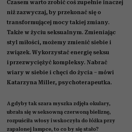
Czasem warto zrobić coś zupełnie inaczej
niż zazwyczaj, by przekonać się o
transformującej mocy takiej zmiany.
Także w życiu seksualnym. Zmieniając
styl miłości, możemy zmienić siebie i
związek. Wykorzystać energię seksu
i przezwyciężyć kompleksy. Nabrać
wiary w siebie i chęci do życia – mówi
Katarzyna Miller, psychoterapeutka.
A gdyby tak szara myszka zdjęła okulary,
ubrała się w seksowną czerwoną bieliznę,
rozpuściła włosy i wskoczyła do łóżka przy
zapalonej lampce, to co by się stało?