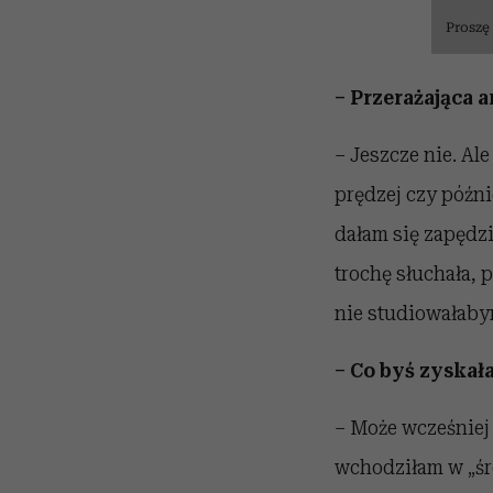
Proszę
– Przerażająca a
– Jeszcze nie. Ale
prędzej czy późni
dałam się zapędzi
trochę słuchała,
nie studiowałaby
– Co byś zyskał
– Może wcześniej
wchodziłam w „śr