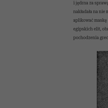
i jędrna za spraw
nakładała na nie 
aplikować maskę 
egipskich elit, o
pochodzenia grec