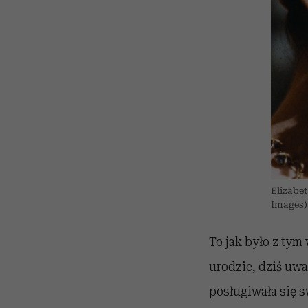
Elizabet
Images)
To jak było z tym
urodzie, dziś uwa
posługiwała się 