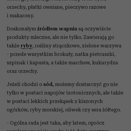
orzechy, płatki owsiane, pieczywo razowe
i makarony.
Doskonałym
źródłem wapnia
są oczywiście
produkty mleczne, ale nie tylko. Zawierają go
także
ryby
, rośliny strączkowe, zielone warzywa
- przede wszystkim brokuły, natka pietruszki,
szpinak i kapusta, a także marchew, kukurydza
oraz orzechy.
Jeżeli chodzi o
sód,
możemy dostarczyć go nie
tylko w postaci napojów izotonicznych, ale także
w postaci lekkich przekąsek z kiszonych
ogórków, ryby morskiej, oliwek czy sera żółtego.
- Ogólna rada jest taka, aby latem, oprócz