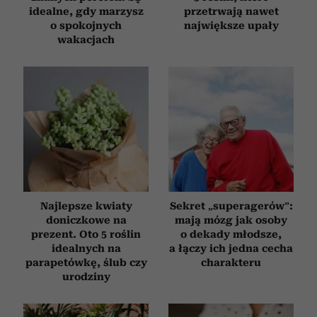
idealne, gdy marzysz
przetrwają nawet
o spokojnych
największe upały
wakacjach
Najlepsze kwiaty
Sekret „superagerów”:
doniczkowe na
mają mózg jak osoby
prezent. Oto 5 roślin
o dekady młodsze,
idealnych na
a łączy ich jedna cecha
parapetówkę, ślub czy
charakteru
urodziny