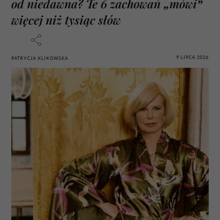
od niedawna? Te 6 zachowań „mówi”
więcej niż tysiąc słów
9 LIPCA 2026
PATRYCJA KLIKOWSKA