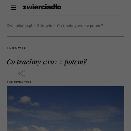
Zwierciadlo.pl
>
Zdrowie
>
Co tracimy wraz z potem?
ZDROWIE
Co tracimy wraz z potem?
4 SIERPNIA 2014