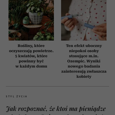
Rośliny, które
Ten efekt uboczny
oczyszczają powietrze.
niepokoi osoby
5 kwiatów, które
stosujące m.in.
powinny być
Ozempic. Wyniki
w każdym domu
nowego badania
zainteresują zwłaszcza
kobiety
STYL ŻYCIA
Jak rozpoznać, że ktoś ma pieniądze