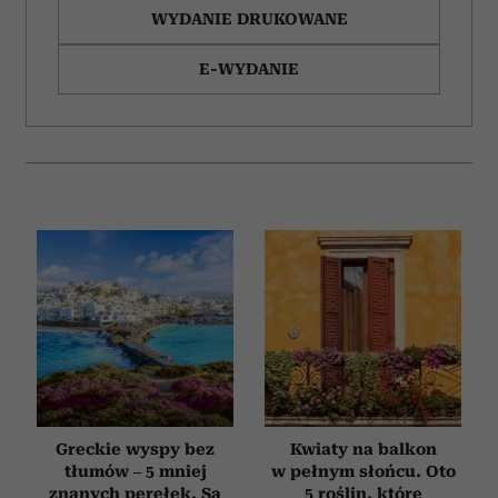
WYDANIE DRUKOWANE
E-WYDANIE
Greckie wyspy bez
Kwiaty na balkon
tłumów – 5 mniej
w pełnym słońcu. Oto
znanych perełek. Są
5 roślin, które