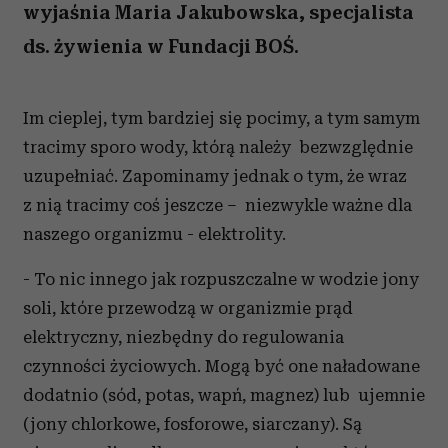
wyjaśnia Maria Jakubowska, specjalista
ds. żywienia w Fundacji BOŚ.
Im cieplej, tym bardziej się pocimy, a tym samym
tracimy sporo wody, którą należy bezwzględnie
uzupełniać. Zapominamy jednak o tym, że wraz
z nią tracimy coś jeszcze – niezwykle ważne dla
naszego organizmu - elektrolity.
- To nic innego jak rozpuszczalne w wodzie jony
soli, które przewodzą w organizmie prąd
elektryczny, niezbędny do regulowania
czynności życiowych. Mogą być one naładowane
dodatnio (sód, potas, wapń, magnez) lub ujemnie
(jony chlorkowe, fosforowe, siarczany). Są