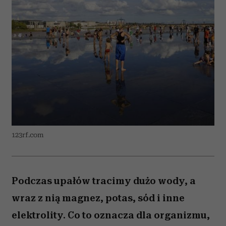
123rf.com
Podczas upałów tracimy dużo wody, a
wraz z nią magnez, potas, sód i inne
elektrolity. Co to oznacza dla organizmu,