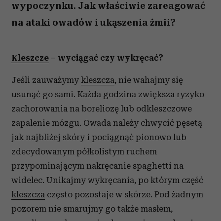
wypoczynku. Jak właściwie zareagować
na ataki owadów i ukąszenia żmii?
Kleszcze
– wyciągać czy wykręcać?
Jeśli zauważymy
kleszcza
, nie wahajmy się
usunąć go sami. Każda godzina zwiększa ryzyko
zachorowania na boreliozę lub odkleszczowe
zapalenie mózgu. Owada należy chwycić pęsetą
jak najbliżej skóry i pociągnąć pionowo lub
zdecydowanym półkolistym ruchem
przypominającym nakręcanie spaghetti na
widelec. Unikajmy wykręcania, po którym część
kleszcza
często pozostaje w skórze. Pod żadnym
pozorem nie smarujmy go także masłem,