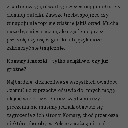
z kartonowego, otwartego wcześniej pudełka czy
ciemnej butelki. Zawsze trzeba spojrzeć czy
w napoju nie topi się właśnie jakiś owad. Mucha
może być niesmaczna, ale użądlenie przez
pszczołę czy osę w gardło lub język może
zakończyć się tragicznie.
Komary i
meszki
– tylko uciążliwe, czy już
groźne?
Najbardziej dokuczliwe ze wszystkich owadów.
Czemu? Bo w przeciwieństwie do innych mogą
ukąsić wiele razy. Oprócz swędzenia czy
pieczenia nie musimy jednak obawiać się
zagrożenia z ich strony. Komary, choć przenoszą
niektóre choroby, w Polsce zarażają niemal