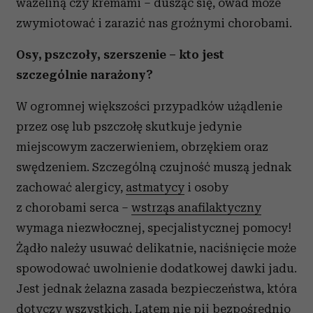
wazeliną czy kremami – dusząc się, owad może
zwymiotować i zarazić nas groźnymi chorobami.
Osy, pszczoły, szerszenie – kto jest
szczególnie narażony?
W ogromnej większości przypadków użądlenie
przez osę lub pszczołę skutkuje jedynie
miejscowym zaczerwieniem, obrzękiem oraz
swędzeniem. Szczególną czujność muszą jednak
zachować alergicy,
astmatycy
i osoby
z chorobami serca –
wstrząs anafilaktyczny
wymaga niezwłocznej, specjalistycznej pomocy!
Żądło należy usuwać delikatnie, naciśnięcie może
spowodować uwolnienie dodatkowej dawki jadu.
Jest jednak żelazna zasada bezpieczeństwa, która
dotyczy wszystkich. Latem nie pij bezpośrednio