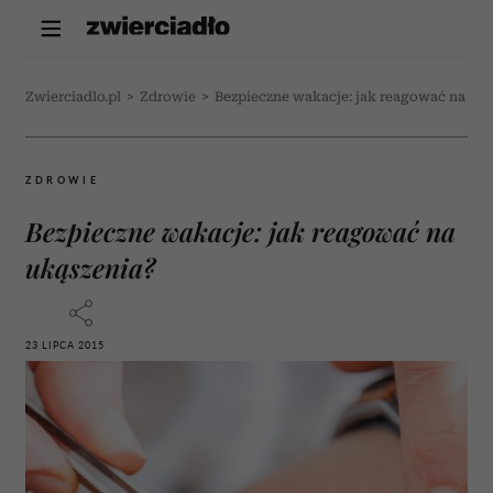
Zwierciadlo.pl
>
Zdrowie
>
Bezpieczne wakacje: jak reagować na uką
ZDROWIE
Bezpieczne wakacje: jak reagować na
ukąszenia?
23 LIPCA 2015