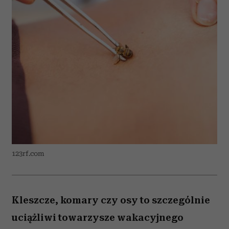
123rf.com
Kleszcze, komary czy osy to szczególnie
uciążliwi towarzysze wakacyjnego