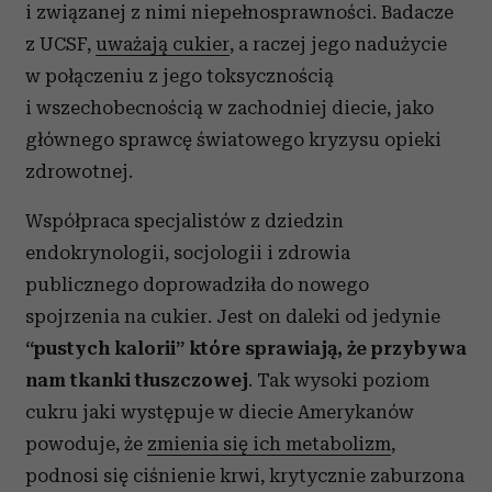
i związanej z nimi niepełnosprawności. Badacze
z UCSF,
uważają cukier
, a raczej jego nadużycie
w połączeniu z jego toksycznością
i wszechobecnością w zachodniej diecie, jako
głównego sprawcę światowego kryzysu opieki
zdrowotnej.
Współpraca specjalistów z dziedzin
endokrynologii, socjologii i zdrowia
publicznego doprowadziła do nowego
spojrzenia na cukier. Jest on daleki od jedynie
“pustych kalorii” które sprawiają, że przybywa
nam tkanki tłuszczowej
. Tak wysoki poziom
cukru jaki występuje w diecie Amerykanów
powoduje, że
zmienia się ich metabolizm
,
podnosi się ciśnienie krwi, krytycznie zaburzona