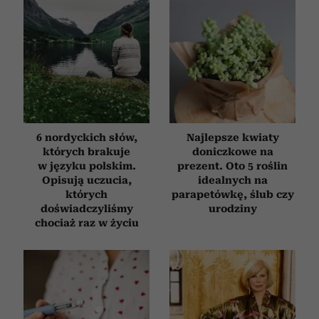
6 nordyckich słów,
Najlepsze kwiaty
których brakuje
doniczkowe na
w języku polskim.
prezent. Oto 5 roślin
Opisują uczucia,
idealnych na
których
parapetówkę, ślub czy
doświadczyliśmy
urodziny
chociaż raz w życiu