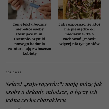
Ten efekt uboczny
Jak rozpoznać, że ktoś
niepokoi osoby
ma pieniądze od
stosujące m.in.
niedawna? Te 6
Ozempic. Wyniki
zachowań „mówi”
nowego badania
więcej niż tysiąc słów
zainteresują zwłaszcza
kobiety
ZDROWIE
Sekret „superagerów”: mają mózg jak
osoby o dekady młodsze, a łączy ich
jedna cecha charakteru