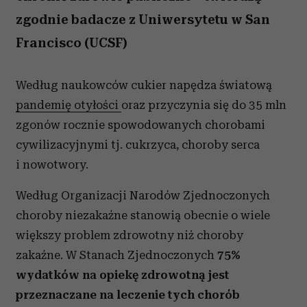
zgodnie badacze z Uniwersytetu w San
Francisco (UCSF)
Według naukowców cukier napędza światową
pandemię otyłości
oraz przyczynia się do 35 mln
zgonów rocznie spowodowanych chorobami
cywilizacyjnymi tj. cukrzyca, choroby serca
i nowotwory.
Według Organizacji Narodów Zjednoczonych
choroby niezakaźne stanowią obecnie o wiele
większy problem zdrowotny niż choroby
zakaźne. W Stanach Zjednoczonych
75%
wydatków na opiekę zdrowotną jest
przeznaczane na leczenie tych chorób