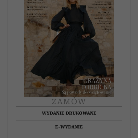
ZAMÓW
WYDANIE DRUKOWANE
E-WYDANIE