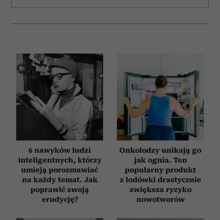
6 nawyków ludzi
Onkolodzy unikają go
inteligentnych, którzy
jak ognia. Ten
umieją porozmawiać
popularny produkt
na każdy temat. Jak
z lodówki drastycznie
poprawić swoją
zwiększa ryzyko
erudycję?
nowotworów