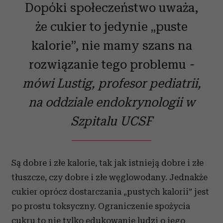
Dopóki społeczeństwo uważa,
że cukier to jedynie „puste
kalorie”, nie mamy szans na
rozwiązanie tego problemu
-
mówi Lustig, profesor pediatrii,
na oddziale endokrynologii w
Szpitalu UCSF
Są dobre i złe kalorie, tak jak istnieją dobre i złe
tłuszcze, czy dobre i złe węglowodany. Jednakże
cukier oprócz dostarczania „pustych kalorii” jest
po prostu toksyczny. Ograniczenie spożycia
cukru to nie tylko edukowanie ludzi o jego