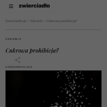
Zwierciadlo.pl
>
Zdrowie
>
Cukrowa prohibicja?
ZDROWIE
Cukrowa prohibicja?
8 PAŹDZIERNIKA 2015