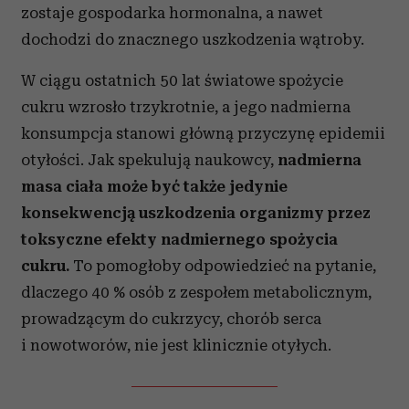
zostaje gospodarka hormonalna, a nawet
dochodzi do znacznego uszkodzenia wątroby.
W ciągu ostatnich 50 lat światowe spożycie
cukru wzrosło trzykrotnie, a jego nadmierna
konsumpcja stanowi główną przyczynę epidemii
otyłości. Jak spekulują naukowcy,
nadmierna
masa ciała może być także jedynie
konsekwencją uszkodzenia organizmy przez
toksyczne efekty nadmiernego spożycia
cukru.
To pomogłoby odpowiedzieć na pytanie,
dlaczego 40 % osób z zespołem metabolicznym,
prowadzącym do cukrzycy, chorób serca
i nowotworów, nie jest klinicznie otyłych.