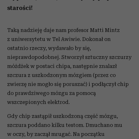
starości!
Taką nadzieję daje nam profesor Matti Mintz
z uniwersytetu w Tel Awiwie. Dokonał on
ostatnio rzeczy, wydawało by się,
nieprawdopodobnej. Stworzył sztuczny szczurzy
móżdżek w postaci chipa, następnie znalazł
szczura z uszkodzonym mózgiem (przez co
zwierzę nie mogło się poruszać) i podłączył chip
do prawdziwego mózgu za pomocą
wszczepionych elektrod.
Gdy chip zastąpił uszkodzoną część mózgu,
szczura poddano kilku testom. Dmuchano mu
w oczy, by zaczął mrugać. Na początku