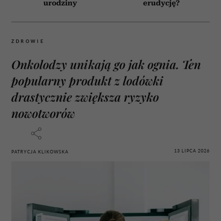
urodziny
erudycję?
ZDROWIE
Onkolodzy unikają go jak ognia. Ten
popularny produkt z lodówki
drastycznie zwiększa ryzyko
nowotworów
13 LIPCA 2026
PATRYCJA KLIKOWSKA