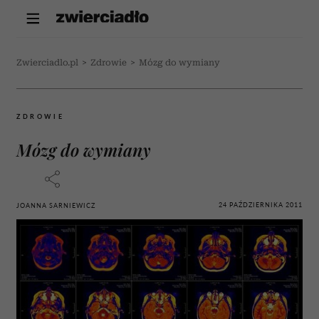
Zwierciadlo.pl
>
Zdrowie
>
Mózg do wymiany
ZDROWIE
Mózg do wymiany
24 PAŹDZIERNIKA 2011
JOANNA SARNIEWICZ