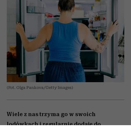
(Fot. Olga Pankova/Getty Images)
Wiele z nas trzyma go w swoich
lodówkach i regularnie dodaje do