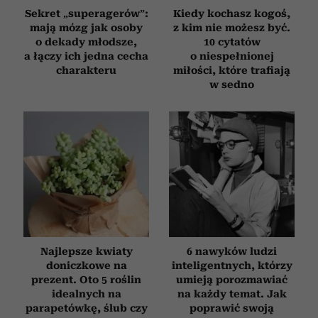
Sekret „superagerów”:
Kiedy kochasz kogoś,
mają mózg jak osoby
z kim nie możesz być.
o dekady młodsze,
10 cytatów
a łączy ich jedna cecha
o niespełnionej
charakteru
miłości, które trafiają
w sedno
Najlepsze kwiaty
6 nawyków ludzi
doniczkowe na
inteligentnych, którzy
prezent. Oto 5 roślin
umieją porozmawiać
idealnych na
na każdy temat. Jak
parapetówkę, ślub czy
poprawić swoją