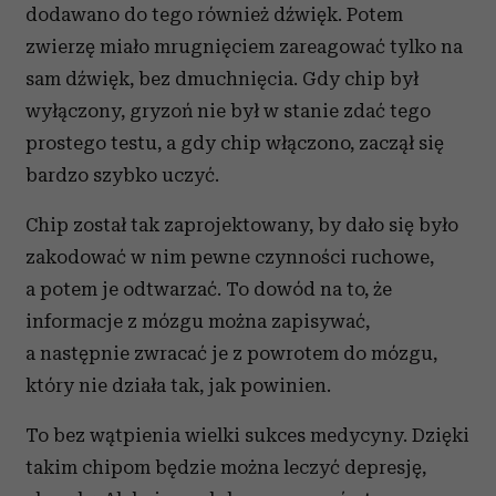
dodawano do tego również dźwięk. Potem
zwierzę miało mrugnięciem zareagować tylko na
sam dźwięk, bez dmuchnięcia. Gdy chip był
wyłączony, gryzoń nie był w stanie zdać tego
prostego testu, a gdy chip włączono, zaczął się
bardzo szybko uczyć.
Chip został tak zaprojektowany, by dało się było
zakodować w nim pewne czynności ruchowe,
a potem je odtwarzać. To dowód na to, że
informacje z mózgu można zapisywać,
a następnie zwracać je z powrotem do mózgu,
który nie działa tak, jak powinien.
To bez wątpienia wielki sukces medycyny. Dzięki
takim chipom będzie można leczyć depresję,