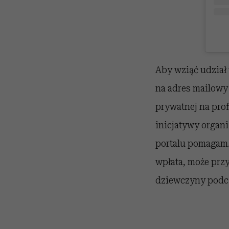
Aby wziąć udział 
na adres mailowy
prywatnej na prof
inicjatywy organ
portalu pomagam.p
wpłata, może prz
dziewczyny podcz