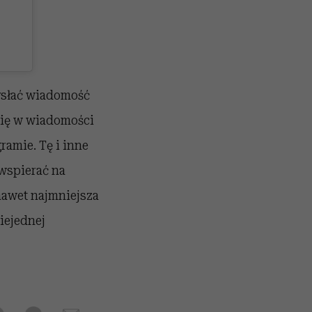
wysłać wiadomość
się w wiadomości
ramie. Tę i inne
wspierać na
nawet najmniejsza
iejednej