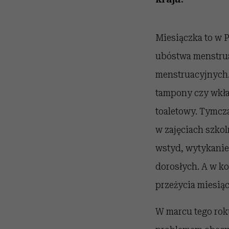
Miesiączka to w P
ubóstwa menstrua
menstruacyjnych. 
tampony czy wkła
toaletowy. Tymcz
w zajęciach szko
wstyd, wytykanie 
dorosłych. A w k
przeżycia miesiąc
W marcu tego rok