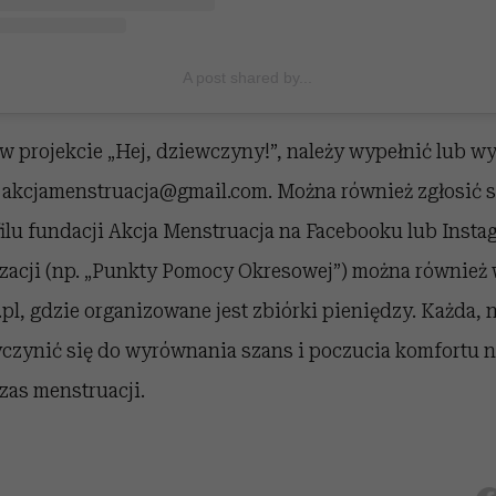
A post shared by...
w projekcie „Hej, dziewczyny!”, należy wypełnić lub 
 akcjamenstruacja@gmail.com. Można również zgłosić 
ilu fundacji Akcja Menstruacja na Facebooku lub Instag
izacji (np. „Punkty Pomocy Okresowej”) można również 
l, gdzie organizowane jest zbiórki pieniędzy. Każda, 
yczynić się do wyrównania szans i poczucia komfortu n
as menstruacji.