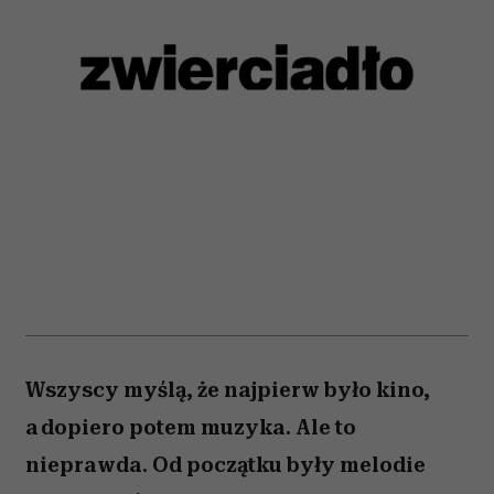
Wszyscy myślą, że najpierw było kino,
a dopiero potem muzyka. Ale to
nieprawda. Od początku były melodie