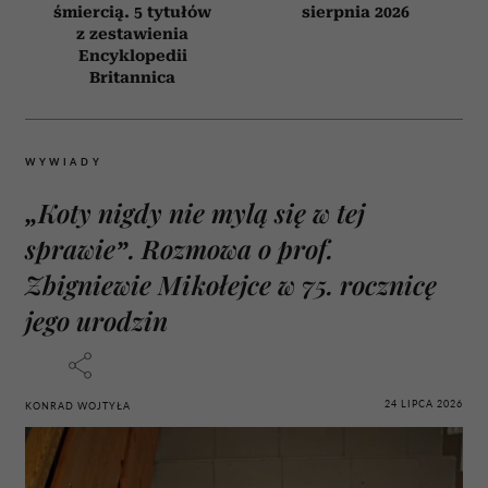
śmiercią. 5 tytułów
sierpnia 2026
z zestawienia
Encyklopedii
Britannica
WYWIADY
„Koty nigdy nie mylą się w tej
sprawie”. Rozmowa o prof.
Zbigniewie Mikołejce w 75. rocznicę
jego urodzin
24 LIPCA 2026
KONRAD WOJTYŁA