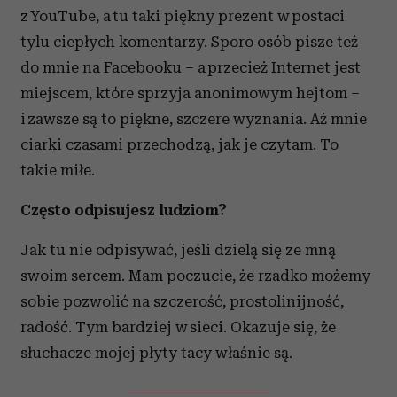
z YouTube, a tu taki piękny prezent w postaci
tylu ciepłych komentarzy. Sporo osób pisze też
do mnie na Facebooku – a przecież Internet jest
miejscem, które sprzyja anonimowym hejtom –
i zawsze są to piękne, szczere wyznania. Aż mnie
ciarki czasami przechodzą, jak je czytam. To
takie miłe.
Często odpisujesz ludziom?
Jak tu nie odpisywać, jeśli dzielą się ze mną
swoim sercem. Mam poczucie, że rzadko możemy
sobie pozwolić na szczerość, prostolinijność,
radość. Tym bardziej w sieci. Okazuje się, że
słuchacze mojej płyty tacy właśnie są.