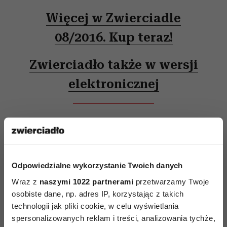
Więcej w Zwierciadle
08/2016. Kup teraz!
Zwierciadło także w wersji
elektronicznej
Odpowiedzialne wykorzystanie Twoich danych
Wraz z
naszymi 1022 partnerami
przetwarzamy Twoje
AUTOPROMOCJA
osobiste dane, np. adres IP, korzystając z takich
technologii jak pliki cookie, w celu wyświetlania
spersonalizowanych reklam i treści, analizowania tychże,