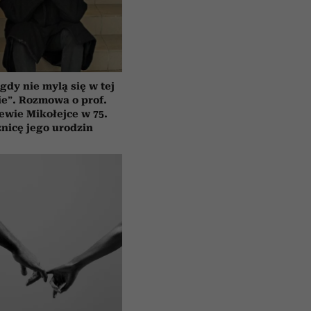
gdy nie mylą się w tej
e”. Rozmowa o prof.
ewie Mikołejce w 75.
znicę jego urodzin