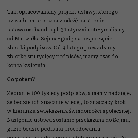
Tak, opracowaliśmy projekt ustawy, którego
uzasadnienie można znaleźć na stronie
ustawa.osobaodra.pl. 31 stycznia otrzymaliśmy
od Marszałka Sejmu zgodę na rozpoczęcie
zbiórki podpisów. Od 4 lutego prowadzimy
zbiórkę stu tysięcy podpisów, mamy czas do
końca kwietnia.
Co potem?
Zebranie 100 tysięcy podpisów, a mamy nadzieję,
że będzie ich znacznie więcej, to znaczący krok
w kierunku zwiększenia świadomości społecznej.
Następnie ustawa zostanie przekazana do Sejmu,
gdzie będzie poddana procedowaniu –
wierzymy, że uda nam się zdobyć większość. To