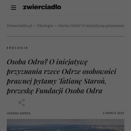
Zwierciadlo.pl
>
Ekologia
>
Osoba Odra? O inicjatywę przyznania rz
EKOLOGIA
Osoba Odra? O inicjatywę
przyznania rzece Odrze osobowości
prawnej pytamy Tatianę Staroń,
prezeskę Fundacji Osoba Odra
6 MARCA 2025
JOANNA DERDA