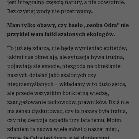
jest integralną częścią natury, a nie odwrotnie.
Bez czystej wody nie przetrwamy…
Mam tylko obawy, czy hasło „osoba Odra” nie
przyklei wam łatki szalonych ekologów.
To już się zdarza, nie będę wymieniać epitetów,
jakimi nas określają, ale sytuacja bywa trudna,
pojawiają się emocje, niezgoda na określanie
naszych działań jako szalonych czy
nieprzemyślanych – wkładamy w to dużo serca,
ale przede wszystkim konkretną wiedzę,
zaangażowanie fachowców, prawników. Dziś nie
ma sensu dyskutować, czy ta nazwa była trafna,
czy nie; decyzja zapadła trzy lata temu. Moim
zdaniem ta nazwa wiele mówi o naszej misji,
czuję, że Odra jest żywa, z jej dopływami,