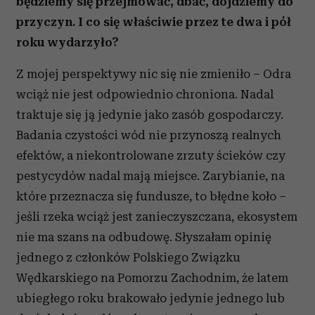
będziemy się przejmować, dbać, dojdziemy do
przyczyn. I co się właściwie przez te dwa i pół
roku wydarzyło?
Z mojej perspektywy nic się nie zmieniło – Odra
wciąż nie jest odpowiednio chroniona. Nadal
traktuje się ją jedynie jako zasób gospodarczy.
Badania czystości wód nie przynoszą realnych
efektów, a niekontrolowane zrzuty ścieków czy
pestycydów nadal mają miejsce. Zarybianie, na
które przeznacza się fundusze, to błędne koło –
jeśli rzeka wciąż jest zanieczyszczana, ekosystem
nie ma szans na odbudowę. Słyszałam opinię
jednego z członków Polskiego Związku
Wędkarskiego na Pomorzu Zachodnim, że latem
ubiegłego roku brakowało jedynie jednego lub