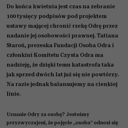
Do końca kwietnia jest czas na zebranie
100 tysięcy podpisów pod projektem
ustawy mającej chronić rzekę Odrę przez
nadanie jej osobowości prawnej. Tatiana
Staroń, prezeska Fundacji Osoba Odra i
członkini Komitetu Czysta Odra ma
nadzieję, że dzięki temu katastrofa taka
jak sprzed dwóch lat już się nie powtórzy.
Na razie jednak balansujemy na cienkiej
linie.
Uznanie Odry za osobę? Jesteśmy
przyzwyczajeni, że pojęcie „osoba” odnosi się