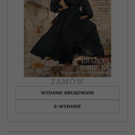
ZAMÓW
WYDANIE DRUKOWANE
E-WYDANIE