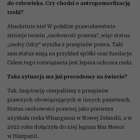
do człowieka. Czy chodzi o antropomorfizację
rzeki?
Absolutnie nie! W polskim prawodawstwie
istnieje termin „osobowość prawna”, więc status
„osoby Odry” wynika z przepisów prawa. Taki
sam status mają na przykład spółki oraz fundacje.
Celem tego rozwiązania jest lepsza ochrona rzeki.
Taka sytuacja ma już precedensy na świecie?
Tak. Inspirację czerpaliśmy z przepisów
prawnych obowiązujących w innych państwach.
Status osobowości prawnej jako pierwsza
uzyskała rzeka Whanganui w Nowej Zelandii, a w
2022 roku dołączyła do niej laguna Mar Menor
w Hiszpanii.