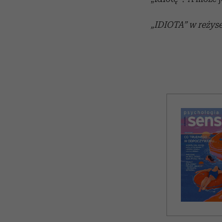
„IDIOTA” w reżyse