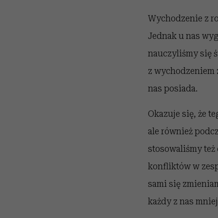
Wychodzenie z ro
Jednak u nas wygl
nauczyliśmy się 
z wychodzeniem z 
nas posiada.
Okazuje się, że t
ale również podcz
stosowaliśmy też 
konfliktów w zesp
sami się zmieniam
każdy z nas mniej