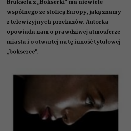
Bruksela z „Bokserki" ma niewiele
wspólnego ze stolicą Europy, jaką znamy
z telewizyjnych przekazów. Autorka
opowiada nam o prawdziwej atmosferze
miasta i o otwartej na tę inność tytułowej
„bokserce".