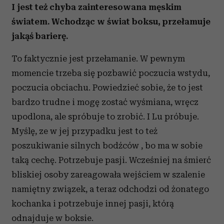
I jest też chyba zainteresowana męskim
światem. Wchodząc w świat boksu, przełamuje
jakąś barierę.
To faktycznie jest przełamanie. W pewnym
momencie trzeba się pozbawić poczucia wstydu,
poczucia obciachu. Powiedzieć sobie, że to jest
bardzo trudne i mogę zostać wyśmiana, wręcz
upodlona, ale spróbuje to zrobić. I Lu próbuje.
Myślę, ze w jej przypadku jest to też
poszukiwanie silnych bodźców , bo ma w sobie
taką cechę. Potrzebuje pasji. Wcześniej na śmierć
bliskiej osoby zareagowała wejściem w szalenie
namiętny związek, a teraz odchodzi od żonatego
kochanka i potrzebuje innej pasji, którą
odnajduje w boksie.