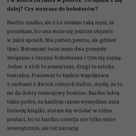
I w końcu Lu rusza w podróż. Co będzie z nią
dalej? Czy wracasz do bohaterów?
Bardzo rzadko, ale z Lu miałam taką myśl, że
poczekam, bo ona może się jeszcze objawić
w jakiś sposób. Nie jestem pewna, ale gdzieś
tkwi. Natomiast teraz mam dwa pomysły
związane z innymi bohaterami i tym się zajmę.
Jeden z nich to scenariusz, drugi to sztuka
teatralna. Ponieważ to będzie współpraca
z osobami z dwóch różnych kultur, myślę, że to
mi da dobry rozwojowy bodziec. Bardzo lubię
takie próby, za każdym razem wymyślam inna
formułę książki, staram się wcielać w różne
postaci, bo to bardzo rozwija nie tylko mnie
wewnętrznie, ale też narrację