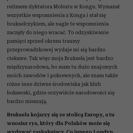
reżimem dyktatora Mobutu w Kongu. Wymazał
wszystkie wspomnienia z Konga i stał się
brukselczykiem, ale nagle te wspomnienia
zaczęły do niego wracać. To odzyskiwanie
pamięci sprzed okresu traumy
przeprowadzkowej wydaje mi się bardzo
ciekawe. Tak więc moja Bruksela jest bardzo
międzynarodowa, bo mam tu dużo znajomych
moich zawodów i pokrewnych, ale znam także
różne inne dziwne środowiska jak klub
bokserski, gdzie oczywiście narodowości się
bardzo mieszają.
Bruksela kojarzy się ze stolicą Europy, a tu
wnosisz rys, który dla Polaków może się
wydawać zaskakujący. Co innego Londyn,