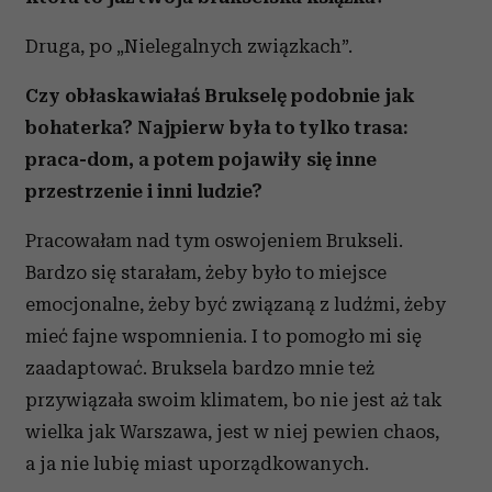
Druga, po „Nielegalnych związkach”.
Czy obłaskawiałaś Brukselę podobnie jak
bohaterka? Najpierw była to tylko trasa:
praca-dom, a potem pojawiły się inne
przestrzenie i inni ludzie?
Pracowałam nad tym oswojeniem Brukseli.
Bardzo się starałam, żeby było to miejsce
emocjonalne, żeby być związaną z ludźmi, żeby
mieć fajne wspomnienia. I to pomogło mi się
zaadaptować. Bruksela bardzo mnie też
przywiązała swoim klimatem, bo nie jest aż tak
wielka jak Warszawa, jest w niej pewien chaos,
a ja nie lubię miast uporządkowanych.