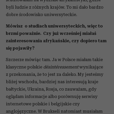
byli ludzie z różnych krajów. To mi dało bardzo
dobre środowisko uniwersyteckie.
Mówisz o studiach uniwersyteckich, więc to
brzmi poważnie. Czy już wcześniej miałaś
zainteresowania afrykańskie, czy dopiero tam
się pojawiły?
Szczerze mówiąc tam. Ja w Polsce miałam takie
klasyczne polskie
désintéressement
wynikające
z przekonania, że to jest za daleko. My jesteśmy
bliżej wschodu, bardziej nas interesują kraje
bałtyckie, Ukraina, Rosja, co zauważam, gdy
oglądam informacje albo porównuję serwisy
internetowe polskie i belgijskie czy
anglojęzyczne. W Brukseli natomiast musiałam