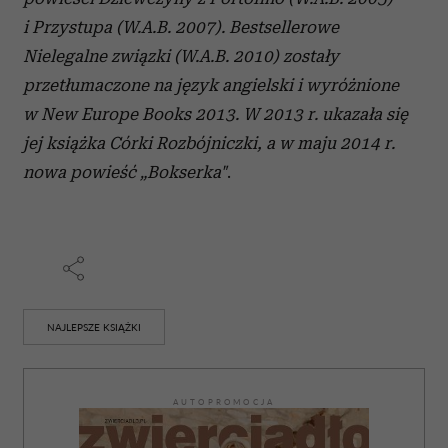
i Przystupa (W.A.B. 2007). Bestsellerowe
Nielegalne związki (W.A.B. 2010) zostały
przetłumaczone na język angielski i wyróżnione
w New Europe Books 2013. W 2013 r. ukazała się
jej książka Córki Rozbójniczki, a w maju 2014 r.
nowa powieść „Bokserka"
.
NAJLEPSZE KSIĄŻKI
AUTOPROMOCJA