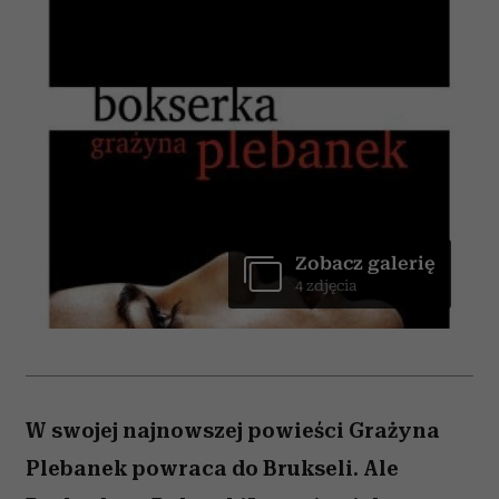
Zobacz galerię
4 zdjęcia
W swojej najnowszej powieści Grażyna
Plebanek powraca do Brukseli. Ale