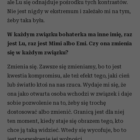
ale Lu się odnajduje pośrodku tych kontrastów.
Nie jest nigdy w ekstremum i zależało mi na tym,
żeby taka była.
W każdym związku bohaterka ma inne imię, raz
jest Lu, raz jest Mimi albo Emi. Czy ona zmienia
się w każdym związku?
Zmienia się. Zawsze się zmieniamy, bo to jest
kwestia kompromisu, ale też efekt tego, jaki cień
lub światło ktoś na nas rzuca. Wydaje mi się, że
ona jako otwarta osoba wchodzi w związek i daje
sobie pozwolenie na to, żeby się trochę
dostosować albo zmienić. Granicą jest dla niej
ten moment, kiedy staje się obrazem tego, kto
chce ją taką widzieć. Wtedy się wycofuje, bo to
jest pogwałcenie jej wolności.