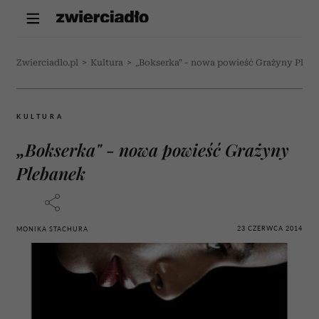
Zwierciadlo.pl
>
Kultura
>
„Bokserka" - nowa powieść Grażyny Pleb
KULTURA
„Bokserka" - nowa powieść Grażyny
Plebanek
23 CZERWCA 2014
MONIKA STACHURA