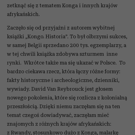
zetknąć się z tematem Konga i innych krajów
afrykańskich.
Zaczęło się od przyjaźni z autorem wybitnej
książki „Kongo. Historia”. To był olbrzymi sukces,
w samej Belgii sprzedano 200 tys. egzemplarzy, a
w tej chwili książka zdobywa szturmem inne
rynki. Wkrótce także ma się ukazać w Polsce. To
bardzo ciekawa rzecz, która łączy różne formy:
fakty historyczne i archeologiczne, dzienniki,
wywiady. David Van Reybrouck jest głosem
nowego pokolenia, które się rozlicza z kolonialną
przeszłością. Dzięki niemu zaczęłam się na ten
temat czegoś dowiadywać, zaczęłam mieć
znajomych z różnych krajów afrykańskich:
z Rwandy, stosunkowo dużo z Konga, malarkę