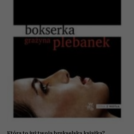
Która to już twoja brukselska książka?