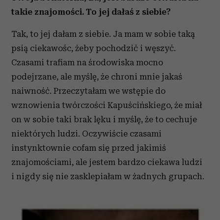
takie znajomości. To jej dałaś z siebie?
Tak, to jej dałam z siebie. Ja mam w sobie taką
psią ciekawośc, żeby pochodzić i węszyć.
Czasami trafiam na środowiska mocno
podejrzane, ale myślę, że chroni mnie jakaś
naiwność. Przeczytałam we wstępie do
wznowienia twórczości Kapuścińskiego, że miał
on w sobie taki brak lęku i myślę, że to cechuje
niektórych ludzi. Oczywiście czasami
instynktownie cofam się przed jakimiś
znajomościami, ale jestem bardzo ciekawa ludzi
i nigdy się nie zasklepiałam w żadnych grupach.