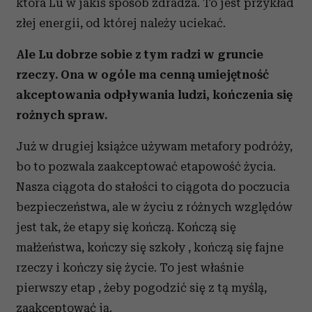
która Lu w jakiś sposób zdradza. To jest przykład
złej energii, od której należy uciekać.
Ale Lu dobrze sobie z tym radzi w gruncie
rzeczy. Ona w ogóle ma cenną umiejętność
akceptowania odpływania ludzi, kończenia się
rożnych spraw.
Już w drugiej książce używam metafory podróży,
bo to pozwala zaakceptować etapowość życia.
Nasza ciągota do stałości to ciągota do poczucia
bezpieczeństwa, ale w życiu z różnych względów
jest tak, że etapy się kończą. Kończą się
małżeństwa, kończy się szkoły , kończą się fajne
rzeczy i kończy się życie. To jest właśnie
pierwszy etap , żeby pogodzić się z tą myślą,
zaakceptować ją.