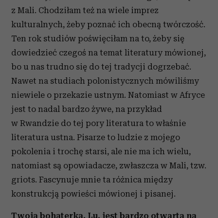
z Mali. Chodziłam też na wiele imprez
kulturalnych, żeby poznać ich obecną twórczość.
Ten rok studiów poświęciłam na to, żeby się
dowiedzieć czegoś na temat literatury mówionej,
bo u nas trudno się do tej tradycji dogrzebać.
Nawet na studiach polonistycznych mówiliśmy
niewiele o przekazie ustnym. Natomiast w Afryce
jest to nadal bardzo żywe, na przykład
w Rwandzie do tej pory literatura to właśnie
literatura ustna. Pisarze to ludzie z mojego
pokolenia i trochę starsi, ale nie ma ich wielu,
natomiast są opowiadacze, zwłaszcza w Mali, tzw.
griots. Fascynuje mnie ta różnica między
konstrukcją powieści mówionej i pisanej.
Twoja bohaterka, Lu, jest bardzo otwarta na