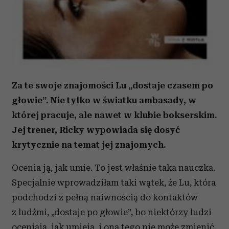
Za te swoje znajomości Lu „dostaje czasem po
głowie”. Nie tylko w światku ambasady, w
której pracuje, ale nawet w klubie bokserskim.
Jej trener, Ricky wypowiada się dosyć
krytycznie na temat jej znajomych.
Ocenia ją, jak umie. To jest właśnie taka nauczka.
Specjalnie wprowadziłam taki wątek, że Lu, która
podchodzi z pełną naiwnością do kontaktów
z ludźmi, „dostaje po głowie”, bo niektórzy ludzi
oceniają, jak umieją, i ona tego nie może zmienić.