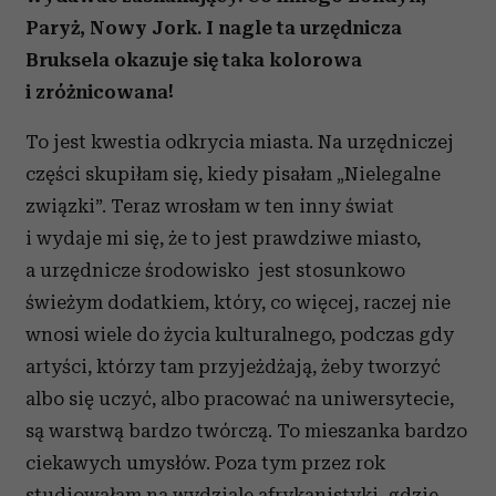
Paryż, Nowy Jork. I nagle ta urzędnicza
Bruksela okazuje się taka kolorowa
i zróżnicowana!
To jest kwestia odkrycia miasta. Na urzędniczej
części skupiłam się, kiedy pisałam „Nielegalne
związki”. Teraz wrosłam w ten inny świat
i wydaje mi się, że to jest prawdziwe miasto,
a urzędnicze środowisko jest stosunkowo
świeżym dodatkiem, który, co więcej, raczej nie
wnosi wiele do życia kulturalnego, podczas gdy
artyści, którzy tam przyjeżdżają, żeby tworzyć
albo się uczyć, albo pracować na uniwersytecie,
są warstwą bardzo twórczą. To mieszanka bardzo
ciekawych umysłów. Poza tym przez rok
studiowałam na wydziale afrykanistyki, gdzie