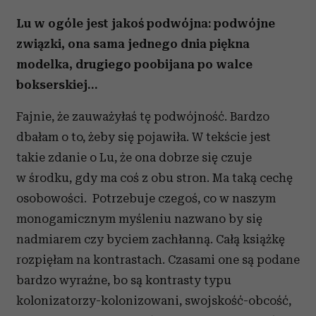
Lu w ogóle jest jakoś podwójna: podwójne
związki, ona sama jednego dnia piękna
modelka, drugiego poobijana po walce
bokserskiej…
Fajnie, że zauważyłaś tę podwójność. Bardzo
dbałam o to, żeby się pojawiła. W tekście jest
takie zdanie o Lu, że ona dobrze się czuje
w środku, gdy ma coś z obu stron. Ma taką cechę
osobowości. Potrzebuje czegoś, co w naszym
monogamicznym myśleniu nazwano by się
nadmiarem czy byciem zachłanną. Całą książkę
rozpięłam na kontrastach. Czasami one są podane
bardzo wyraźne, bo są kontrasty typu
kolonizatorzy-kolonizowani, swojskość-obcość,