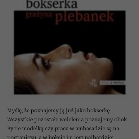
Myślę, że poznajemy ją już jako bokserkę.
Wszystkie pozostałe wcielenia poznajemy obok.
Bycie modelką czy praca w ambasadzie są na
pograniczu, a w boksie Lu jest najbardziej