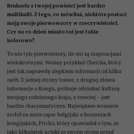
Bruksela z twojej powieści jest bardzo
multikulti. Z tego, co mówiłaś, niektóre postaci
mają swoje pierwowzory w rzeczywistości.
Czy na co dzień miasto też jest takie
kolorowe?
To nie tyle pierwowzory, ile oni są inspiracjami
wielokrotnymi. Weźmy przykład Cheicka, który
jest tak naprawdę zlepkiem informacji od kilku
osób. Z jednej strony trener, z drugiej zbiera
informacje o Kongu, próbuje odzyskać kulturę
swojego rodzinnego kraju, z trzeciej − jest
bardzo charyzmatyczny. Największe wrażenie
zrobił na mnie raper belgijski o korzeniach
kongijskich, Pitcho, który opowiadał o tym, że
jako kilkulatek uciekł ze swoim ojcem przed