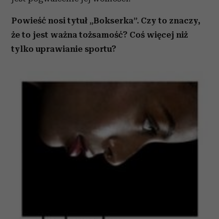
Powieść nosi tytuł „Bokserka”. Czy to znaczy,
że to jest ważna tożsamość? Coś więcej niż
tylko uprawianie sportu?