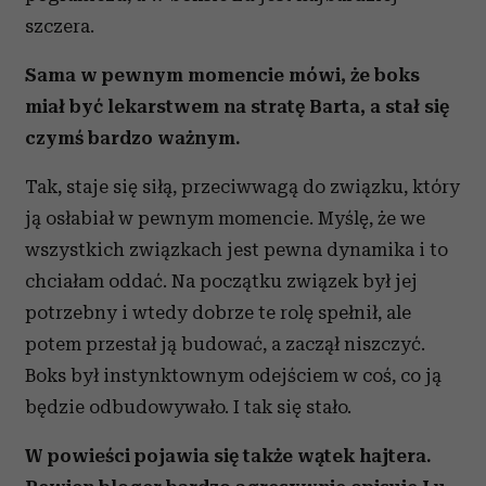
szczera.
Sama w pewnym momencie mówi, że boks
miał być lekarstwem na stratę Barta, a stał się
czymś bardzo ważnym.
Tak, staje się siłą, przeciwwagą do związku, który
ją osłabiał w pewnym momencie. Myślę, że we
wszystkich związkach jest pewna dynamika i to
chciałam oddać. Na początku związek był jej
potrzebny i wtedy dobrze te rolę spełnił, ale
potem przestał ją budować, a zaczął niszczyć.
Boks był instynktownym odejściem w coś, co ją
będzie odbudowywało. I tak się stało.
W powieści pojawia się także wątek hajtera.