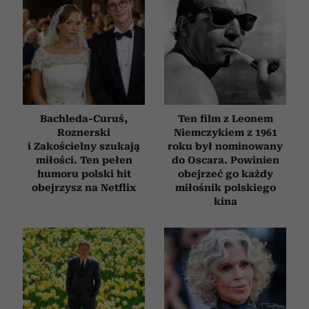
Bachleda-Curuś,
Ten film z Leonem
Roznerski
Niemczykiem z 1961
i Zakościelny szukają
roku był nominowany
miłości. Ten pełen
do Oscara. Powinien
humoru polski hit
obejrzeć go każdy
obejrzysz na Netflix
miłośnik polskiego
kina