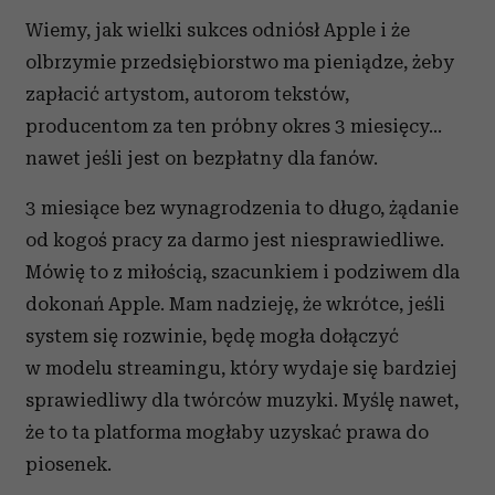
Wiemy, jak wielki sukces odniósł Apple i że
olbrzymie przedsiębiorstwo ma pieniądze, żeby
zapłacić artystom, autorom tekstów,
producentom za ten próbny okres 3 miesięcy...
nawet jeśli jest on bezpłatny dla fanów.
3 miesiące bez wynagrodzenia to długo, żądanie
od kogoś pracy za darmo jest niesprawiedliwe.
Mówię to z miłością, szacunkiem i podziwem dla
dokonań Apple. Mam nadzieję, że wkrótce, jeśli
system się rozwinie, będę mogła dołączyć
w modelu streamingu, który wydaje się bardziej
sprawiedliwy dla twórców muzyki. Myślę nawet,
że to ta platforma mogłaby uzyskać prawa do
piosenek.