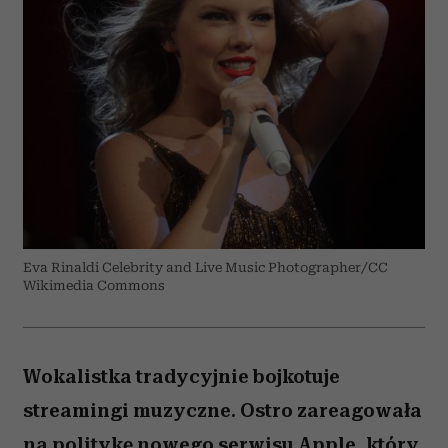
Eva Rinaldi Celebrity and Live Music Photographer/CC
Wikimedia Commons
Wokalistka tradycyjnie bojkotuje
streamingi muzyczne. Ostro zareagowała
na politykę nowego serwisu Apple, który