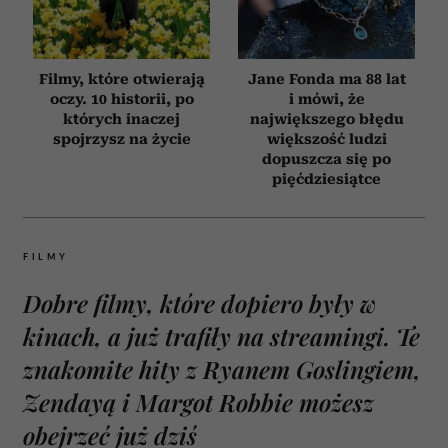
Filmy, które otwierają
Jane Fonda ma 88 lat
oczy. 10 historii, po
i mówi, że
których inaczej
największego błędu
spojrzysz na życie
większość ludzi
dopuszcza się po
pięćdziesiątce
FILMY
Dobre filmy, które dopiero były w
kinach, a już trafiły na streamingi. Te
znakomite hity z Ryanem Goslingiem,
Zendayą i Margot Robbie możesz
obejrzeć już dziś