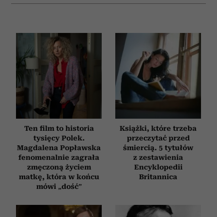
Ten film to historia
Książki, które trzeba
tysięcy Polek.
przeczytać przed
Magdalena Popławska
śmiercią. 5 tytułów
fenomenalnie zagrała
z zestawienia
zmęczoną życiem
Encyklopedii
matkę, która w końcu
Britannica
mówi „dość”