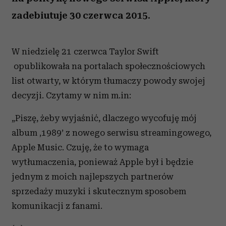
zadebiutuje 30 czerwca 2015.
W niedzielę 21 czerwca Taylor Swift
opublikowała na portalach społecznościowych
list otwarty, w którym tłumaczy powody swojej
decyzji. Czytamy w nim m.in:
„Piszę, żeby wyjaśnić, dlaczego wycofuję mój
album ‚1989’ z nowego serwisu streamingowego,
Apple Music. Czuję, że to wymaga
wytłumaczenia, ponieważ Apple był i będzie
jednym z moich najlepszych partnerów
sprzedaży muzyki i skutecznym sposobem
komunikacji z fanami.