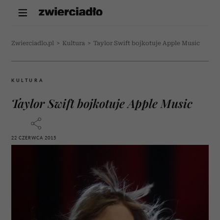
Zwierciadlo.pl
>
Kultura
>
Taylor Swift bojkotuje Apple Music
KULTURA
Taylor Swift bojkotuje Apple Music
22 CZERWCA 2015