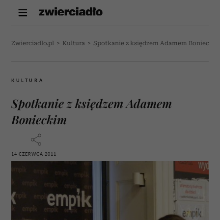
Zwierciadlo.pl
>
Kultura
>
Spotkanie z księdzem Adamem Boniecki
KULTURA
Spotkanie z księdzem Adamem
Bonieckim
14 CZERWCA 2011