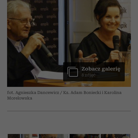
Zobacz galerię
8 zdjęć
fot. Agnieszka Dancewicz / Ks. Adam Boniecki i Karolina
Morelowska