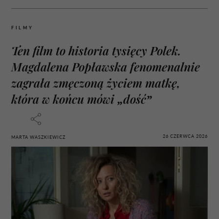
FILMY
Ten film to historia tysięcy Polek.
Magdalena Popławska fenomenalnie
zagrała zmęczoną życiem matkę,
która w końcu mówi „dość”
26 CZERWCA 2026
MARTA WASZKIEWICZ