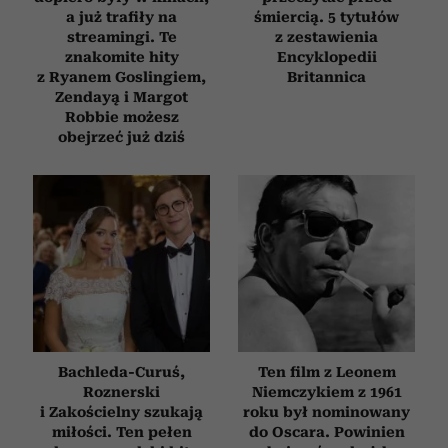
a już trafiły na
śmiercią. 5 tytułów
streamingi. Te
z zestawienia
znakomite hity
Encyklopedii
z Ryanem Goslingiem,
Britannica
Zendayą i Margot
Robbie możesz
obejrzeć już dziś
Bachleda-Curuś,
Ten film z Leonem
Roznerski
Niemczykiem z 1961
i Zakościelny szukają
roku był nominowany
miłości. Ten pełen
do Oscara. Powinien