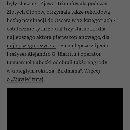
były słuszne. „Zjawa” triumfowała podczas
Złotych Globów, otrzymała także rekordową
liczbę nominacji do Oscara w 12 kategoriach -
ostatecznie tytuł zebrał trzy statuetki: dla
najlepszego aktora pierwszoplanowego, dla
najlepszego reżysera
i za najlepsze zdjęcia.
I reżyser Alejandro G. Iñárritu i operator
Emmanuel Lubezki odebrali także nagrody
w ubiegłym roku, za „Birdmana”.
Więcej
o „Zjawie” tutaj
.