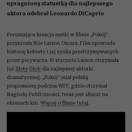
upragnioną statuetką dla najlepszego
aktora odebrał Leonardo DiCaprio
Poruszająca kreacja matki w filmie „Pokój”
przyniosła Brie Larson Oscara. Film opowiada
historię kobiety i jej synka przetrzymywanych
przez porywacza. W styczniu Larson otrzymała
już
Złoty
Glob
dla najlepszej aktorki
dramatycznej. „Pokój” miał polską
prapremierę podczas WFF, gdzie otrzymał
Nagrodę Publiczności, teraz jest akurat na
ekranach kin.
Więcej o filmie tuta
j.