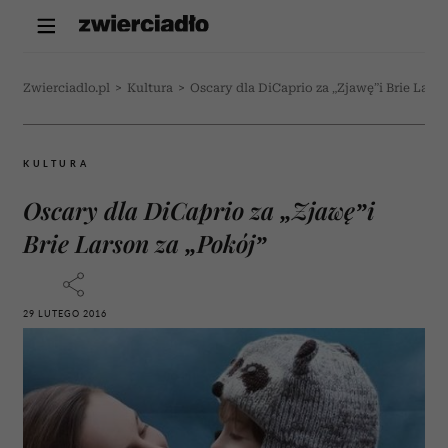
Zwierciadlo.pl
>
Kultura
>
Oscary dla DiCaprio za „Zjawę”i Brie Larso
KULTURA
Oscary dla DiCaprio za „Zjawę”i
Brie Larson za „Pokój”
29 LUTEGO 2016