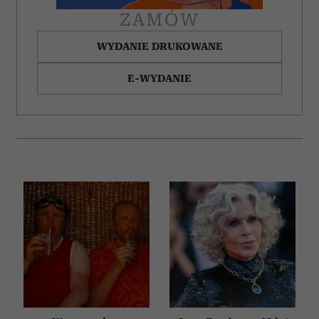
otrzymanymi od Ciebie lub uzyskanymi podczas
ZAMÓW
korzystania z ich usług.
WYDANIE DRUKOWANE
E-WYDANIE