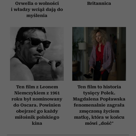
Orwella o wolności
Britannica
i władzy wciąż dają do
myślenia
Ten film z Leonem
Ten film to historia
Niemczykiem z 1961
tysięcy Polek.
roku był nominowany
Magdalena Popławska
do Oscara. Powinien
fenomenalnie zagrała
obejrzeć go każdy
zmęczoną życiem
miłośnik polskiego
matkę, która w końcu
kina
mówi „dość”