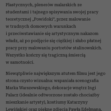
Plastycznych, plenerów malarskich ze
studentami i tajnego spisywania swojej pracy
teoretycznej „Powidoki”, przez malowanie
w trudnych domowych warunkach
i przeciwstawianie się artystycznym nakazom
władz, aż po podjęcie się ciężkiej i słabo płatnej
pracy przy malowaniu portretów stalinowskich.
Wszystko kończy się tragiczną śmiercią
w samotności.
Niewątpliwie największym atutem filmu jest jego
strona czysto wizualna: wspaniała scenografia
Marka Warszewskiego, dekoracje wnętrz Ingi
Palacz (idealnie odtworzone zostało chociażby
mieszkanie artysty), kostiumy Katarzyny
Lewińskiej oraz piękne zdjęcia Pawła Edelmana,