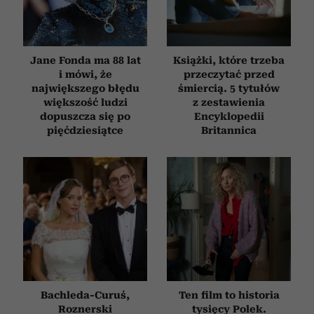
Jane Fonda ma 88 lat
Książki, które trzeba
i mówi, że
przeczytać przed
największego błędu
śmiercią. 5 tytułów
większość ludzi
z zestawienia
dopuszcza się po
Encyklopedii
pięćdziesiątce
Britannica
Bachleda-Curuś,
Ten film to historia
Roznerski
tysięcy Polek.