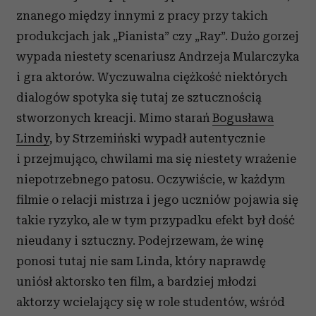
znanego między innymi z pracy przy takich
produkcjach jak „Pianista” czy „Ray”. Dużo gorzej
wypada niestety scenariusz Andrzeja Mularczyka
i gra aktorów. Wyczuwalna ciężkość niektórych
dialogów spotyka się tutaj ze sztucznością
stworzonych kreacji. Mimo starań
Bogusława
Lindy
, by Strzemiński wypadł autentycznie
i przejmująco, chwilami ma się niestety wrażenie
niepotrzebnego patosu. Oczywiście, w każdym
filmie o relacji mistrza i jego uczniów pojawia się
takie ryzyko, ale w tym przypadku efekt był dość
nieudany i sztuczny. Podejrzewam, że winę
ponosi tutaj nie sam Linda, który naprawdę
uniósł aktorsko ten film, a bardziej młodzi
aktorzy wcielający się w role studentów, wśród