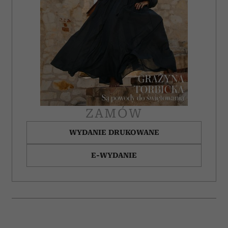
korzystasz z naszej witryny, udostępniamy partnerom
społecznościowym, reklamowym i analitycznym.
Partnerzy mogą połączyć te informacje z innymi danymi
otrzymanymi od Ciebie lub uzyskanymi podczas
korzystania z ich usług.
ZAMÓW
WYDANIE DRUKOWANE
E-WYDANIE