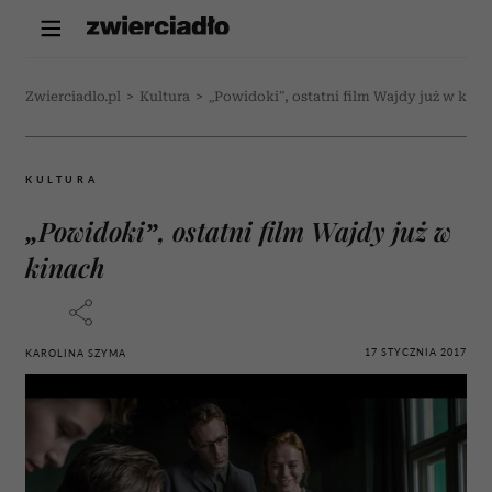
Zwierciadlo.pl
>
Kultura
>
„Powidoki”, ostatni film Wajdy już w kina
KULTURA
„Powidoki”, ostatni film Wajdy już w
kinach
17 STYCZNIA 2017
KAROLINA SZYMA