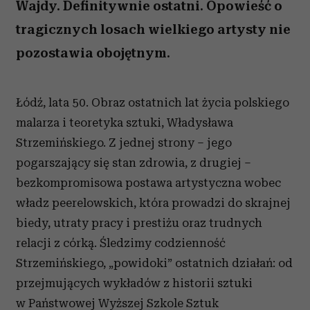
Wajdy. Definitywnie ostatni. Opowieść o
tragicznych losach wielkiego artysty nie
pozostawia obojętnym.
Łódź, lata 50. Obraz ostatnich lat życia polskiego
malarza i teoretyka sztuki, Władysława
Strzemińskiego. Z jednej strony – jego
pogarszający się stan zdrowia, z drugiej –
bezkompromisowa postawa artystyczna wobec
władz peerelowskich, która prowadzi do skrajnej
biedy, utraty pracy i prestiżu oraz trudnych
relacji z córką. Śledzimy codzienność
Strzemińskiego, „powidoki” ostatnich działań: od
przejmujących wykładów z historii sztuki
w Państwowej Wyższej Szkole Sztuk