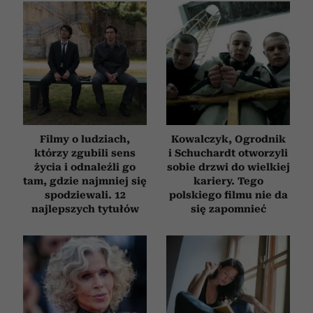
Filmy o ludziach,
Kowalczyk, Ogrodnik
którzy zgubili sens
i Schuchardt otworzyli
życia i odnaleźli go
sobie drzwi do wielkiej
tam, gdzie najmniej się
kariery. Tego
spodziewali. 12
polskiego filmu nie da
najlepszych tytułów
się zapomnieć