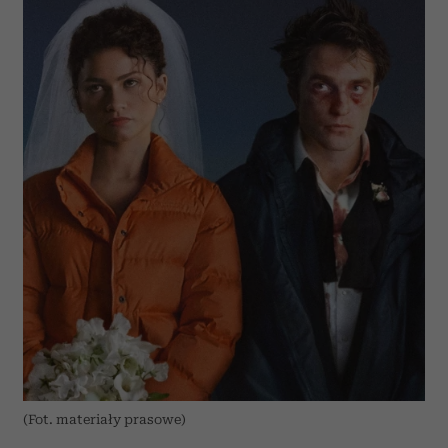
(Fot. materiały prasowe)