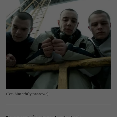
(Fot. Materiały prasowe)