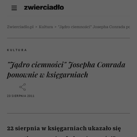
Zwierciadlo.pl
>
Kultura
>
"Jądro ciemności" Josepha Conrada pono
KULTURA
"Jądro ciemności" Josepha Conrada
ponownie w księgarniach
23 SIERPNIA 2011
22 sierpnia w księgarniach ukazało się