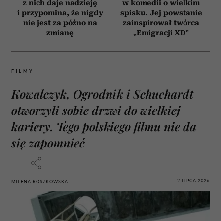
z nich daje nadzieję
w komedii o wielkim
i przypomina, że nigdy
spisku. Jej powstanie
nie jest za późno na
zainspirował twórca
zmianę
„Emigracji XD”
FILMY
Kowalczyk, Ogrodnik i Schuchardt
otworzyli sobie drzwi do wielkiej
kariery. Tego polskiego filmu nie da
się zapomnieć
2 LIPCA 2026
MILENA ROSZKOWSKA