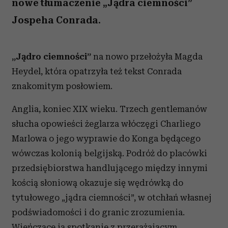
nowe tłumaczenie „Jądra ciemności”
Jospeha Conrada.
„Jądro ciemności”
na nowo przełożyła Magda
Heydel, która opatrzyła też tekst Conrada
znakomitym posłowiem.
Anglia, koniec XIX wieku. Trzech gentlemanów
słucha opowieści żeglarza włóczęgi Charliego
Marlowa o jego wyprawie do Konga będącego
wówczas kolonią belgijską. Podróż do placówki
przedsiębiorstwa handlującego między innymi
kością słoniową okazuje się wędrówką do
tytułowego „jądra ciemności”, w otchłań własnej
podświadomości i do granic zrozumienia.
Wieńczące ją spotkanie z przerażającym