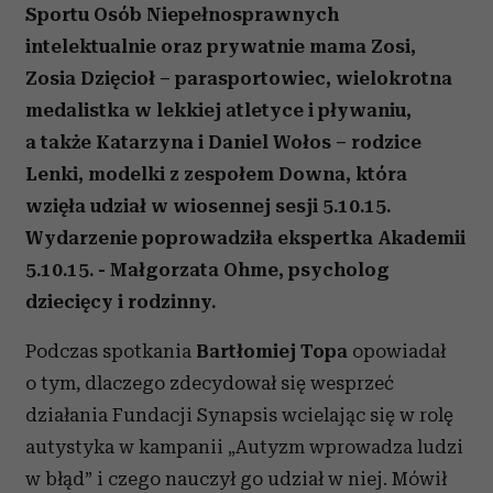
Sportu Osób Niepełnosprawnych
intelektualnie oraz prywatnie mama Zosi,
Zosia Dzięcioł – parasportowiec, wielokrotna
medalistka w lekkiej atletyce i pływaniu,
a także Katarzyna i Daniel Wołos – rodzice
Lenki, modelki z zespołem Downa, która
wzięła udział w wiosennej sesji 5.10.15.
Wydarzenie poprowadziła ekspertka Akademii
5.10.15. - Małgorzata Ohme, psycholog
dziecięcy i rodzinny.
Podczas spotkania
Bartłomiej Topa
opowiadał
o tym, dlaczego zdecydował się wesprzeć
działania Fundacji Synapsis wcielając się w rolę
autystyka w kampanii „Autyzm wprowadza ludzi
w błąd” i czego nauczył go udział w niej. Mówił