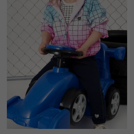
społecznościowym, reklamowym i analitycznym.
Partnerzy mogą połączyć te informacje z innymi danymi
otrzymanymi od Ciebie lub uzyskanymi podczas
korzystania z ich usług.