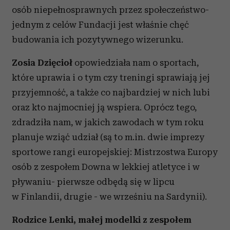
osób niepełnosprawnych przez społeczeństwo-
jednym z celów Fundacji jest właśnie chęć
budowania ich pozytywnego wizerunku.
Zosia Dzięcioł
opowiedziała nam o sportach,
które uprawia i o tym czy treningi sprawiają jej
przyjemność, a także co najbardziej w nich lubi
oraz kto najmocniej ją wspiera. Oprócz tego,
zdradziła nam, w jakich zawodach w tym roku
planuje wziąć udział (są to m.in. dwie imprezy
sportowe rangi europejskiej: Mistrzostwa Europy
osób z zespołem Downa w lekkiej atletyce i w
pływaniu- pierwsze odbędą się w lipcu
w Finlandii, drugie - we wrześniu na Sardynii).
Rodzice Lenki, małej modelki z zespołem