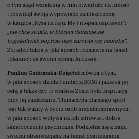
o tym skąd wzięła się w nim otwartość na inność
i rozwinął swoją wypowiedź zamieszczoną
w książce „Rysa na raju. My i niepełnosprawni”:
„nie chcę świata, w którym definiuje się
kogokolwiek poprzez jego zdrowie czy chorobę”.
Zdradził także w jaki sposób rozmawia na temat
tolerancji ze swoim synem Antkiem.
Paulina Gadomska-Dzięcioł
mówiła o tym,
w jaki sposób działa Fundacja SONI i jakie są jej
cele, a także czy to właśnie Zosia była inspiracją
przy jej zakładaniu. Tłumaczyła dlaczego sport
jest tak ważny w życiu osób niepełnosprawnych,
w jaki sposób wpływa na ich zdrowie i dobre
samopoczucie psychiczne. Podzieliła się z nami
swoimi obserwacjami na temat postrzegania