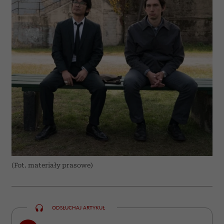
(Fot. materiały prasowe)
ODSŁUCHAJ ARTYKUŁ