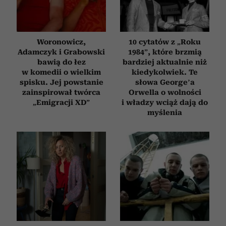
Woronowicz,
10 cytatów z „Roku
Adamczyk i Grabowski
1984”, które brzmią
bawią do łez
bardziej aktualnie niż
w komedii o wielkim
kiedykolwiek. Te
spisku. Jej powstanie
słowa George’a
zainspirował twórca
Orwella o wolności
„Emigracji XD”
i władzy wciąż dają do
myślenia