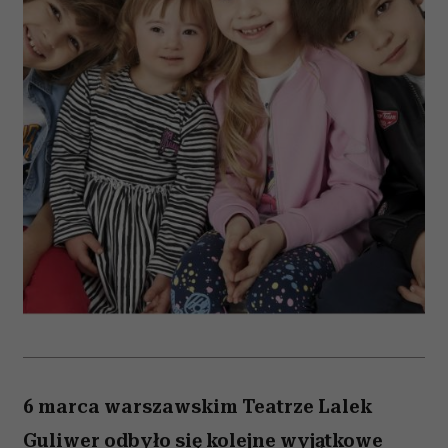
6 marca warszawskim Teatrze Lalek
Guliwer odbyło się kolejne wyjątkowe