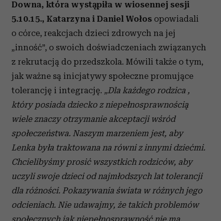
Downa, która wystąpiła w wiosennej sesji
5.10.15., Katarzyna i Daniel Wołos
opowiadali
o córce, reakcjach dzieci zdrowych na jej
„inność”, o swoich doświadczeniach związanych
z rekrutacją do przedszkola. Mówili także o tym,
jak ważne są inicjatywy społeczne promujące
tolerancję i integrację.
„
Dla każdego rodzica ,
który posiada dziecko z niepełnosprawnością
wiele znaczy otrzymanie akceptacji wśród
społeczeństwa.
Naszym marzeniem jest, aby
Lenka była traktowana na równi z innymi dziećmi.
Chcielibyśmy prosić wszystkich rodziców, aby
uczyli swoje dzieci od najmłodszych lat tolerancji
dla różności. Pokazywania świata w różnych jego
odcieniach. Nie udawajmy, że takich problemów
społecznych jak niepełnosprawność nie ma.