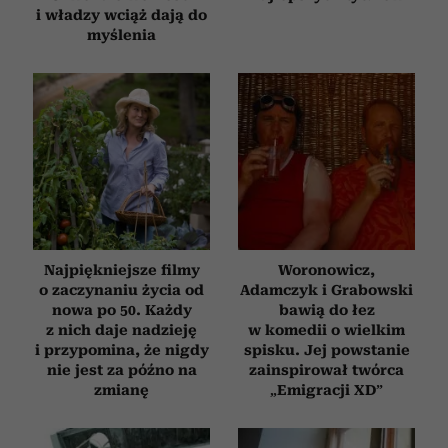
i władzy wciąż dają do
myślenia
Najpiękniejsze filmy
Woronowicz,
o zaczynaniu życia od
Adamczyk i Grabowski
nowa po 50. Każdy
bawią do łez
z nich daje nadzieję
w komedii o wielkim
i przypomina, że nigdy
spisku. Jej powstanie
nie jest za późno na
zainspirował twórca
zmianę
„Emigracji XD”