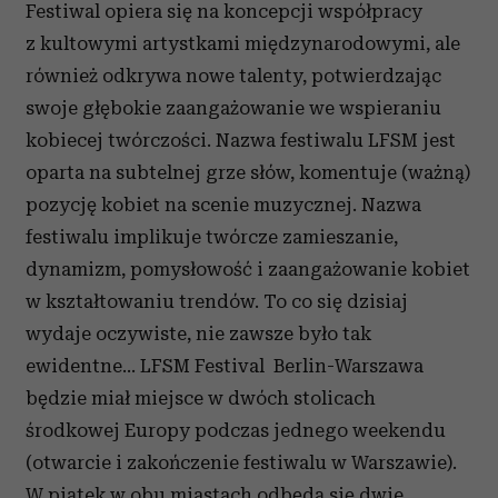
Festiwal opiera się na koncepcji współpracy
z kultowymi artystkami międzynarodowymi, ale
również odkrywa nowe talenty, potwierdzając
swoje głębokie zaangażowanie we wspieraniu
kobiecej twórczości. Nazwa festiwalu LFSM jest
oparta na subtelnej grze słów, komentuje (ważną)
pozycję kobiet na scenie muzycznej. Nazwa
festiwalu implikuje twórcze zamieszanie,
dynamizm, pomysłowość i zaangażowanie kobiet
w kształtowaniu trendów. To co się dzisiaj
wydaje oczywiste, nie zawsze było tak
ewidentne…
LFSM Festival Berlin-Warszawa
będzie miał miejsce w dwóch stolicach
środkowej Europy podczas jednego weekendu
(otwarcie i zakończenie festiwalu w Warszawie).
W piątek w obu miastach odbędą się dwie