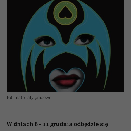
fot. materiały prasowe
W dniach 8 - 11 grudnia odbędzie się