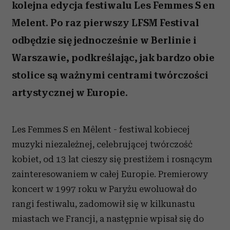
kolejna edycja festiwalu Les Femmes S en
Melent. Po raz pierwszy LFSM Festival
odbędzie się jednocześnie w Berlinie i
Warszawie, podkreślając, jak bardzo obie
stolice są ważnymi centrami twórczości
artystycznej w Europie.
Les Femmes S en Mêlent - festiwal kobiecej
muzyki niezależnej, celebrującej twórczość
kobiet, od 13 lat cieszy się prestiżem i rosnącym
zainteresowaniem w całej Europie. Premierowy
koncert w 1997 roku w Paryżu ewoluował do
rangi festiwalu, zadomowił się w kilkunastu
miastach we Francji, a następnie wpisał się do