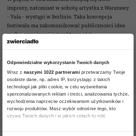
imprezy, natomiast w sobotę artystka z Warszawy
- Yula - wystąpi w Berlinie. Taka koncepcja
festiwalu ma zakomunikować publiczności idee
ruchu, wymiany i interaktywności.
LFSM Festival Berlin-Warszawa odbędzie się 8
i 9 grudnia w Klubie Powiększenie oraz 11
Odpowiedzialne wykorzystanie Twoich danych
grudnia w Centrum Artystycznym Fabryka
Wraz z
naszymi 1022 partnerami
przetwarzamy Twoje
Trzciny.
osobiste dane, np. adres IP, korzystając z takich
technologii jak pliki cookie, w celu wyświetlania
spersonalizowanych reklam i treści, analizowania tychże,
wychodzenia naprzeciw oczekiwaniom użytkowników i
rozwoju produktów. Masz wybór odnośnie tego, kto
używa Twoich danych i w jakich celach to robi.
AUTOPROMOCJA
Jeśli wyrazisz na to zgodę, chcielibyśmy również: