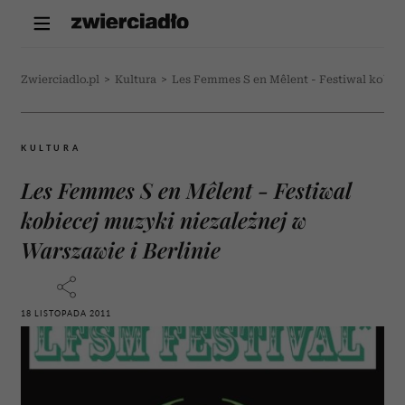
Zwierciadlo.pl
>
Kultura
>
Les Femmes S en Mêlent - Festiwal kobiec
KULTURA
Les Femmes S en Mêlent - Festiwal
kobiecej muzyki niezależnej w
Warszawie i Berlinie
18 LISTOPADA 2011