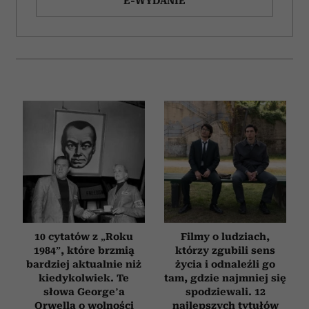
E-WYDANIE
10 cytatów z „Roku
Filmy o ludziach,
1984”, które brzmią
którzy zgubili sens
bardziej aktualnie niż
życia i odnaleźli go
kiedykolwiek. Te
tam, gdzie najmniej się
słowa George’a
spodziewali. 12
Orwella o wolności
najlepszych tytułów