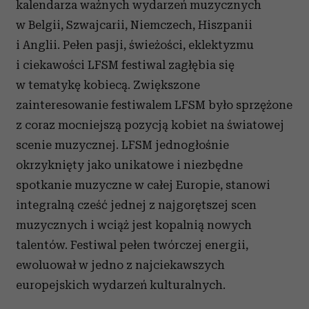
kalendarza ważnych wydarzeń muzycznych
w Belgii, Szwajcarii, Niemczech, Hiszpanii
i Anglii. Pełen pasji, świeżości, eklektyzmu
i ciekawości LFSM festiwal zagłębia się
w tematykę kobiecą. Zwiększone
zainteresowanie festiwalem LFSM było sprzężone
z coraz mocniejszą pozycją kobiet na światowej
scenie muzycznej. LFSM jednogłośnie
okrzyknięty jako unikatowe i niezbędne
spotkanie muzyczne w całej Europie, stanowi
integralną cześć jednej z najgorętszej scen
muzycznych i wciąż jest kopalnią nowych
talentów. Festiwal pełen twórczej energii,
ewoluował w jedno z najciekawszych
europejskich wydarzeń kulturalnych.