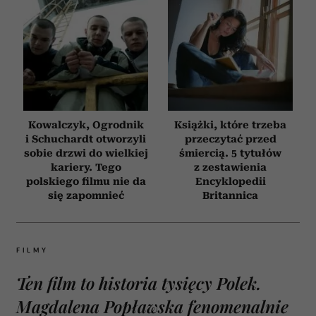
Kowalczyk, Ogrodnik
Książki, które trzeba
i Schuchardt otworzyli
przeczytać przed
sobie drzwi do wielkiej
śmiercią. 5 tytułów
kariery. Tego
z zestawienia
polskiego filmu nie da
Encyklopedii
się zapomnieć
Britannica
FILMY
Ten film to historia tysięcy Polek.
Magdalena Popławska fenomenalnie