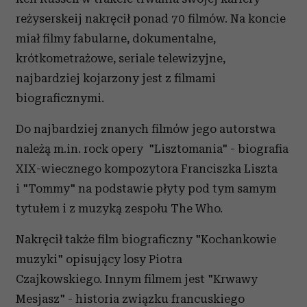
reżyserskeij nakręcił ponad 70 filmów. Na koncie
miał filmy fabularne, dokumentalne,
krótkometrażowe, seriale telewizyjne,
najbardziej kojarzony jest z filmami
biograficznymi.
Do najbardziej znanych filmów jego autorstwa
należą m.in. rock opery "Lisztomania" - biografia
XIX-wiecznego kompozytora Franciszka Liszta
i "Tommy" na podstawie płyty pod tym samym
tytułem i z muzyką zespołu The Who.
Nakręcił także film biograficzny "Kochankowie
muzyki" opisujący losy Piotra
Czajkowskiego. Innym filmem jest "Krwawy
Mesjasz" - historia związku francuskiego