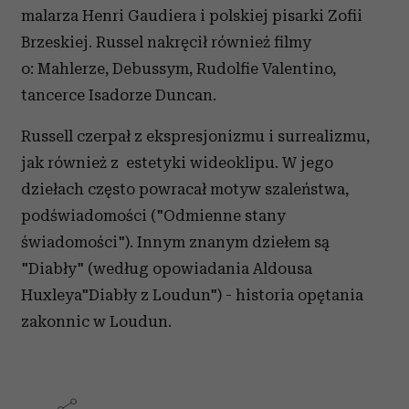
malarza Henri Gaudiera i polskiej pisarki Zofii
Brzeskiej. Russel nakręcił również filmy
o: Mahlerze, Debussym, Rudolfie Valentino,
tancerce Isadorze Duncan.
Russell czerpał z ekspresjonizmu i surrealizmu,
jak również z estetyki wideoklipu. W jego
dziełach często powracał motyw szaleństwa,
podświadomości ("Odmienne stany
świadomości"). Innym znanym dziełem są
"Diabły" (według opowiadania Aldousa
Huxleya"Diabły z Loudun") - historia opętania
zakonnic w Loudun.