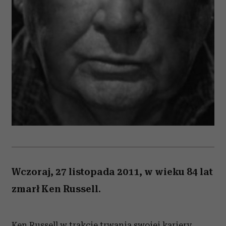
Wczoraj, 27 listopada 2011, w wieku 84 lat
zmarł Ken Russell.
Ken Russell w trakcie trwania swojej kariery