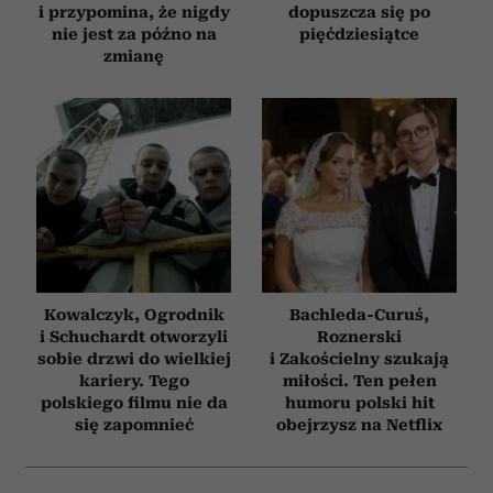
i przypomina, że nigdy
dopuszcza się po
nie jest za późno na
pięćdziesiątce
zmianę
Kowalczyk, Ogrodnik
Bachleda-Curuś,
i Schuchardt otworzyli
Roznerski
sobie drzwi do wielkiej
i Zakościelny szukają
kariery. Tego
miłości. Ten pełen
polskiego filmu nie da
humoru polski hit
się zapomnieć
obejrzysz na Netflix