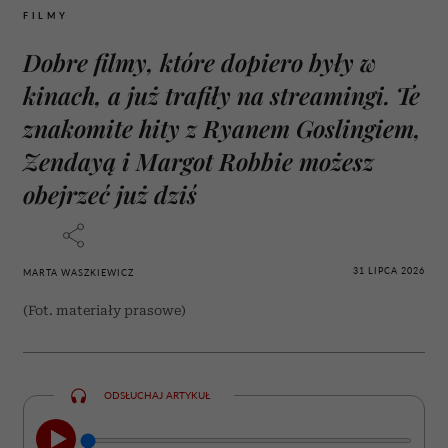
FILMY
Dobre filmy, które dopiero były w
kinach, a już trafiły na streamingi. Te
znakomite hity z Ryanem Goslingiem,
Zendayą i Margot Robbie możesz
obejrzeć już dziś
31 LIPCA 2026
MARTA WASZKIEWICZ
(Fot. materiały prasowe)
ODSŁUCHAJ ARTYKUŁ