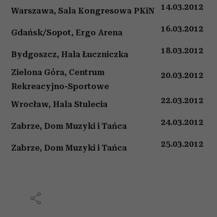
14.03.2012
Warszawa, Sala Kongresowa PKiN
16.03.2012
Gdańsk/Sopot, Ergo Arena
18.03.2012
Bydgoszcz, Hala Łuczniczka
Zielona Góra,
Centrum
20.03.2012
Rekreacyjno-Sportowe
22.03.2012
Wrocław, Hala Stulecia
24.03.2012
Zabrze, Dom Muzyki i Tańca
25.03.2012
Zabrze, Dom Muzyki i Tańca