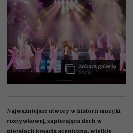
Zobacz galerię
6 zdjęć
Najważniejsze utwory w historii muzyki
rozrywkowej, zapierająca dech w
piersiach kreacja sceniczna, wielkie