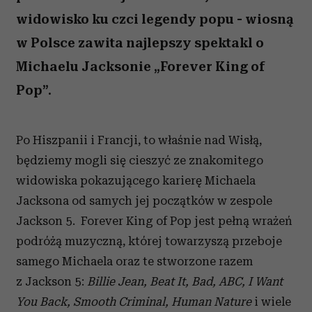
widowisko ku czci legendy popu - wiosną
w Polsce zawita najlepszy spektakl o
Michaelu Jacksonie „Forever King of
Pop”.
Po Hiszpanii i Francji, to właśnie nad Wisłą,
będziemy mogli się cieszyć ze znakomitego
widowiska pokazującego karierę Michaela
Jacksona od samych jej początków w zespole
Jackson 5. Forever King of Pop jest pełną wrażeń
podróżą muzyczną, której towarzyszą przeboje
samego Michaela oraz te stworzone razem
z Jackson 5:
Billie Jean, Beat It, Bad, ABC, I Want
You Back, Smooth Criminal, Human Nature
i wiele