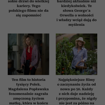
sobie drzwi do wielkiej
bardziej aktualnie niż
kariery. Tego
kiedykolwiek. Te
polskiego filmu nie da
słowa George’a
się zapomnieć
Orwella o wolności
i władzy wciąż dają do
myślenia
Ten film to historia
Najpiękniejsze filmy
tysięcy Polek.
o zaczynaniu życia od
Magdalena Popławska
nowa po 50. Każdy
fenomenalnie zagrała
z nich daje nadzieję
zmęczoną życiem
i przypomina, że nigdy
matkę, która w końcu
nie jest za późno na