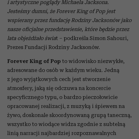
i artystyczne poglądy Michaela Jacksona.
Jesteśmy dumni, że Forever King of Pop jest
wspierany przez fundację Rodziny Jacksonów jako
nasze oficjalne przedstawienie, które będzie przez
lata objeżdżało świa
t – podkreśla Simon Sahouri,
Prezes Fundacji Rodziny Jacksonów.
Forever King of Pop
to widowisko niezwykłe,
adresowane do osób w każdym wieku. Jedną
z jego wyjątkowych cech jest stworzenie
atmosfery, jaką się odczuwa na koncercie
specyficznego typu, o bardzo pieczołowicie
opracowanej realizacji, z muzyką i śpiewem na
żywo, doskonale skoordynowaną grupą taneczną,
wszystko to wiodące widza zgodnie z subtelną
linią narracji najbardziej rozpoznawalnych