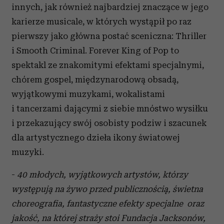
innych, jak również najbardziej znaczące w jego
karierze musicale, w których wystąpił po raz
pierwszy jako główna postać sceniczna: Thriller
i Smooth Criminal. Forever King of Pop to
spektakl ze znakomitymi efektami specjalnymi,
chórem gospel, międzynarodową obsadą,
wyjątkowymi muzykami, wokalistami
i tancerzami dającymi z siebie mnóstwo wysiłku
i przekazujący swój osobisty podziw i szacunek
dla artystycznego dzieła ikony światowej
muzyki.
-
40 młodych, wyjątkowych artystów, którzy
występują na żywo przed publicznością, świetna
choreografia, fantastyczne efekty specjalne oraz
jakość, na której straży stoi Fundacja Jacksonów,