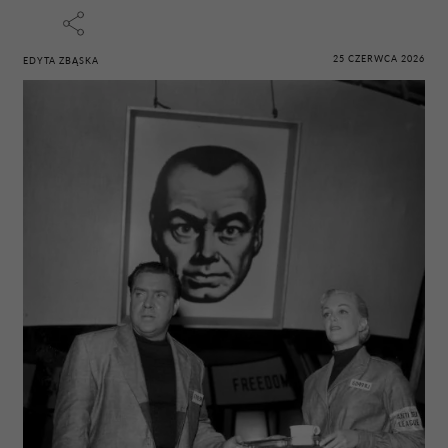
25 CZERWCA 2026
EDYTA ZBĄSKA