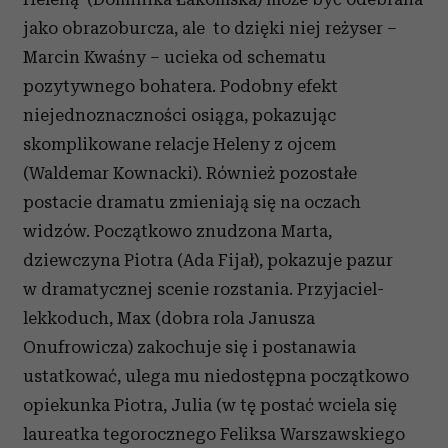
jako obrazoburcza, ale to dzięki niej reżyser –
Marcin Kwaśny – ucieka od schematu
pozytywnego bohatera. Podobny efekt
niejednoznaczności osiąga, pokazując
skomplikowane relacje Heleny z ojcem
(Waldemar Kownacki). Również pozostałe
postacie dramatu zmieniają się na oczach
widzów. Początkowo znudzona Marta,
dziewczyna Piotra (Ada Fijał), pokazuje pazur
w dramatycznej scenie rozstania. Przyjaciel-
lekkoduch, Max (dobra rola Janusza
Onufrowicza) zakochuje się i postanawia
ustatkować, ulega mu niedostępna początkowo
opiekunka Piotra, Julia (w tę postać wciela się
laureatka tegorocznego Feliksa Warszawskiego