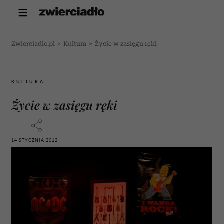
Zwierciadlo.pl
>
Kultura
>
Życie w zasięgu ręki
KULTURA
Życie w zasięgu ręki
14 STYCZNIA 2012