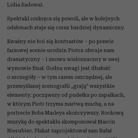
Lidia Sadowa).
Spektakl rozkręca się powoli, ale w kolejnych
odsłonach staje się coraz bardziej dynamiczny.
Kwaśny nie boi się kontrastów – po prawie
farsowej scenie urodzin Piotra oferuje nam
dramatyczny – i znowu wieloznaczny w swej
wymowie finał. Godna uwagi jest dbałość
o szczegóły – w tym razem oszczędnej, ale
przemyślanej scenografii „grają” wszystkie
elementy: począwszy od pudełka po zapałkach,
w którym Piotr trzyma martwą muchę, a na
portrecie Boba Marleya skończywszy. Rockową
muzykę do spektaklu skomponował Marcin
Nierubiec. Plakat zaprojektował sam Rafał