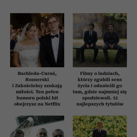
Bachleda-Curuś,
Filmy o ludziach,
Roznerski
którzy zgubili sens
i Zakościelny szukają
życia i odnaleźli go
miłości. Ten pełen
tam, gdzie najmniej się
humoru polski hit
spodziewali. 12
obejrzysz na Netflix
najlepszych tytułów