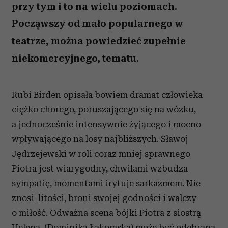
przy tym i to na wielu poziomach.
Począwszy od mało popularnego w
teatrze, można powiedzieć zupełnie
niekomercyjnego, tematu.
Rubi Birden opisała bowiem dramat człowieka
ciężko chorego, poruszającego się na wózku,
a jednocześnie intensywnie żyjącego i mocno
wpływającego na losy najbliższych. Sławoj
Jędrzejewski w roli coraz mniej sprawnego
Piotra jest wiarygodny, chwilami wzbudza
sympatię, momentami irytuje sarkazmem. Nie
znosi litości, broni swojej godności i walczy
o miłość. Odważna scena bójki Piotra z siostrą
Heleną (Dominika Łakomska) może być odebrana