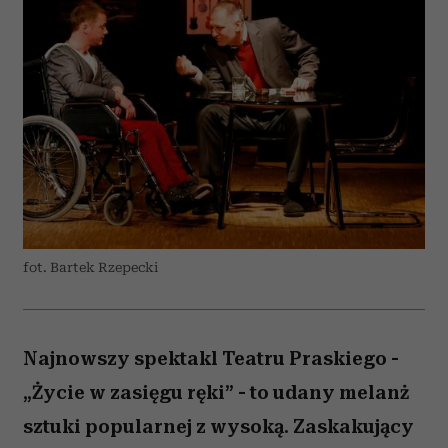
fot. Bartek Rzepecki
Najnowszy spektakl Teatru Praskiego -
„Życie w zasięgu ręki” - to udany melanż
sztuki popularnej z wysoką. Zaskakujący