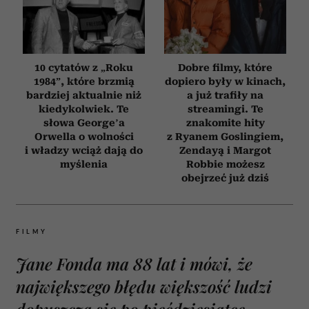
10 cytatów z „Roku
Dobre filmy, które
1984”, które brzmią
dopiero były w kinach,
bardziej aktualnie niż
a już trafiły na
kiedykolwiek. Te
streamingi. Te
słowa George’a
znakomite hity
Orwella o wolności
z Ryanem Goslingiem,
i władzy wciąż dają do
Zendayą i Margot
myślenia
Robbie możesz
obejrzeć już dziś
FILMY
Jane Fonda ma 88 lat i mówi, że
największego błędu większość ludzi
dopuszcza się po pięćdziesiątce