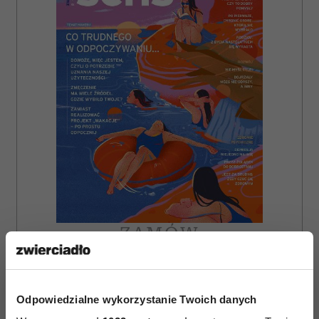
ZAMÓW
WYDANIE DRUKOWANE
E-WYDANIE
Odpowiedzialne wykorzystanie Twoich danych