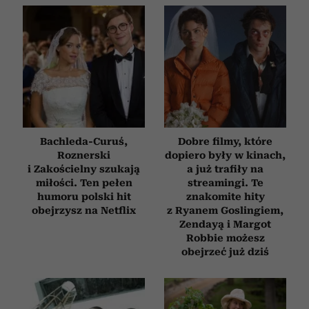
Bachleda-Curuś,
Dobre filmy, które
Roznerski
dopiero były w kinach,
i Zakościelny szukają
a już trafiły na
miłości. Ten pełen
streamingi. Te
humoru polski hit
znakomite hity
obejrzysz na Netflix
z Ryanem Goslingiem,
Zendayą i Margot
Robbie możesz
obejrzeć już dziś