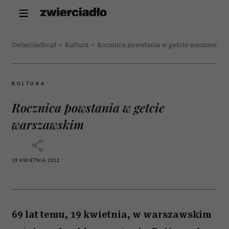
Zwierciadlo.pl
>
Kultura
>
Rocznica powstania w getcie warszawski
KULTURA
Rocznica powstania w getcie
warszawskim
19 KWIETNIA 2012
69 lat temu, 19 kwietnia, w warszawskim