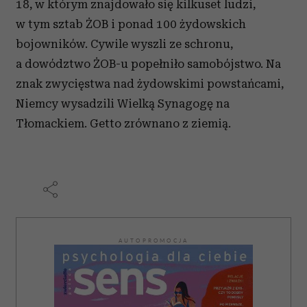
18, w którym znajdowało się kilkuset ludzi,
w tym sztab ŻOB i ponad 100 żydowskich
bojowników. Cywile wyszli ze schronu,
a dowództwo ŻOB-u popełniło samobójstwo. Na
znak zwycięstwa nad żydowskimi powstańcami,
Niemcy wysadzili Wielką Synagogę na
Tłomackiem. Getto zrównano z ziemią.
AUTOPROMOCJA