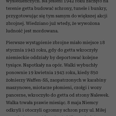
wysiedleńczych. Na jesieni 1942 roku zaczęto na
terenie getta budować schrony, tunele i bunkry,
przygotowując się tym samym do większej akcji
zbrojnej. Wiedziano już wtedy, że wywożona
ludność jest mordowana.
Pierwsze wystąpienie zbrojne miało miejsce 18
stycznia 1943 roku, gdy do getta wkroczyły
niemieckie oddziały by deportować kolejne
tysiące. Napotkały na opór. Walki wybuchły
ponownie 19 kwietnia 1943 roku, kiedy 850
żołnierzy Waffen-SS, zaopatrzonych w karabiny
maszynowe, miotacze płomieni, czołgi i wozy
pancerne, wkroczyło do getta od strony Nalewek.
Walka trwała prawie miesiąc. 8 maja Niemcy
odkryli i otoczyli ogromny schron przy ul. Miłej