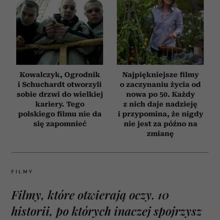
Kowalczyk, Ogrodnik
Najpiękniejsze filmy
i Schuchardt otworzyli
o zaczynaniu życia od
sobie drzwi do wielkiej
nowa po 50. Każdy
kariery. Tego
z nich daje nadzieję
polskiego filmu nie da
i przypomina, że nigdy
się zapomnieć
nie jest za późno na
zmianę
FILMY
Filmy, które otwierają oczy. 10
historii, po których inaczej spojrzysz