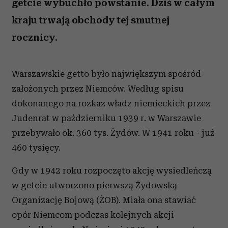
getcie wybuchło powstanie. Dziś w całym
kraju trwają obchody tej smutnej
rocznicy.
Warszawskie getto było największym spośród
założonych przez Niemców. Według spisu
dokonanego na rozkaz władz niemieckich przez
Judenrat w październiku 1939 r. w Warszawie
przebywało ok. 360 tys. Żydów. W 1941 roku - już
460 tysięcy.
Gdy w 1942 roku rozpoczęto akcję wysiedleńczą
w getcie utworzono pierwszą Żydowską
Organizację Bojową (ŻOB). Miała ona stawiać
opór Niemcom podczas kolejnych akcji