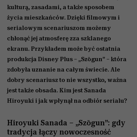
kulturą, zasadami, a także sposobem
życia mieszkańców. Dzięki filmowym i
serialowym scenariuszom możemy
chłonąć jej atmosferę zza szklanego
ekranu. Przykładem może być ostatnia
produkcja Disney Plus – „Szōgun” – która
zdobyła uznanie na całym świecie. Ale
dobry scenariusz to nie wszystko, ważna
jest także obsada. Kim jest Sanada
Hiroyuki i jak wpłynął na odbiór serialu?
Hiroyuki Sanada – „Szōgun”: gdy
tradycja łączy nowoczesność