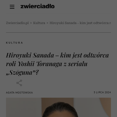
Zwierciadlo.pl
>
Kultura
>
Hiroyuki Sanada – kim jest odtwórca roli 
KULTURA
Hiroyuki Sanada – kim jest odtwórca
roli Yoshii Toranaga z serialu
„Szōguna”?
5 LIPCA 2024
AGATA MOSTOWSKA