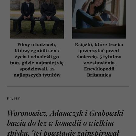
Filmy o ludziach,
Książki, które trzeba
którzy zgubili sens
przeczytać przed
życia i odnaleźli go
śmiercią. 5 tytułów
tam, gdzie najmniej się
z zestawienia
spodziewali. 12
Encyklopedii
najlepszych tytułów
Britannica
FILMY
Woronowicz, Adamczyk i Grabowski
bawią do łez w komedii o wielkim
spisku. Jej powstanie zainspirował