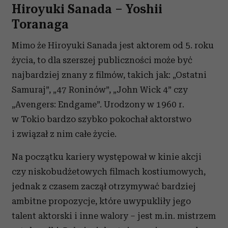
Hiroyuki Sanada – Yoshii
Toranaga
Mimo że Hiroyuki Sanada jest aktorem od 5. roku
życia, to dla szerszej publiczności może być
najbardziej znany z filmów, takich jak: „Ostatni
Samuraj”, „47 Roninów”, „John Wick 4” czy
„Avengers: Endgame”. Urodzony w 1960 r.
w Tokio bardzo szybko pokochał aktorstwo
i związał z nim całe życie.
Na początku kariery występował w kinie akcji
czy niskobudżetowych filmach kostiumowych,
jednak z czasem zaczął otrzymywać bardziej
ambitne propozycje, które uwypukliły jego
talent aktorski i inne walory – jest m.in. mistrzem