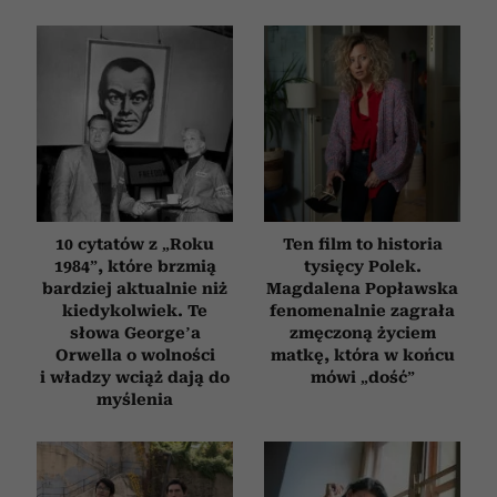
10 cytatów z „Roku
Ten film to historia
1984”, które brzmią
tysięcy Polek.
bardziej aktualnie niż
Magdalena Popławska
kiedykolwiek. Te
fenomenalnie zagrała
słowa George’a
zmęczoną życiem
Orwella o wolności
matkę, która w końcu
i władzy wciąż dają do
mówi „dość”
myślenia