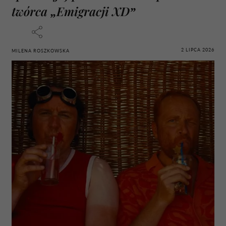
twórca „Emigracji XD”
2 LIPCA 2026
MILENA ROSZKOWSKA