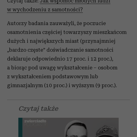
Czytaj także:
Jak wspomóc młodych ludzi
w wychodzeniu z samotności?
Autorzy badania zauważyli, że poczucie
osamotnienia częściej towarzyszy mieszkańcom
dużych i największych miast (przynajmniej
„bardzo częste” doświadczanie samotności
deklaruje odpowiednio 17 proc. i 12 proc.),
a biorąc pod uwagę wykształcenie – osobom
z wykształceniem podstawowym lub
gimnazjalnym (10 proc.) i wyższym (9 proc.).
Czytaj także