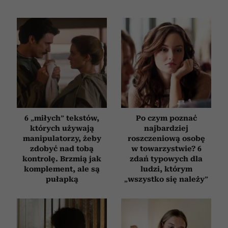
6 „miłych” tekstów,
Po czym poznać
których używają
najbardziej
manipulatorzy, żeby
roszczeniową osobę
zdobyć nad tobą
w towarzystwie? 6
kontrolę. Brzmią jak
zdań typowych dla
komplement, ale są
ludzi, którym
pułapką
„wszystko się należy”