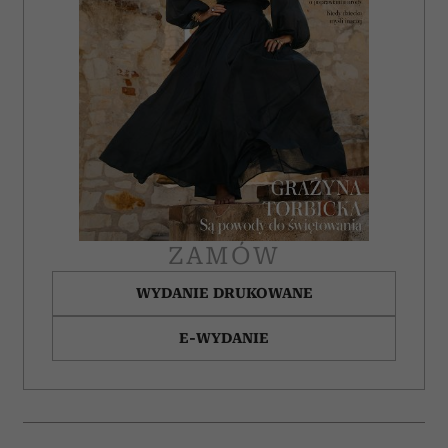
ZAMÓW
WYDANIE DRUKOWANE
E-WYDANIE