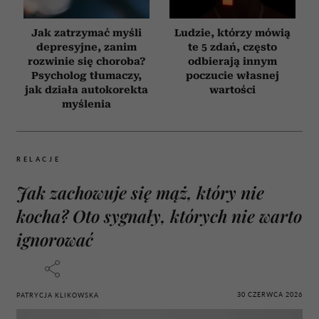
Jak zatrzymać myśli
Ludzie, którzy mówią
depresyjne, zanim
te 5 zdań, często
rozwinie się choroba?
odbierają innym
Psycholog tłumaczy,
poczucie własnej
jak działa autokorekta
wartości
myślenia
RELACJE
Jak zachowuje się mąż, który nie
kocha? Oto sygnały, których nie warto
ignorować
30 CZERWCA 2026
PATRYCJA KLIKOWSKA