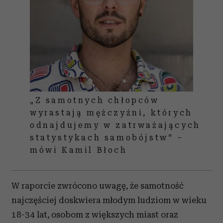
„Z samotnych chłopców
wyrastają mężczyźni, których
odnajdujemy w zatrważających
statystykach samobójstw” –
mówi Kamil Błoch
W raporcie zwrócono uwagę, że samotność
najczęściej doskwiera młodym ludziom w wieku
18-34 lat, osobom z większych miast oraz