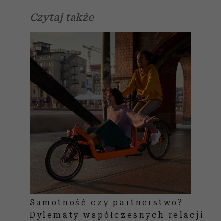
społecznościowym, reklamowym i analitycznym.
Czytaj także
Partnerzy mogą połączyć te informacje z innymi danymi
otrzymanymi od Ciebie lub uzyskanymi podczas
korzystania z ich usług.
Samotność czy partnerstwo?
Dylematy współczesnych relacji