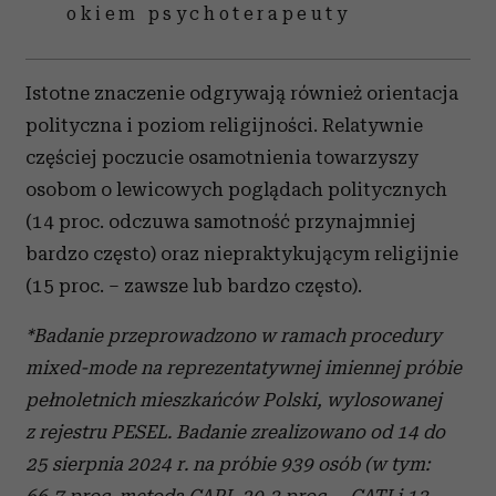
okiem psychoterapeuty
Istotne znaczenie odgrywają również orientacja
polityczna i poziom religijności. Relatywnie
częściej poczucie osamotnienia towarzyszy
osobom o lewicowych poglądach politycznych
(14 proc. odczuwa samotność przynajmniej
bardzo często) oraz niepraktykującym religijnie
(15 proc. – zawsze lub bardzo często).
*Badanie przeprowadzono w ramach procedury
mixed-mode na reprezentatywnej imiennej próbie
pełnoletnich mieszkańców Polski, wylosowanej
z rejestru PESEL. Badanie zrealizowano od 14 do
25 sierpnia 2024 r. na próbie 939 osób (w tym:
66,7 proc. metodą CAPI, 20,3 proc. – CATI i 13