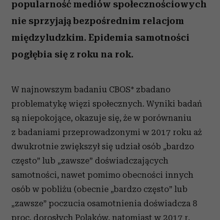
popularność mediów społecznościowych
nie sprzyjają bezpośrednim relacjom
międzyludzkim. Epidemia samotności
pogłębia się z roku na rok.
W najnowszym badaniu CBOS* zbadano
problematykę więzi społecznych. Wyniki badań
są niepokojące, okazuje się, że w porównaniu
z badaniami przeprowadzonymi w 2017 roku aż
dwukrotnie zwiększył się udział osób „bardzo
często” lub „zawsze” doświadczających
samotności, nawet pomimo obecności innych
osób w pobliżu (obecnie „bardzo często” lub
„zawsze” poczucia osamotnienia doświadcza 8
proc. dorosłych Polaków, natomiast w 2017 r.