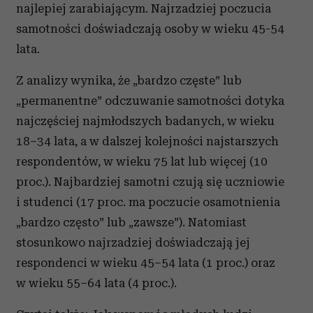
najlepiej zarabiającym. Najrzadziej poczucia
samotności doświadczają osoby w wieku 45-54
lata.
Z analizy wynika, że „bardzo częste” lub
„permanentne” odczuwanie samotności dotyka
najczęściej najmłodszych badanych, w wieku
18–34 lata, a w dalszej kolejności najstarszych
respondentów, w wieku 75 lat lub więcej (10
proc.). Najbardziej samotni czują się uczniowie
i studenci (17 proc. ma poczucie osamotnienia
„bardzo często” lub „zawsze”). Natomiast
stosunkowo najrzadziej doświadczają jej
respondenci w wieku 45–54 lata (1 proc.) oraz
w wieku 55–64 lata (4 proc.).