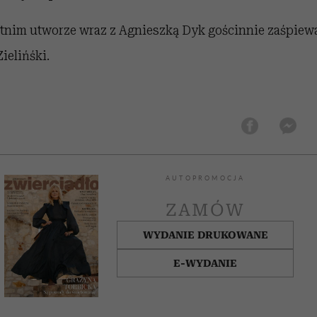
tnim utworze wraz z Agnieszką Dyk gościnnie zaśpiew
ielińśki.
AUTOPROMOCJA
ZAMÓW
WYDANIE DRUKOWANE
E-WYDANIE