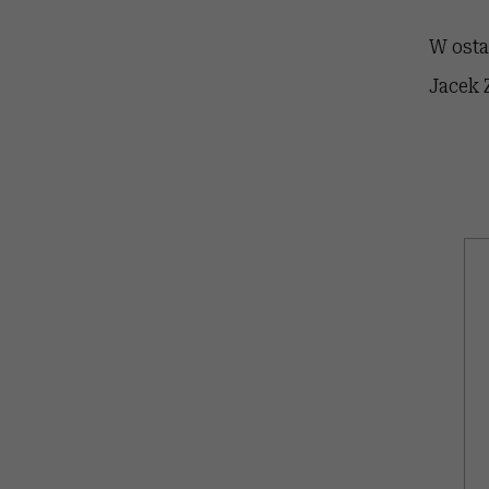
W osta
Jacek Z