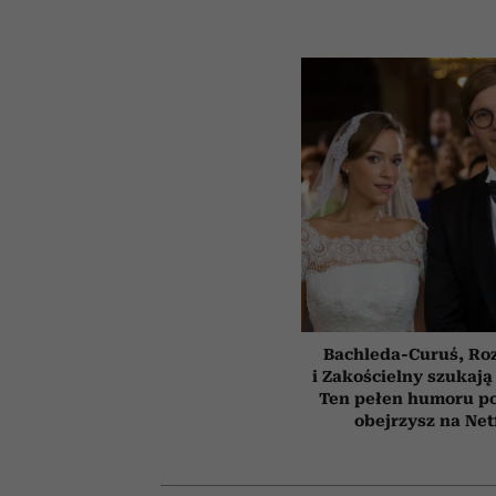
Bachleda-Curuś, Ro
i Zakościelny szukają
Ten pełen humoru pol
obejrzysz na Net