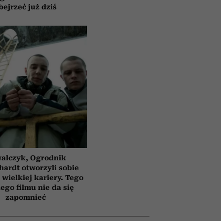
bejrzeć już dziś
alczyk, Ogrodnik
hardt otworzyli sobie
 wielkiej kariery. Tego
ego filmu nie da się
zapomnieć