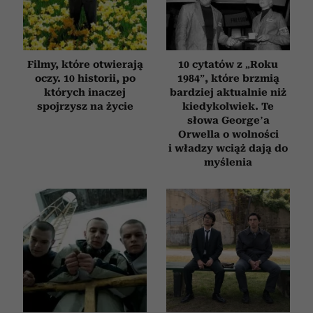
Filmy, które otwierają
10 cytatów z „Roku
oczy. 10 historii, po
1984”, które brzmią
których inaczej
bardziej aktualnie niż
spojrzysz na życie
kiedykolwiek. Te
słowa George’a
Orwella o wolności
i władzy wciąż dają do
myślenia