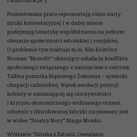
i konfrontacje").
Prezentowane prace reprezentują różne nurty
sztuki kontestacyjnej i w dużej mierze
podejmują tematykę współistnienia na jednym
obszarze społeczności estońskiej i rosyjskiej.
O problemie tym traktuje m.in. film Kristiiny
Norman "Monolit" ukazujący eskalację konfliktu
społecznego związanego z usunięciem z centrum
Tallina pomnika Brązowego Żołnierza – symbolu
okupacji radzieckiej. Wątek ewolucji pozycji
kobiety w zmieniającej się rzeczywistości
i kryzysu ekonomicznego widzianego oczami
robotnic z likwidowanej fabryki zarysowany jest
w wideo "Siostry Nory" Marge Monko.
Wystawie "Sztuka z Estonii. Oswajanie