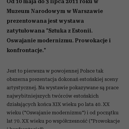
Od 10 maja do 3 lipca 2011 roku w
Muzeum Narodowym w Warszawie
prezentowana jest wystawa
zatytułowana "Sztuka z Estonii.
Oswajanie modernizmu. Prowokacje i
konfrontacje."
Jest to pierwsza w powojennej Polsce tak
obszerna prezentacja dokonań estońskiej sceny
artystycznej. Na wystawie pokazywane są prace
najwybitniejszych twórców estońskich
działających końca XIX wieku po lata 40. XX
wieku ("Oswajanie modernizmu") i od początku
lat 70. XX wieku po współczesność ("Prowokacje