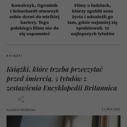
Kowalczyk, Ogrodnik
Filmy o ludziach,
i Schuchardt otworzyli
którzy zgubili sens
sobie drzwi do wielkiej
życia i odnaleźli go
kariery. Tego
tam, gdzie najmniej się
polskiego filmu nie da
spodziewali. 12
się zapomnieć
najlepszych tytułów
KSIĄŻKI
Książki, które trzeba przeczytać
przed śmiercią. 5 tytułów z
zestawienia Encyklopedii Britannica
1 LIPCA 2026
KLAUDIA MIZERSKA