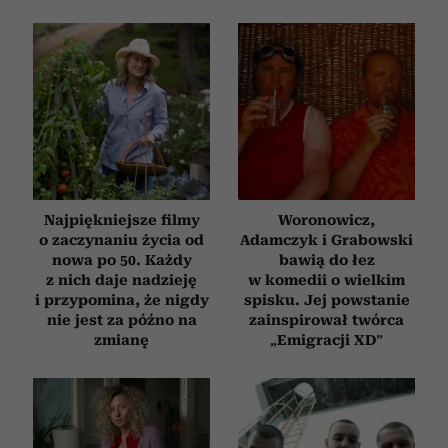
Najpiękniejsze filmy
Woronowicz,
o zaczynaniu życia od
Adamczyk i Grabowski
nowa po 50. Każdy
bawią do łez
z nich daje nadzieję
w komedii o wielkim
i przypomina, że nigdy
spisku. Jej powstanie
nie jest za późno na
zainspirował twórca
zmianę
„Emigracji XD”