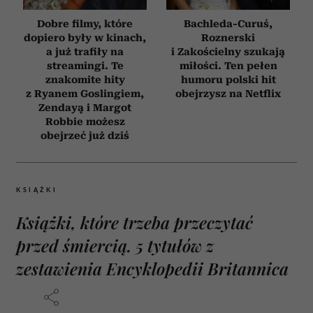
Dobre filmy, które
Bachleda-Curuś,
dopiero były w kinach,
Roznerski
a już trafiły na
i Zakościelny szukają
streamingi. Te
miłości. Ten pełen
znakomite hity
humoru polski hit
z Ryanem Goslingiem,
obejrzysz na Netflix
Zendayą i Margot
Robbie możesz
obejrzeć już dziś
KSIĄŻKI
Książki, które trzeba przeczytać
przed śmiercią. 5 tytułów z
zestawienia Encyklopedii Britannica