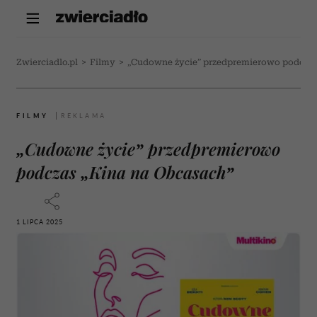
Zwierciadlo.pl
>
Filmy
>
„Cudowne życie” przedpremierowo podczas
FILMY
„Cudowne życie” przedpremierowo
podczas „Kina na Obcasach”
1 LIPCA 2025