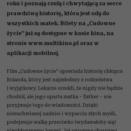
roku i poznają czułą i chwytającą za serce
prawdziwą historię, która jest odą do
wszystkich matek. Bilety na „Cudowne
życie” już są dostępne w kasie kina, na
stronie www.multikino.pl oraz w
aplikacji mobilnej.
Film „Cudowne życie” opowiada historię chłopca
Rolanda, który jest najmłodszy z rodzeństwa
i wyjątkowy. Lekarze orzekli, że nigdy nie będzie
chodził, ale jego uparta matka – Esther – nie
przyjmuje tego do wiadomości. Dzięki
niezachwianej nadziei i wyparciu złych myśli,
podejmuje walkę przeciwko (wydawałoby się)
nieubłaganemu losowi. Jej ogromna charyzma