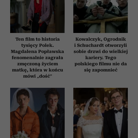
Ten film to historia
Kowalczyk, Ogrodnik
tysięcy Polek.
i Schuchardt otworzyli
Magdalena Popławska
sobie drzwi do wielkiej
fenomenalnie zagrała
kariery. Tego
zmęczoną życiem
polskiego filmu nie da
matkę, która w końcu
się zapomnieć
mówi „dość”