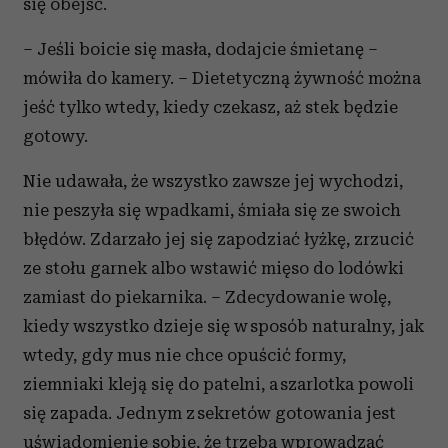
się obejść.
– Jeśli boicie się masła, dodajcie śmietanę –
mówiła do kamery. – Dietetyczną żywność można
jeść tylko wtedy, kiedy czekasz, aż stek będzie
gotowy.
Nie udawała, że wszystko zawsze jej wychodzi,
nie peszyła się wpadkami, śmiała się ze swoich
błędów. Zdarzało jej się zapodziać łyżkę, zrzucić
ze stołu garnek albo wstawić mięso do lodówki
zamiast do piekarnika. – Zdecydowanie wolę,
kiedy wszystko dzieje się w sposób naturalny, jak
wtedy, gdy mus nie chce opuścić formy,
ziemniaki kleją się do patelni, a szarlotka powoli
się zapada. Jednym z sekretów gotowania jest
uświadomienie sobie, że trzeba wprowadzać