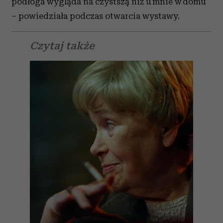
podłoga wygląda na czystszą niż u mnie w domu
– powiedziała podczas otwarcia wystawy.
Czytaj także