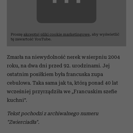
Proszę
akceptuj pliki cookie marketingowe
, aby wyświetlić
tę zawartość YouTube.
Zmarła na niewydolność nerek w sierpniu 2004
roku, na dwa dni przed 92. urodzinami. Jej
ostatnim posiłkiem była francuska zupa
cebulowa. Taka sama jak ta, którą ponad 40 lat
wcześniej przyrządziła we „Francuskim szefie
kuchni”.
Tekst pochodzi z archiwalnego numeru
"Zwierciadła".