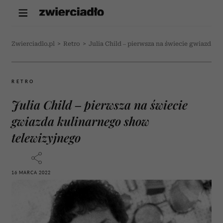
Zwierciadlo.pl
>
Retro
>
Julia Child – pierwsza na świecie gwiazda 
RETRO
Julia Child – pierwsza na świecie
gwiazda kulinarnego show
telewizyjnego
16 MARCA 2022