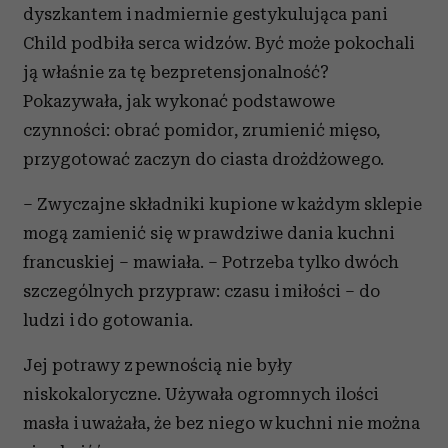
dyszkantem i nadmiernie gestykulująca pani
Child podbiła serca widzów. Być może pokochali
ją właśnie za tę bezpretensjonalność?
Pokazywała, jak wykonać podstawowe
czynności: obrać pomidor, zrumienić mięso,
przygotować zaczyn do ciasta drożdżowego.
– Zwyczajne składniki kupione w każdym sklepie
mogą zamienić się w prawdziwe dania kuchni
francuskiej – mawiała. – Potrzeba tylko dwóch
szczególnych przypraw: czasu i miłości – do
ludzi i do gotowania.
Jej potrawy z pewnością nie były
niskokaloryczne. Używała ogromnych ilości
masła i uważała, że bez niego w kuchni nie można