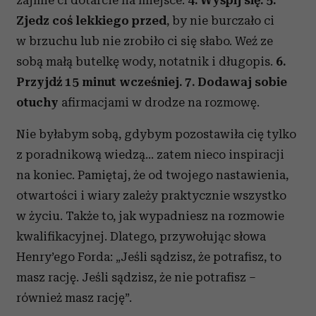
Zjedz coś lekkiego przed
, by nie burczało ci
w brzuchu lub nie zrobiło ci się słabo. Weź ze
sobą małą butelkę wody, notatnik i długopis.
6.
Przyjdź 15 minut wcześniej.
7. Dodawaj sobie
otuchy
afirmacjami w drodze na rozmowę.
Nie byłabym sobą, gdybym pozostawiła cię tylko
z poradnikową wiedzą… zatem nieco inspiracji
na koniec. Pamiętaj, że od twojego nastawienia,
otwartości i wiary zależy praktycznie wszystko
w życiu. Także to, jak wypadniesz na rozmowie
kwalifikacyjnej. Dlatego, przywołując słowa
Henry’ego Forda: „Jeśli sądzisz, że potrafisz, to
masz rację. Jeśli sądzisz, że nie potrafisz –
również masz rację”.