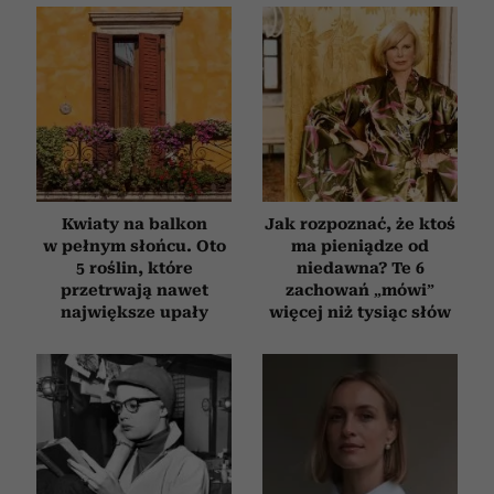
Kwiaty na balkon
Jak rozpoznać, że ktoś
w pełnym słońcu. Oto
ma pieniądze od
5 roślin, które
niedawna? Te 6
przetrwają nawet
zachowań „mówi”
największe upały
więcej niż tysiąc słów