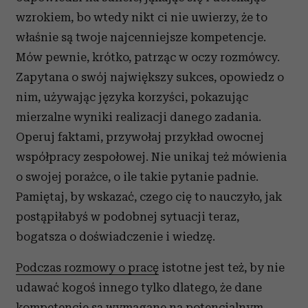
wzrokiem, bo wtedy nikt ci nie uwierzy, że to
właśnie są twoje najcenniejsze kompetencje.
Mów pewnie, krótko, patrząc w oczy rozmówcy.
Zapytana o swój największy sukces, opowiedz o
nim, używając języka korzyści, pokazując
mierzalne wyniki realizacji danego zadania.
Operuj faktami, przywołaj przykład owocnej
współpracy zespołowej. Nie unikaj też mówienia
o swojej porażce, o ile takie pytanie padnie.
Pamiętaj, by wskazać, czego cię to nauczyło, jak
postąpiłabyś w podobnej sytuacji teraz,
bogatsza o doświadczenie i wiedzę.
Podczas rozmowy o pracę
istotne jest też, by nie
udawać kogoś innego tylko dlatego, że dane
kompetencje są wymagane na potencjalnym