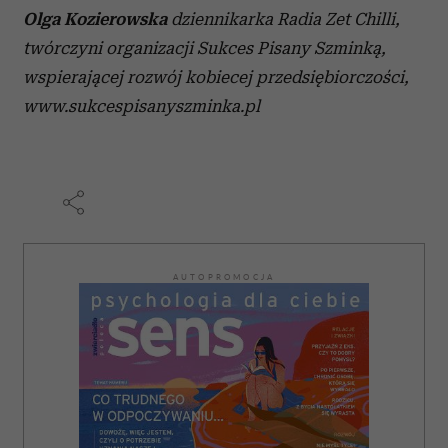
Olga Kozierowska
dziennikarka Radia Zet Chilli,
twórczyni organizacji Sukces Pisany Szminką,
wspierającej rozwój kobiecej przedsiębiorczości,
www.sukcespisanyszminka.pl
AUTOPROMOCJA