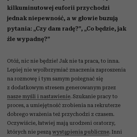
kilkuminutowej euforii przychodzi
jednak niepewność, a w głowie buzują
pytania: „Czy dam radę?”, „Co będzie, jak
źle wypadnę?”
Otóż, nic nie będzie! Jak nie ta praca, to inna.
Lepiej nie wyolbrzymiać znaczenia zaproszenia
na rozmowę i tym samym pożegnać się
z dodatkowym stresem generowanym przez
nasze myśli i nastawienie
. Szukanie pracy to
proces, a umiejętność zrobienia na rekruterze
dobrego wrażenia też przychodzi z czasem.
Oczywiście, łatwiej mają urodzeni oratorzy,
których nie peszą
wystąpienia publiczne
. Inni