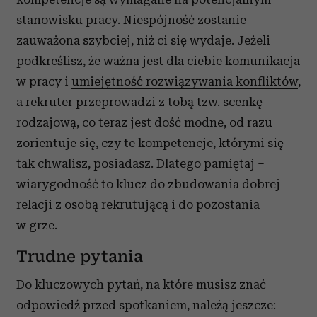
stanowisku pracy. Niespójność zostanie
zauważona szybciej, niż ci się wydaje. Jeżeli
podkreślisz, że ważna jest dla ciebie komunikacja
w pracy i
umiejętność rozwiązywania konfliktów
,
a rekruter przeprowadzi z tobą tzw. scenkę
rodzajową, co teraz jest dość modne, od razu
zorientuje się, czy te kompetencje, którymi się
tak chwalisz, posiadasz. Dlatego pamiętaj –
wiarygodność to klucz do zbudowania dobrej
relacji z osobą rekrutującą i do pozostania
w grze.
Trudne pytania
Do kluczowych pytań, na które musisz znać
odpowiedź przed spotkaniem, należą jeszcze: