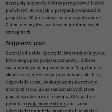
muszą się naprawdę dobrze przygotować i nieco
poćwiczyć. Bo tak jak w przypadku większości
projektów, 80 proc. sukcesu to przygotowanie!
Zatem przemyśl wszystko w najdrobniejszych
szczegółach.
Najpierw plan
Zacznij od siebie. Sporządź listę trudnych pytań,
które mogą paść podczas rozmowy, i dobrze
zastanów się nad odpowiedziami. Na pytanie o
słabe strony nie zaczynaj wymieniać całej listy,
odpowiedz raczej, że skupiasz się na rozwoju
mocnych stron lub że zamiast słabych stron
posiadasz obszary do rozwoju… Gdy padnie
pytanie o
twoje mocne strony
, nie szukaj
odpowiedzi na suficie, jąkając się i uciekając