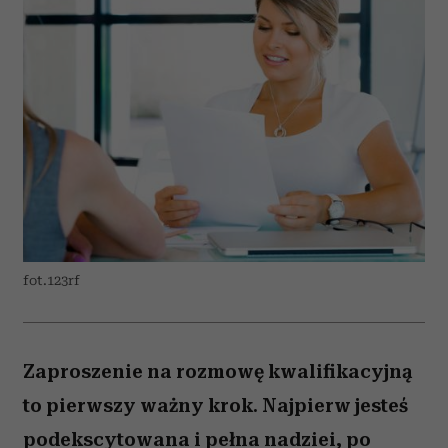
fot.123rf
Zaproszenie na rozmowę kwalifikacyjną
to pierwszy ważny krok. Najpierw jesteś
podekscytowana i pełna nadziei, po