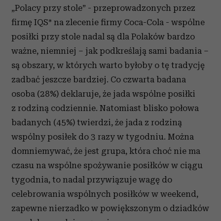
„Polacy przy stole” - przeprowadzonych przez
firmę IQS* na zlecenie firmy Coca-Cola - wspólne
posiłki przy stole nadal są dla Polaków bardzo
ważne, niemniej – jak podkreślają sami badania –
są obszary, w których warto byłoby o tę tradycję
zadbać jeszcze bardziej. Co czwarta badana
osoba (28%) deklaruje, że jada wspólne posiłki
z rodziną codziennie. Natomiast blisko połowa
badanych (45%) twierdzi, że jada z rodziną
wspólny posiłek do 3 razy w tygodniu. Można
domniemywać, że jest grupa, która choć nie ma
czasu na wspólne spożywanie posiłków w ciągu
tygodnia, to nadal przywiązuje wagę do
celebrowania wspólnych posiłków w weekend,
zapewne nierzadko w powiększonym o dziadków