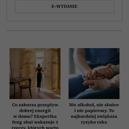
E-WYDANIE
Co zaburza przepływ
Nie alkohol, nie słońce
dobrej energii
i nie papierosy. To
w domu? Ekspertka
najbardziej zwiększa
feng shui wskazuje 5
ryzyko raka
rzeczy, których warto