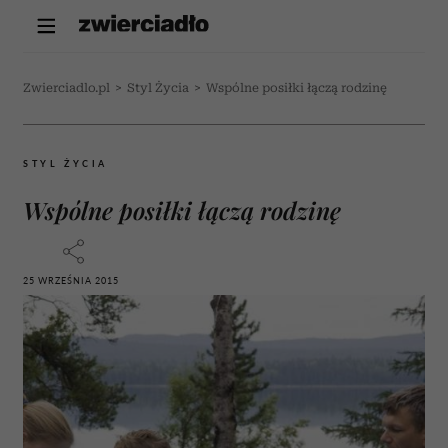
Zwierciadlo.pl
>
Styl Życia
>
Wspólne posiłki łączą rodzinę
STYL ŻYCIA
Wspólne posiłki łączą rodzinę
25 WRZEŚNIA 2015