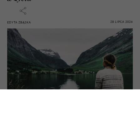
28 LIPCA 2026
EDYTA ZBĄSKA