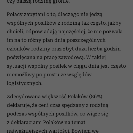
czy dalszą rodzinę gronie.
Polacy zapytani o to, dlaczego nie jedzą
wspólnych posiłków z rodziną tak często, jakby
chcieli, odpowiadają najczęściej, że nie pozwala
im na to różny plan dnia poszczególnych
członków rodziny oraz zbyt duża liczba godzin
poświęcana na pracę zawodową. W takiej
sytuacji wspólny posiłek w ciągu dnia jest często
niemożliwy po prostu ze względów
logistycznych.
Zdecydowana większość Polaków (86%)
deklaruje, że ceni czas spędzany z rodziną
podczas wspólnych posiłków, co wiąże się
z deklaracjami Polaków na temat
najważniejszych wartości. Bowiem we