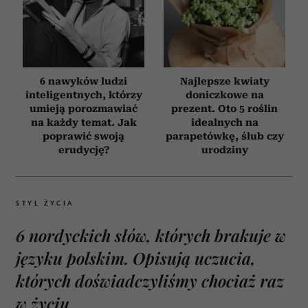
6 nawyków ludzi
Najlepsze kwiaty
inteligentnych, którzy
doniczkowe na
umieją porozmawiać
prezent. Oto 5 roślin
na każdy temat. Jak
idealnych na
poprawić swoją
parapetówkę, ślub czy
erudycję?
urodziny
STYL ŻYCIA
6 nordyckich słów, których brakuje w
języku polskim. Opisują uczucia,
których doświadczyliśmy chociaż raz
w życiu