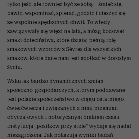
tylko jeść, ale również być ze sobą – śmiać się,
bawić, wspominać, spierać, godzić i cieszyć się
ze wspólnie spędzonych chwil. To wtedy
zawiązywały się więzi na lata, a mózg kodował
smaki dzieciństwa, które dzisiaj pełnią rolę
smakowych wzorców z Sèvres dla wszystkich
smaków, które dane nam jest spotkać w dorosłym
życiu.
Wskutek bardzo dynamicznych zmian
społeczno-gospodarczych, którym poddawane
jest polskie społeczeństwo w ciągu ostatniego
ćwierćwiecza i związanych z nimi przemian
obyczajowych i notorycznym brakiem czasu
instytucja „posiłków przy stole” wydaje się nadal
niezagrożona. Jak pokazują wyniki badań