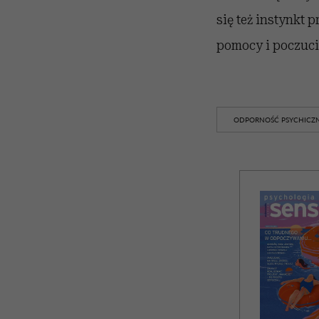
się też instynkt
pomocy i poczuci
ODPORNOŚĆ PSYCHICZ