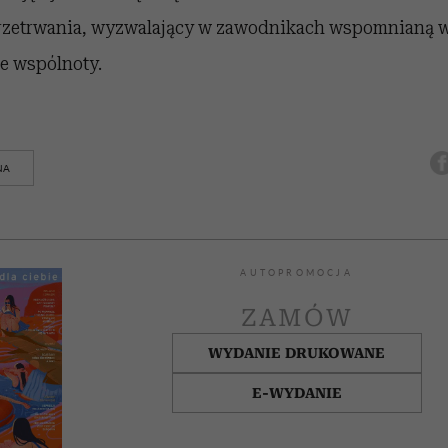
 przetrwania, wyzwalający w zawodnikach wspomnianą w
e wspólnoty.
NA
AUTOPROMOCJA
ZAMÓW
WYDANIE DRUKOWANE
E-WYDANIE