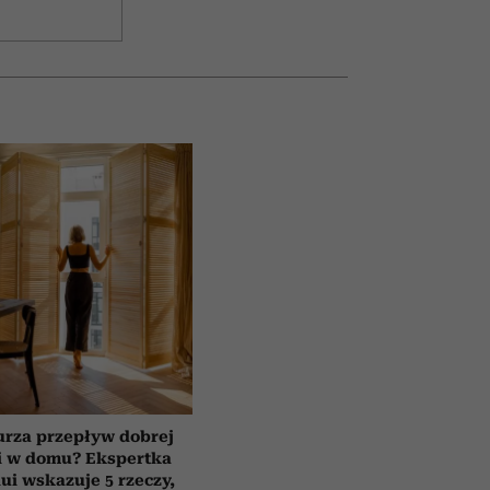
urza przepływ dobrej
i w domu? Ekspertka
ui wskazuje 5 rzeczy,