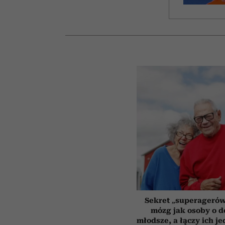
Sekret „superagerów
mózg jak osoby o 
młodsze, a łączy ich j