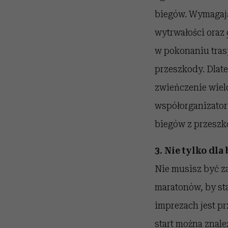
biegów. Wymagaj
wytrwałości oraz
w pokonaniu trasy
przeszkody. Dlate
zwieńczenie wiel
współorganizator
biegów z przeszk
3. Nie tylko dla
Nie musisz być z
maratonów, by st
imprezach jest p
start można znale