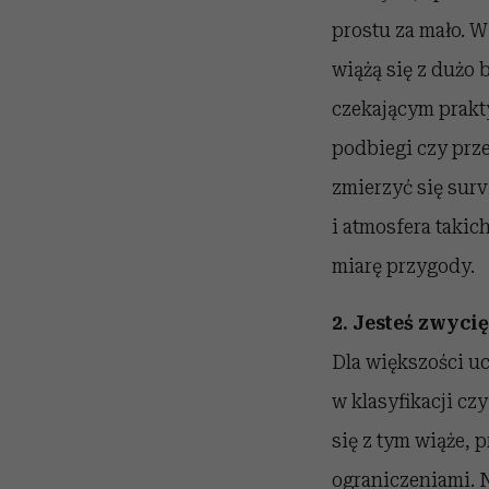
prostu za mało. 
wiążą się z dużo
czekającym prakty
podbiegi czy prze
zmierzyć się surv
i atmosfera taki
miarę przygody.
2. Jesteś zwycię
Dla większości u
w klasyfikacji cz
się z tym wiąże, 
ograniczeniami. N