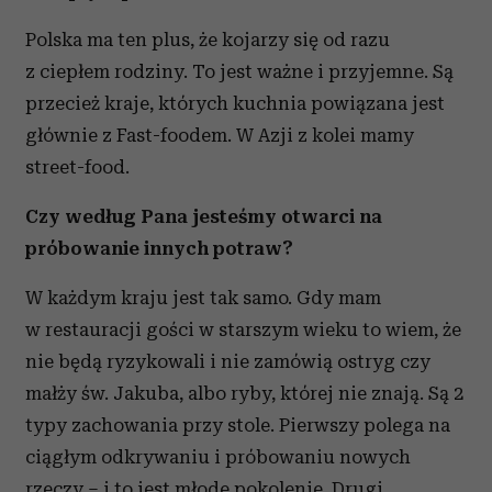
Polska ma ten plus, że kojarzy się od razu
z ciepłem rodziny. To jest ważne i przyjemne. Są
przecież kraje, których kuchnia powiązana jest
głównie z Fast-foodem. W Azji z kolei mamy
street-food.
Czy według Pana jesteśmy otwarci na
próbowanie innych potraw?
W każdym kraju jest tak samo. Gdy mam
w restauracji gości w starszym wieku to wiem, że
nie będą ryzykowali i nie zamówią ostryg czy
małży św. Jakuba, albo ryby, której nie znają. Są 2
typy zachowania przy stole. Pierwszy polega na
ciągłym odkrywaniu i próbowaniu nowych
rzeczy – i to jest młode pokolenie. Drugi,