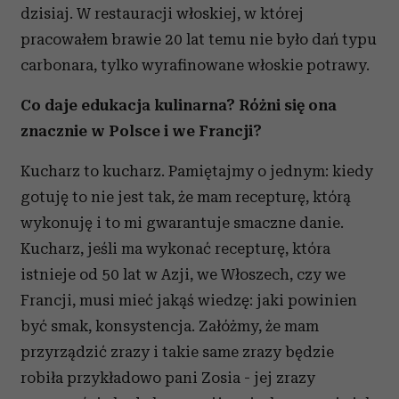
dzisiaj. W restauracji włoskiej, w której
pracowałem brawie 20 lat temu nie było dań typu
carbonara, tylko wyrafinowane włoskie potrawy.
Co daje edukacja kulinarna? Różni się ona
znacznie w Polsce i we Francji?
Kucharz to kucharz. Pamiętajmy o jednym: kiedy
gotuję to nie jest tak, że mam recepturę, którą
wykonuję i to mi gwarantuje smaczne danie.
Kucharz, jeśli ma wykonać recepturę, która
istnieje od 50 lat w Azji, we Włoszech, czy we
Francji, musi mieć jakąś wiedzę: jaki powinien
być smak, konsystencja. Załóżmy, że mam
przyrządzić zrazy i takie same zrazy będzie
robiła przykładowo pani Zosia - jej zrazy