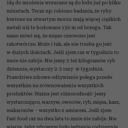
idą do mrożenia wrzucane są do lodu już po kilku
minutach. Teraz np. robiono badania, że ryby
łowione na otwartym morzu mają więcej ciężkich
metali niż te hodowane 150 m od brzegu. Tak
samo mówi się, że mięso czerwone jest
rakotwórcze. Może i tak, ale nie trzeba go jeść
w dużych ilościach. Jeśli zjem raz w tygodniu to
mnie nie zabije. Nie jemy 3 też kilogramów ryb
dziennie, wystarczy 2-3 razy w tygodniu.
Prawdziwe zdrowe odżywianie polega przede
wszystkim na zrównoważeniu wszystkich
produktów. Ważna jest różnorodność: jemy
wystarczająco, warzyw, owoców, ryb, mięsa, kasz,
makaronów – wszystko z umiarem. Jeśli zjem
Fast food raz na dwa lata to mnie nie zabije. Nie
wierzę, żeby zdrowym było jedzenie codziennie