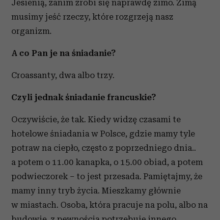
Jesienią, zanim zrobi się naprawdę zimo. Zimą
musimy jeść rzeczy, które rozgrzeją nasz
organizm.
A co Pan je na śniadanie?
Croassanty, dwa albo trzy.
Czyli jednak śniadanie francuskie?
Oczywiście, że tak. Kiedy widzę czasami te
hotelowe śniadania w Polsce, gdzie mamy tyle
potraw na ciepło, często z poprzedniego dnia..
a potem o 11.00 kanapka, o 15.00 obiad, a potem
podwieczorek – to jest przesada. Pamiętajmy, że
mamy inny tryb życia. Mieszkamy głównie
w miastach. Osoba, która pracuje na polu, albo na
budowie, z pewnością potrzebuje innego