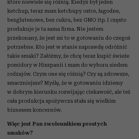
które niewiele się różnią. Kiedyś był jeden
ketchup, teraz mam ketchupy ostre, łagodne,
bezglutenowe, bez cukru, bez GMO itp. I często
produkuje je ta sama firma. Nie jestem
przekonany, że jest mi to w gotowaniu do czegoś
potrzebne. Kto jest w stanie naprawdę odróżnić
takie smaki? Załóżmy, że chcę teraz kupić świeże
pomidory w Hiszpanii i mam do wyboru siedem
rodzajów. Czym one się różnią? Czy są zdrowsze,
smaczniejsze? Myślę, że w gotowaniu idziemy
w dobrym kierunku rozwijając ciekawość, ale też
cała produkcja spożywcza stała się wielkim
biznesem koncernów.
Więc jest Pan zwolennikiem prostych
smaków?