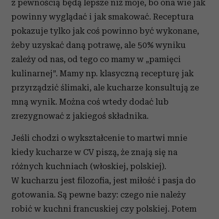
z pewnością będą lepsze niż moje, bo ona wie jak
powinny wyglądać i jak smakować. Receptura
pokazuje tylko jak coś powinno być wykonane,
żeby uzyskać daną potrawę, ale 50% wyniku
zależy od nas, od tego co mamy w „pamięci
kulinarnej”. Mamy np. klasyczną recepturę jak
przyrządzić ślimaki, ale kucharze konsultują ze
mną wynik. Można coś wtedy dodać lub
zrezygnować z jakiegoś składnika.
Jeśli chodzi o wykształcenie to martwi mnie
kiedy kucharze w CV piszą, że znają się na
różnych kuchniach (włoskiej, polskiej).
W kucharzu jest filozofia, jest miłość i pasja do
gotowania. Są pewne bazy: czego nie należy
robić w kuchni francuskiej czy polskiej. Potem