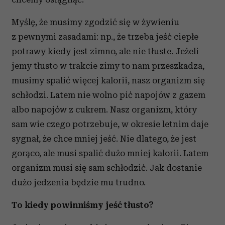
Myślę, że musimy zgodzić się w żywieniu
z pewnymi zasadami: np., że trzeba jeść ciepłe
potrawy kiedy jest zimno, ale nie tłuste. Jeżeli
jemy tłusto w trakcie zimy to nam przeszkadza,
musimy spalić więcej kalorii, nasz organizm się
schłodzi. Latem nie wolno pić napojów z gazem
albo napojów z cukrem. Nasz organizm, który
sam wie czego potrzebuje, w okresie letnim daje
sygnał, że chce mniej jeść. Nie dlatego, że jest
gorąco, ale musi spalić dużo mniej kalorii. Latem
organizm musi się sam schłodzić. Jak dostanie
dużo jedzenia będzie mu trudno.
To kiedy powinniśmy jeść tłusto?