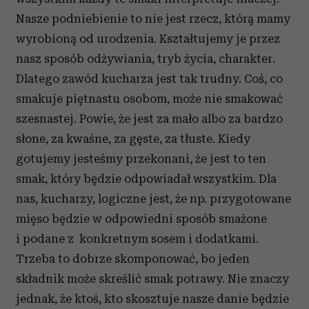
Nasze podniebienie to nie jest rzecz, którą mamy
wyrobioną od urodzenia. Kształtujemy je przez
nasz sposób odżywiania, tryb życia, charakter.
Dlatego zawód kucharza jest tak trudny. Coś, co
smakuje piętnastu osobom, może nie smakować
szesnastej. Powie, że jest za mało albo za bardzo
słone, za kwaśne, za gęste, za tłuste. Kiedy
gotujemy jesteśmy przekonani, że jest to ten
smak, który będzie odpowiadał wszystkim. Dla
nas, kucharzy, logiczne jest, że np. przygotowane
mięso będzie w odpowiedni sposób smażone
i podane z konkretnym sosem i dodatkami.
Trzeba to dobrze skomponować, bo jeden
składnik może skreślić smak potrawy. Nie znaczy
jednak, że ktoś, kto skosztuje nasze danie będzie