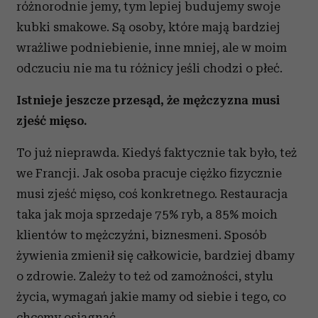
różnorodnie jemy, tym lepiej budujemy swoje
kubki smakowe. Są osoby, które mają bardziej
wrażliwe podniebienie, inne mniej, ale w moim
odczuciu nie ma tu różnicy jeśli chodzi o płeć.
Istnieje jeszcze przesąd, że mężczyzna musi
zjeść mięso.
To już nieprawda. Kiedyś faktycznie tak było, też
we Francji. Jak osoba pracuje ciężko fizycznie
musi zjeść mięso, coś konkretnego. Restauracja
taka jak moja sprzedaje 75% ryb, a 85% moich
klientów to mężczyźni, biznesmeni. Sposób
żywienia zmienił się całkowicie, bardziej dbamy
o zdrowie. Zależy to też od zamożności, stylu
życia, wymagań jakie mamy od siebie i tego, co
chcemy osiągnąć.