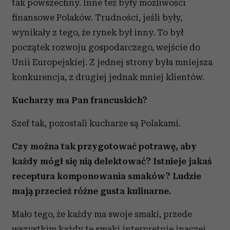
tak powszechny. Inne też były możliwości
finansowe Polaków. Trudności, jeśli były,
wynikały z tego, że rynek był inny. To był
początek rozwoju gospodarczego, wejście do
Unii Europejskiej. Z jednej strony była mniejsza
konkurencja, z drugiej jednak mniej klientów.
Kucharzy ma Pan francuskich?
Szef tak, pozostali kucharze są Polakami.
Czy można tak przygotować potrawę, aby
każdy mógł się nią delektować? Istnieje jakaś
receptura komponowania smaków? Ludzie
mają przecież różne gusta kulinarne.
Mało tego, że każdy ma swoje smaki, przede
wszystkim każdy te smaki interpretuje inaczej.