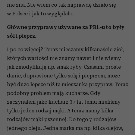
nie zna. Nie wiem co tak naprawdę działo się
w Polsce i jak to wyglądało.
Główne przyprawy używane za PRL-u to były
sól i pieprz.
I po co więcej? Teraz mieszamy kilkanaście ziół,
których wartości nie znamy nawet i nie wiemy
jak zmodyfikują np. smak ryby. Czasami proste
danie, doprawione tylko solą i pieprzem, może
być dużo lepsze niż ta mieszanka przypraw. Teraz
podobny problem mają kucharze. Gdy
zaczynałem jako kucharz 37 lat temu mieliśmy
tylko jeden rodzaj mąki. A teraz mamy kilka
rodzajów mąki pszennej. Do tego 7 rodzajów
jednego oleju. Jedna marka ma np. kilka olejów,