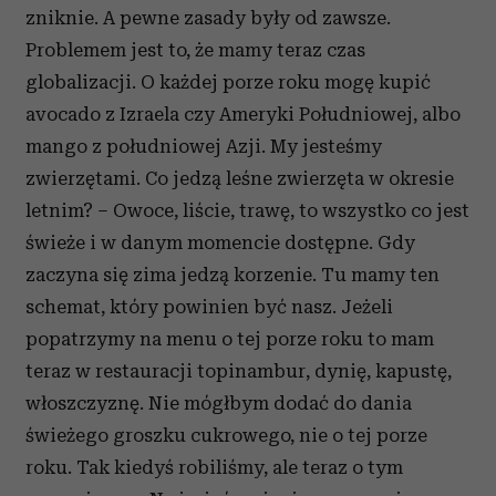
zniknie. A pewne zasady były od zawsze.
Problemem jest to, że mamy teraz czas
globalizacji. O każdej porze roku mogę kupić
avocado z Izraela czy Ameryki Południowej, albo
mango z południowej Azji. My jesteśmy
zwierzętami. Co jedzą leśne zwierzęta w okresie
letnim? – Owoce, liście, trawę, to wszystko co jest
świeże i w danym momencie dostępne. Gdy
zaczyna się zima jedzą korzenie. Tu mamy ten
schemat, który powinien być nasz. Jeżeli
popatrzymy na menu o tej porze roku to mam
teraz w restauracji topinambur, dynię, kapustę,
włoszczyznę. Nie mógłbym dodać do dania
świeżego groszku cukrowego, nie o tej porze
roku. Tak kiedyś robiliśmy, ale teraz o tym