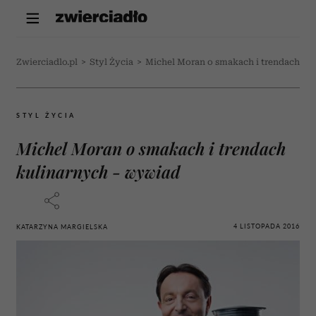
Zwierciadlo.pl
>
Styl Życia
>
Michel Moran o smakach i trendach ku
STYL ŻYCIA
Michel Moran o smakach i trendach
kulinarnych - wywiad
4 LISTOPADA 2016
KATARZYNA MARGIELSKA