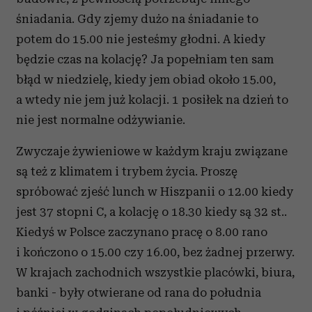
śniadania. Gdy zjemy dużo na śniadanie to
potem do 15.00 nie jesteśmy głodni. A kiedy
będzie czas na kolację? Ja popełniam ten sam
błąd w niedzielę, kiedy jem obiad około 15.00,
a wtedy nie jem już kolacji. 1 posiłek na dzień to
nie jest normalne odżywianie.
Zwyczaje żywieniowe w każdym kraju związane
są też z klimatem i trybem życia. Proszę
spróbować zjeść lunch w Hiszpanii o 12.00 kiedy
jest 37 stopni C, a kolację o 18.30 kiedy są 32 st..
Kiedyś w Polsce zaczynano pracę o 8.00 rano
i kończono o 15.00 czy 16.00, bez żadnej przerwy.
W krajach zachodnich wszystkie placówki, biura,
banki - były otwierane od rana do południa