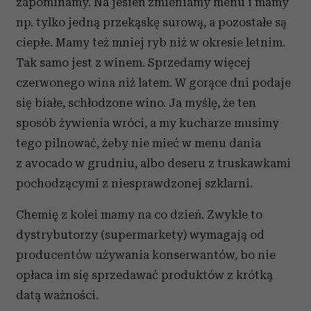
zapominamy. Na jesień zmieniamy menu i mamy
np. tylko jedną przekąskę surową, a pozostałe są
ciepłe. Mamy też mniej ryb niż w okresie letnim.
Tak samo jest z winem. Sprzedamy więcej
czerwonego wina niż latem. W gorące dni podaje
się białe, schłodzone wino. Ja myślę, że ten
sposób żywienia wróci, a my kucharze musimy
tego pilnować, żeby nie mieć w menu dania
z avocado w grudniu, albo deseru z truskawkami
pochodzącymi z niesprawdzonej szklarni.
Chemię z kolei mamy na co dzień. Zwykle to
dystrybutorzy (supermarkety) wymagają od
producentów używania konserwantów, bo nie
opłaca im się sprzedawać produktów z krótką
datą ważności.