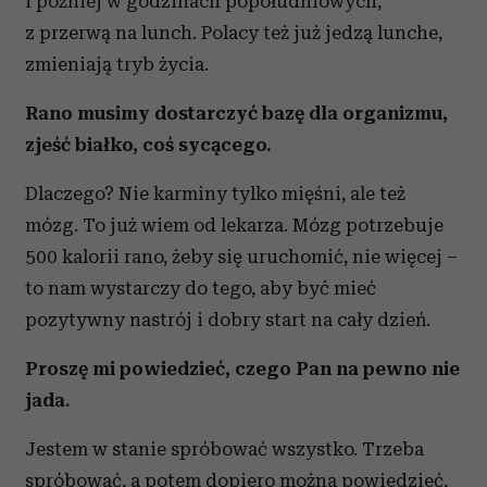
i później w godzinach popołudniowych,
z przerwą na lunch. Polacy też już jedzą lunche,
zmieniają tryb życia.
Rano musimy dostarczyć bazę dla organizmu,
zjeść białko, coś sycącego.
Dlaczego? Nie karminy tylko mięśni, ale też
mózg. To już wiem od lekarza. Mózg potrzebuje
500 kalorii rano, żeby się uruchomić, nie więcej –
to nam wystarczy do tego, aby być mieć
pozytywny nastrój i dobry start na cały dzień.
Proszę mi powiedzieć, czego Pan na pewno nie
jada.
Jestem w stanie spróbować wszystko. Trzeba
spróbować, a potem dopiero można powiedzieć,