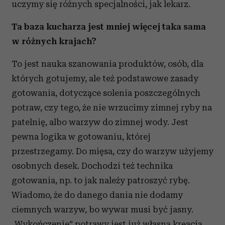
uczymy się różnych specjalności, jak lekarz.
Ta baza kucharza jest mniej więcej taka sama
w różnych krajach?
To jest nauka szanowania produktów, osób, dla
których gotujemy, ale też podstawowe zasady
gotowania, dotyczące solenia poszczególnych
potraw, czy tego, że nie wrzucimy zimnej ryby na
patelnię, albo warzyw do zimnej wody. Jest
pewna logika w gotowaniu, której
przestrzegamy. Do mięsa, czy do warzyw użyjemy
osobnych desek. Dochodzi też technika
gotowania, np. to jak należy patroszyć rybę.
Wiadomo, że do danego dania nie dodamy
ciemnych warzyw, bo wywar musi być jasny.
„Wykończenie” potrawy jest już własną kreacją.