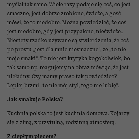
myślał tak samo. Wiele razy podaje się coś, co jest
smaczne, jest dobrze zrobione, świeże, a gość
mówi, że to niedobre. Można powiedzieć, że coś
jest niedobre, gdy jest przypalone, nieświeże..
Niestety rzadko używane są stwierdzenia, że coś
po prostu „jest dla mnie niesmaczne”, że „to nie
moje smaki”. To nie jest krytyka kogokolwiek, bo
tak samo np. reagujemy na obraz mówiąc, że jest
nieładny. Czy mamy prawo tak powiedzieć?
Lepiej brzmi „to nie mój styl, tego nie lubię”.
Jak smakuje Polska?
Kuchnia polska to jest kuchnia domowa. Kojarzy
się z zimą, z przytulną, rodzinną atmosferą.
Z ciepłym piecem?