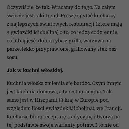
Oczywiście, że tak. Wracamy do tego. Na całym
świecie jest taki trend. Proszę spytać kucharzy
z najlepszych światowych restauracji (które mają
3 gwiazdki Michelina) o to, co jedzą codziennie,
co lubią jeść: dobra ryba z grilla, warzywa na
parze, lekko przyprawione, grillowany stek bez
sosu.
Jak w kuchni włoskiej.
Kuchnia włoska zmieniła się bardzo. Czym innym
jest kuchnia domowa, a ta restauracyjna. Tak
samo jest w Hiszpanii (3 kraj w Europie pod
względem ilości gwiazdek Michelina), we Francji.
Kucharze biorą recepturę tradycyjną i tworzą na
tej podstawie swoje warianty potraw. I to nie od