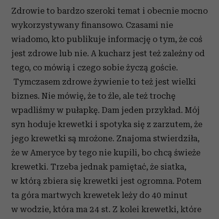
Zdrowie to bardzo szeroki temat i obecnie mocno
wykorzystywany finansowo. Czasami nie
wiadomo, kto publikuje informację o tym, że coś
jest zdrowe lub nie. A kucharz jest też zależny od
tego, co mówią i czego sobie życzą goście.
Tymczasem zdrowe żywienie to też jest wielki
biznes. Nie mówię, że to źle, ale też trochę
wpadliśmy w pułapkę. Dam jeden przykład. Mój
syn hoduje krewetki i spotyka się z zarzutem, że
jego krewetki są mrożone. Znajoma stwierdziła,
że w Ameryce by tego nie kupili, bo chcą świeże
krewetki. Trzeba jednak pamiętać, że siatka,
w którą zbiera się krewetki jest ogromna. Potem
ta góra martwych krewetek leży do 40 minut
w wodzie, która ma 24 st. Z kolei krewetki, które