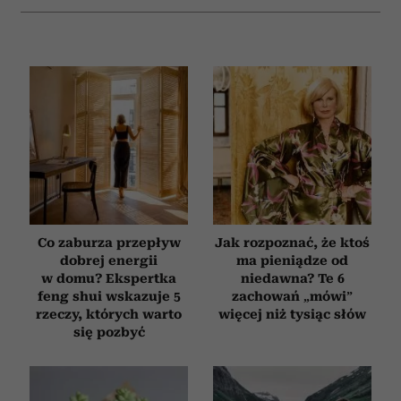
Co zaburza przepływ
Jak rozpoznać, że ktoś
dobrej energii
ma pieniądze od
w domu? Ekspertka
niedawna? Te 6
feng shui wskazuje 5
zachowań „mówi”
rzeczy, których warto
więcej niż tysiąc słów
się pozbyć