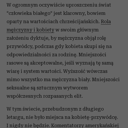
W ogromnym oczywiście uproszczeniu świat
“człowieka białego” jest klarowny, bowiem
oparty na wartościach chrześcijańskich.
Rola
mężczyzny i kobiety
w swoim głównym
założeniu dyktuje, by mężczyzna objął rolę
przywódcy, podczas gdy kobieta skupi się na
odpowiedzialności za rodzinę. Mniejszości
rasowe są akceptowalne, jeśli wyznają tę samą
wiarę i system wartości. Wyższość wówczas
mimo wszystko ma mężczyzna biały. Mniejszości
seksualne są sztucznym wytworem
współczesnych rozpasanych elit.
W tym świecie, przebudzonym z długiego
letargu, nie było miejsca na kobietę-przywódcę.
I nigdy nie będzie. Komentatorzy amerykańskiej