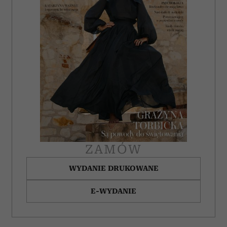
ZAMÓW
WYDANIE DRUKOWANE
E-WYDANIE