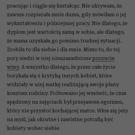
pracując i ciągle się kształcąc. Nie ukrywam, że
zawsze rozpierała mnie duma, gdy mówiłam o jej
wykształceniu i późniejszej pracy. Nie dlatego, że
dyplom jest wartością samą w sobie, ale dlatego,
że mama uzyskała go pomimo trudnej sytuacji.
Zrobiła to dla siebie i dla mnie. Mimo to, do tej
pory siedzi w niej nieuzasadnione
poczucie
winy
. A wszystko dlatego, że przez całe życie
borykała się z krytyką innych kobiet, które
widziały w niej matkę realizującą swoje plany
kosztem rodziny. Próbowano jej wmówić, że czas
spędzony na zajęciach był przejawem egoizmu,
który nie przystoi kochającej matce. Włos się jeży
na myśl, jak okrutne i zawistne potrafią być
kobiety wobec siebie.