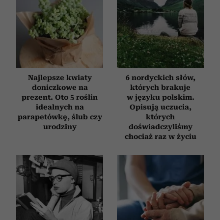
Najlepsze kwiaty
6 nordyckich słów,
doniczkowe na
których brakuje
prezent. Oto 5 roślin
w języku polskim.
idealnych na
Opisują uczucia,
parapetówkę, ślub czy
których
urodziny
doświadczyliśmy
chociaż raz w życiu