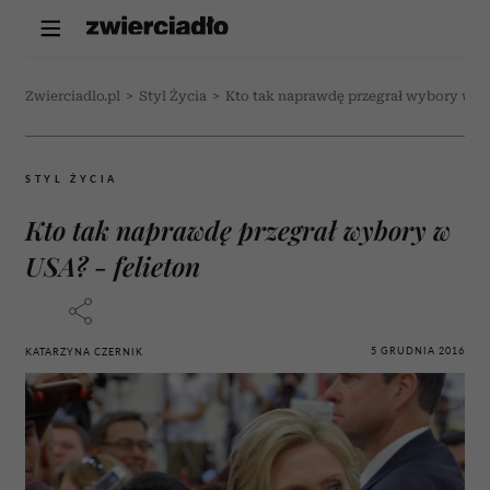
Zwierciadlo.pl
>
Styl Życia
>
Kto tak naprawdę przegrał wybory w US
STYL ŻYCIA
Kto tak naprawdę przegrał wybory w
USA? - felieton
5 GRUDNIA 2016
KATARZYNA CZERNIK