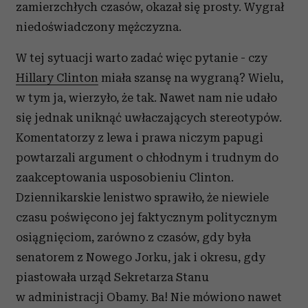
zamierzchłych czasów, okazał się prosty. Wygrał
niedoświadczony mężczyzna.
W tej sytuacji warto zadać więc pytanie - czy
Hillary Clinton
miała szansę na wygraną? Wielu,
w tym ja, wierzyło, że tak. Nawet nam nie udało
się jednak uniknąć uwłaczających stereotypów.
Komentatorzy z lewa i prawa niczym papugi
powtarzali argument o chłodnym i trudnym do
zaakceptowania usposobieniu Clinton.
Dziennikarskie lenistwo sprawiło, że niewiele
czasu poświęcono jej faktycznym politycznym
osiągnięciom, zarówno z czasów, gdy była
senatorem z Nowego Jorku, jak i okresu, gdy
piastowała urząd Sekretarza Stanu
w administracji Obamy. Ba! Nie mówiono nawet