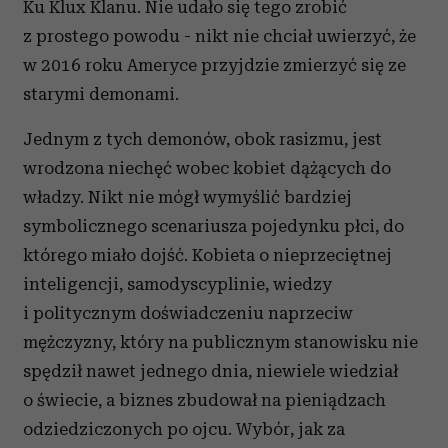
Ku Klux Klanu. Nie udało się tego zrobić
z prostego powodu - nikt nie chciał uwierzyć, że
w 2016 roku Ameryce przyjdzie zmierzyć się ze
starymi demonami.
Jednym z tych demonów, obok rasizmu, jest
wrodzona niechęć wobec kobiet dążących do
władzy. Nikt nie mógł wymyślić bardziej
symbolicznego scenariusza pojedynku płci, do
którego miało dojść. Kobieta o nieprzeciętnej
inteligencji, samodyscyplinie, wiedzy
i politycznym doświadczeniu naprzeciw
mężczyzny, który na publicznym stanowisku nie
spędził nawet jednego dnia, niewiele wiedział
o świecie, a biznes zbudował na pieniądzach
odziedziczonych po ojcu. Wybór, jak za