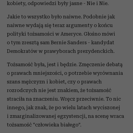
kobiety, odpowiedzi były jasne - Nie i Nie.
Jakie to wszystko było naiwne. Podobnie jak
naiwne wydają się teraz argumenty o końcu
polityki tożsamości w Ameryce. Głośno mówi
o tym zresztą sam Bernie Sanders - kandydat
Demokratów w prawyborach prezydenckich.
Tożsamość była, jest i będzie. Zmęczenie debatą
o prawach mniejszości, o potrzebie wyrównania
szans mężczyzn i kobiet, czy o prawach
rozrodczych nie jest znakiem, że tożsamość
straciła na znaczeniu. Wręcz przeciwnie. To nic
innego, jak znak, że po wielu latach wyciszonej
i zmarginalizowanej egzystencji, na scenę wraca
tożsamość “człowieka białego”.