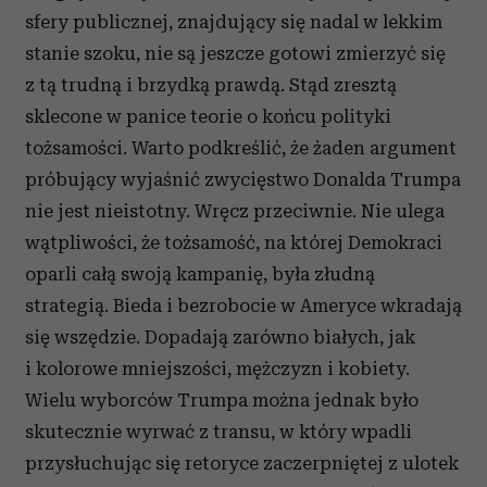
sfery publicznej, znajdujący się nadal w lekkim
stanie szoku, nie są jeszcze gotowi zmierzyć się
z tą trudną i brzydką prawdą. Stąd zresztą
sklecone w panice teorie o końcu polityki
tożsamości. Warto podkreślić, że żaden argument
próbujący wyjaśnić zwycięstwo Donalda Trumpa
nie jest nieistotny. Wręcz przeciwnie. Nie ulega
wątpliwości, że tożsamość, na której Demokraci
oparli całą swoją kampanię, była złudną
strategią. Bieda i bezrobocie w Ameryce wkradają
się wszędzie. Dopadają zarówno białych, jak
i kolorowe mniejszości, mężczyzn i kobiety.
Wielu wyborców Trumpa można jednak było
skutecznie wyrwać z transu, w który wpadli
przysłuchując się retoryce zaczerpniętej z ulotek