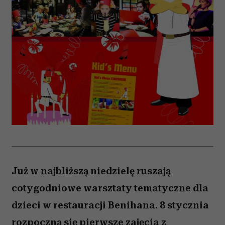
Już w najbliższą niedzielę ruszają
cotygodniowe warsztaty tematyczne dla
dzieci w restauracji Benihana. 8 stycznia
rozpoczną się pierwsze zajęcia z