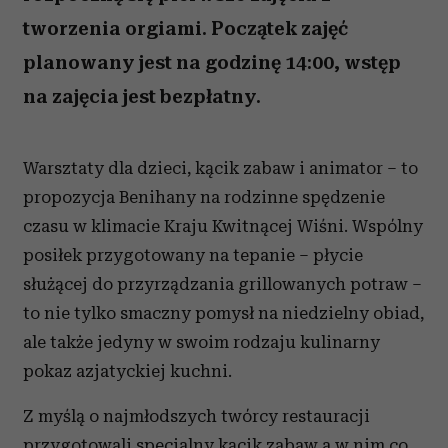
tworzenia orgiami. Początek zajęć
planowany jest na godzinę 14:00, wstęp
na zajęcia jest bezpłatny.
Warsztaty dla dzieci, kącik zabaw i animator – to
propozycja Benihany na rodzinne spędzenie
czasu w klimacie Kraju Kwitnącej Wiśni. Wspólny
posiłek przygotowany na tepanie – płycie
służącej do przyrządzania grillowanych potraw –
to nie tylko smaczny pomysł na niedzielny obiad,
ale także jedyny w swoim rodzaju kulinarny
pokaz azjatyckiej kuchni.
Z myślą o najmłodszych twórcy restauracji
przygotowali specjalny kącik zabaw a w nim co