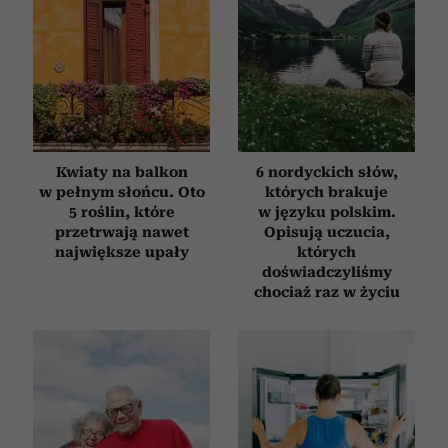
Kwiaty na balkon
6 nordyckich słów,
w pełnym słońcu. Oto
których brakuje
5 roślin, które
w języku polskim.
przetrwają nawet
Opisują uczucia,
największe upały
których
doświadczyliśmy
chociaż raz w życiu