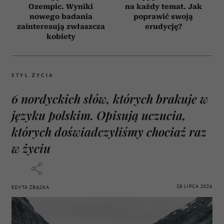
Ozempic. Wyniki
na każdy temat. Jak
nowego badania
poprawić swoją
zainteresują zwłaszcza
erudycję?
kobiety
STYL ŻYCIA
6 nordyckich słów, których brakuje w
języku polskim. Opisują uczucia,
których doświadczyliśmy chociaż raz
w życiu
28 LIPCA 2026
EDYTA ZBĄSKA