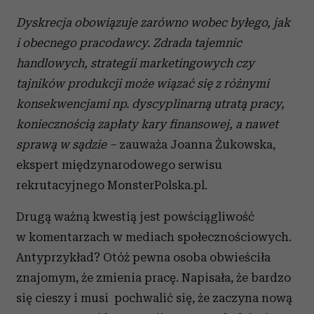
Dyskrecja obowiązuje zarówno wobec byłego, jak
i obecnego pracodawcy. Zdrada tajemnic
handlowych, strategii marketingowych czy
tajników produkcji może wiązać się z różnymi
konsekwencjami np. dyscyplinarną utratą pracy,
koniecznością zapłaty kary finansowej, a nawet
sprawą w sądzie –
zauważa Joanna Żukowska,
ekspert międzynarodowego serwisu
rekrutacyjnego MonsterPolska.pl.
Drugą ważną kwestią jest powściągliwość
w komentarzach w mediach społecznościowych.
Antyprzykład? Otóż pewna osoba obwieściła
znajomym, że zmienia pracę. Napisała, że bardzo
się cieszy i musi pochwalić się, że zaczyna nową