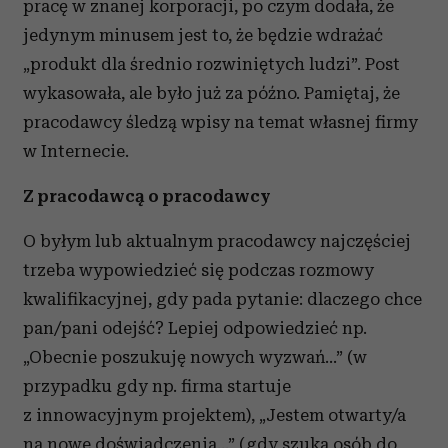
pracę w znanej korporacji, po czym dodała, że
jedynym minusem jest to, że będzie wdrażać
„produkt dla średnio rozwiniętych ludzi”. Post
wykasowała, ale było już za późno. Pamiętaj, że
pracodawcy śledzą wpisy na temat własnej firmy
w Internecie.
Z pracodawcą o pracodawcy
O byłym lub aktualnym pracodawcy najczęściej
trzeba wypowiedzieć się podczas rozmowy
kwalifikacyjnej, gdy pada pytanie: dlaczego chce
pan/pani odejść? Lepiej odpowiedzieć np.
„Obecnie poszukuję nowych wyzwań…” (w
przypadku gdy np. firma startuje
z innowacyjnym projektem), „Jestem otwarty/a
na nowe doświadczenia…” (gdy szuka osób do