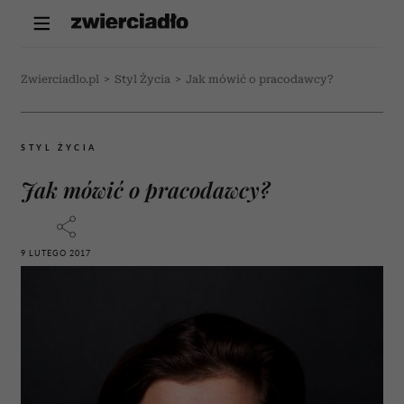
Zwierciadlo.pl
>
Styl Życia
>
Jak mówić o pracodawcy?
STYL ŻYCIA
Jak mówić o pracodawcy?
9 LUTEGO 2017