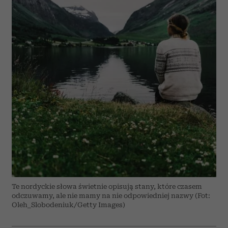
Te nordyckie słowa świetnie opisują stany, które czasem
odczuwamy, ale nie mamy na nie odpowiedniej nazwy (Fot:
Oleh_Slobodeniuk/Getty Images)