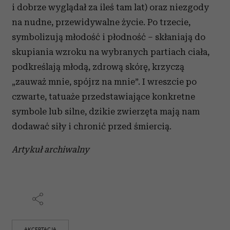
i dobrze wyglądał za ileś tam lat) oraz niezgody
na nudne, przewidywalne życie. Po trzecie,
symbolizują młodość i płodność – skłaniają do
skupiania wzroku na wybranych partiach ciała,
podkreślają młodą, zdrową skórę, krzyczą
„zauważ mnie, spójrz na mnie”. I wreszcie po
czwarte, tatuaże przedstawiające konkretne
symbole lub silne, dzikie zwierzęta mają nam
dodawać siły i chronić przed śmiercią.
Artykuł archiwalny
AKCEPTACJA