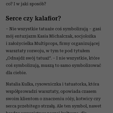
co? I w jaki sposób?
Serce czy kalafior?
– Nie wszystkie tatuaże coś symbolizują – gasi
mój entuzjazm Kasia Michalczak, socjolożka
i założycielka Multiprops, firmy organizującej
warsztaty rozwoju, w tym te pod tytułem
„Odnajdź swój tatuaż”. – I nie wszystkie, które
coś symbolizują, muszą to samo symbolizować
dla ciebie.
Natalia Kulka, rysowniczka i tatuatorka, która
współprowadzi warsztaty, opowiada czasem
swoim klientom o znaczeniu róży, kotwicy czy
serca przebitego strzałą. Ale ten symbol, nawet