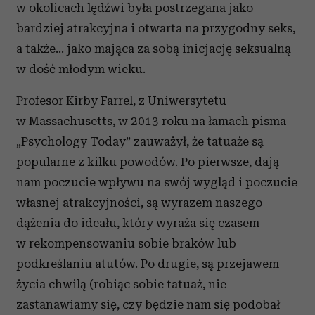
w okolicach lędźwi była postrzegana jako
bardziej atrakcyjna i otwarta na przygodny seks,
a także… jako mająca za sobą inicjację seksualną
w dość młodym wieku.
Profesor Kirby Farrel, z Uniwersytetu
w Massachusetts, w 2013 roku na łamach pisma
„Psychology Today” zauważył, że tatuaże są
popularne z kilku powodów. Po pierwsze, dają
nam poczucie wpływu na swój wygląd i poczucie
własnej atrakcyjności, są wyrazem naszego
dążenia do ideału, który wyraża się czasem
w rekompensowaniu sobie braków lub
podkreślaniu atutów. Po drugie, są przejawem
życia chwilą (robiąc sobie tatuaż, nie
zastanawiamy się, czy będzie nam się podobał