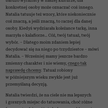
bardzo wyrazisty w naszej kulturze, dla
konkretnej osoby może oznaczać coś innego.
Natalia tatuuje też wzory, które niekoniecznie
coś znaczą, a jeśli znaczą, to raczej dla danej
osoby. Kiedyś wydziarała koleżance tarkę, inna
marzyła o kalafiorze… Cóż, twój tatuaż, twój
wybór. – Dlatego moim zdaniem lepiej
decydować się na niego po trzydziestce – mówi
Natalia. – Wcześniej mamy jeszcze bardzo
zmienny charakter i nie wiemy,
czego tak
naprawdę chcemy
. Tatuaż robiony
w późniejszym wieku zwykle jest już
przemyślaną decyzją.
Natalia twierdzi, że na ciele nie ma lepszych
i gorszych miejsc do tatuowania, choć różne