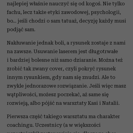
najlepiej właśnie nauczyć się od kogoś. Nie tylko
fachu, lecz także etyki zawodowej, psychologii,
bo… jeśli chodzi o sam tatuaż, decyzję każdy musi
podjąć sam.
Nakłuwanie jednak boli, a rysunek zostaje z nami
na zawsze. Usuwanie laserem jest długotrwałe
i bardziej bolesne niż samo dziaranie. Można też
zrobić tak zwany cover
,
czyli pokryć rysunek
innym rysunkiem, gdy nam się znudzi. Ale to
zwykle jednorazowe rozwiązanie. Jeśli więc masz
wątpliwości, możesz poczekać, aż same się
rozwieją, albo pójść na warsztaty Kasi i Natalii.
Pierwsza część takiego warsztatu ma charakter
coachingu. Uczestnicy (a w większości