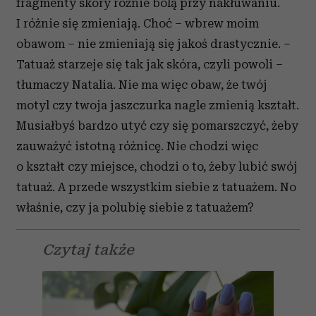
fragmenty skóry różnie bolą przy nakłuwaniu.
I różnie się zmieniają. Choć – wbrew moim
obawom – nie zmieniają się jakoś drastycznie. –
Tatuaż starzeje się tak jak skóra, czyli powoli –
tłumaczy Natalia. Nie ma więc obaw, że twój
motyl czy twoja jaszczurka nagle zmienią kształt.
Musiałbyś bardzo utyć czy się pomarszczyć, żeby
zauważyć istotną różnicę. Nie chodzi więc
o kształt czy miejsce, chodzi o to, żeby lubić swój
tatuaż. A przede wszystkim siebie z tatuażem. No
właśnie, czy ja polubię siebie z tatuażem?
Czytaj także