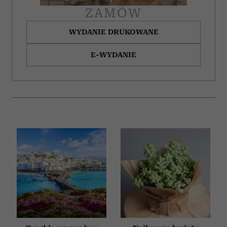
ZAMÓW
WYDANIE DRUKOWANE
E-WYDANIE