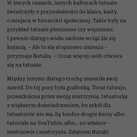
W innych czasach, innych kulturach tatuaże
świadczyły o przynależności do klanu, kasty,
o miejscu w hierarchii społecznej. Takie były na
przykład tatuaże plemienne czy więzienne.
I pewnie dlatego wielu osobom wciąż źle się
kojarzą. – Ale to się stopniowo zmienia –
przyznaje Natalia. – Coraz więcej osób otwiera
się na tatuaże.
Między innymi dlatego trochę zmieniła swój
zawód. Do tej pory była graficzką. Teraz tatuuje,
przeszkolona przez swoją mistrzynię, tatuatorkę
z większym doświadczeniem, bo szkół dla
tatuatorów nie ma. Są bardzo drogie kursy albo
tutoriale na YouTubie, albo… no właśnie –
mistrzowie i mistrzynie. Zdaniem Natalii