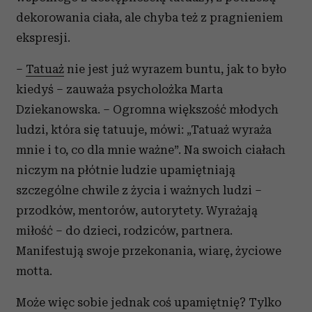
dekorowania ciała, ale chyba też z pragnieniem
ekspresji.
–
Tatuaż
nie jest już wyrazem buntu, jak to było
kiedyś – zauważa psycholożka Marta
Dziekanowska. – Ogromna większość młodych
ludzi, która się tatuuje, mówi: „Tatuaż wyraża
mnie i to, co dla mnie ważne”. Na swoich ciałach
niczym na płótnie ludzie upamiętniają
szczególne chwile z życia i ważnych ludzi –
przodków, mentorów, autorytety. Wyrażają
miłość – do dzieci, rodziców, partnera.
Manifestują swoje przekonania, wiarę, życiowe
motta.
Może więc sobie jednak coś upamiętnię? Tylko