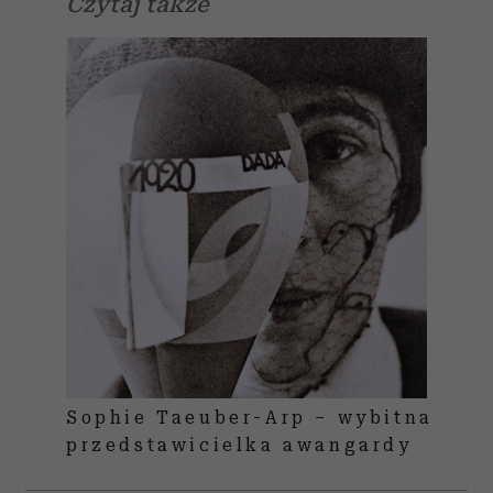
Czytaj także
Sophie Taeuber-Arp – wybitna
przedstawicielka awangardy