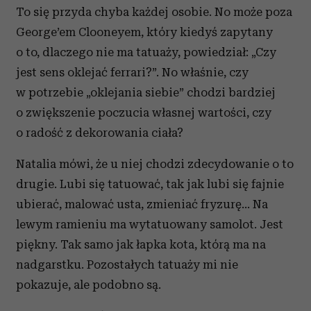
To się przyda chyba każdej osobie. No może poza
George’em Clooneyem, który kiedyś zapytany
o to, dlaczego nie ma tatuaży, powiedział: „Czy
jest sens oklejać ferrari?”. No właśnie, czy
w potrzebie „oklejania siebie” chodzi bardziej
o zwiększenie poczucia własnej wartości, czy
o radość z dekorowania ciała?
Natalia mówi, że u niej chodzi zdecydowanie o to
drugie. Lubi się tatuować, tak jak lubi się fajnie
ubierać, malować usta, zmieniać fryzurę… Na
lewym ramieniu ma wytatuowany samolot. Jest
piękny. Tak samo jak łapka kota, którą ma na
nadgarstku. Pozostałych tatuaży mi nie
pokazuje, ale podobno są.