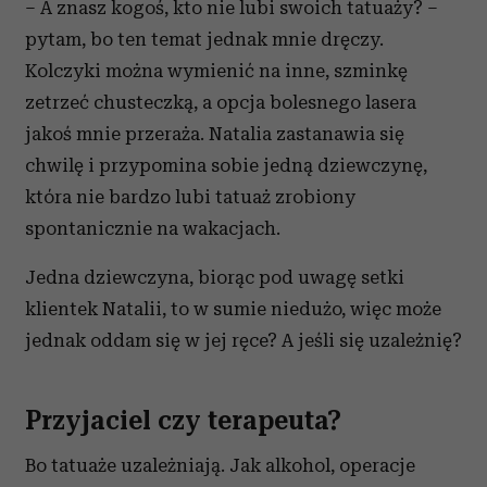
– A znasz kogoś, kto nie lubi swoich tatuaży? –
pytam, bo ten temat jednak mnie dręczy.
Kolczyki można wymienić na inne, szminkę
zetrzeć chusteczką, a opcja bolesnego lasera
jakoś mnie przeraża. Natalia zastanawia się
chwilę i przypomina sobie jedną dziewczynę,
która nie bardzo lubi tatuaż zrobiony
spontanicznie na wakacjach.
Jedna dziewczyna, biorąc pod uwagę setki
klientek Natalii, to w sumie niedużo, więc może
jednak oddam się w jej ręce? A jeśli się uzależnię?
Przyjaciel czy terapeuta?
Bo tatuaże uzależniają. Jak alkohol, operacje