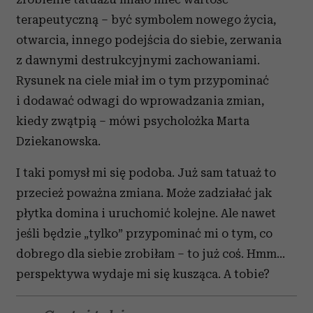
terapeutyczną – być symbolem nowego życia,
otwarcia, innego podejścia do siebie, zerwania
z dawnymi destrukcyjnymi zachowaniami.
Rysunek na ciele miał im o tym przypominać
i dodawać odwagi do wprowadzania zmian,
kiedy zwątpią – mówi psycholożka Marta
Dziekanowska.
I taki pomysł mi się podoba. Już sam tatuaż to
przecież poważna zmiana. Może zadziałać jak
płytka domina i uruchomić kolejne. Ale nawet
jeśli będzie „tylko” przypominać mi o tym, co
dobrego dla siebie zrobiłam – to już coś. Hmm…
perspektywa wydaje mi się kusząca. A tobie?