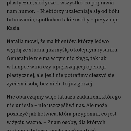
plastyczne, słodycze… wszystko, co poprawia
nam humor. – Niektórzy uzależniają się od bólu
tatuowania, spotkałam takie osoby – przyznaje
Kasia.
Natalia mówi, że ma klientów, którzy ledwo
wyjdą ze studia, już myślą o kolejnym rysunku.
Generalnie nie ma w tym nic złego, tak jak
w lampce wina czy upiększającej operacji
plastycznej, ale jeśli nie potrafimy cieszyć się
życiem i sobą bez nich, to już gorzej.
Nie obarczajmy więc tatuażu zadaniem, którego
nie uniesie – nie uszczęśliwi nas. Ale może
posłużyć jak kotwica, która przypomni, co jest
w życiu ważne. – Znam osoby, dla których
zrobienie tatuażu miało mieć wartość