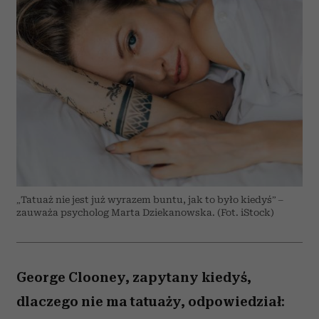
„Tatuaż nie jest już wyrazem buntu, jak to było kiedyś” –
zauważa psycholog Marta Dziekanowska. (Fot. iStock)
George Clooney, zapytany kiedyś,
dlaczego nie ma tatuaży, odpowiedział: