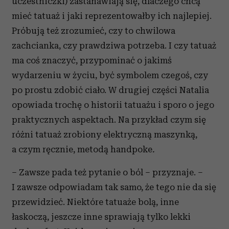
uczestniczki) zastanawiają się, dlaczego chcą
mieć tatuaż i jaki reprezentowałby ich najlepiej.
Próbują też zrozumieć, czy to chwilowa
zachcianka, czy prawdziwa potrzeba. I czy tatuaż
ma coś znaczyć, przypominać o jakimś
wydarzeniu w życiu, być symbolem czegoś, czy
po prostu zdobić ciało. W drugiej części Natalia
opowiada trochę o historii tatuażu i sporo o jego
praktycznych aspektach. Na przykład czym się
różni tatuaż zrobiony elektryczną maszynką,
a czym ręcznie, metodą handpoke
.
– Zawsze pada też pytanie o ból – przyznaje. –
I zawsze odpowiadam tak samo, że tego nie da się
przewidzieć. Niektóre tatuaże bolą, inne
łaskoczą, jeszcze inne sprawiają tylko lekki