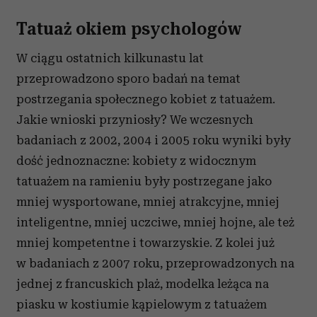
Tatuaż okiem psychologów
W ciągu ostatnich kilkunastu lat
przeprowadzono sporo badań na temat
postrzegania społecznego kobiet z tatuażem.
Jakie wnioski przyniosły? We wczesnych
badaniach z 2002, 2004 i 2005 roku wyniki były
dość jednoznaczne: kobiety z widocznym
tatuażem na ramieniu były postrzegane jako
mniej wysportowane, mniej atrakcyjne, mniej
inteligentne, mniej uczciwe, mniej hojne, ale też
mniej kompetentne i towarzyskie. Z kolei już
w badaniach z 2007 roku, przeprowadzonych na
jednej z francuskich plaż, modelka leżąca na
piasku w kostiumie kąpielowym z tatuażem