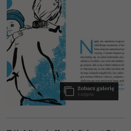
Zobacz galerię
3 zdjęcia