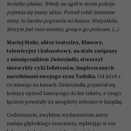
leciutko płakać. Wtedy na ogół w moim pokoju
pojawia się znany aktor. Potrafi robić śmieszne
miny, to bardzo poprawia mi humor. Wszystkim,
którym jest rano smutno, gorąco go polecam. (...)
Maciej Stuhr, aktor teatralny, filmowy,
telewizyjny i kabaretowy, na stałe związany
z miesięcznikiem
Zwierciadło,
stworzył
niezwykły cykl felietonów, inspirowanych
narodzinami swojego syna Tadzika.
Od 2016 r.
co miesiąc na łamach
Zwierciadła
, pojawiał się
kolejny epizod bawiącego do łez tekstu
,
z czego
łącznie powstały 24 anegdoty zebrane w książkę.
Codziennym, zwykłym wydarzeniom autor
nadaje głębokiego znaczenia, wplatając w nie