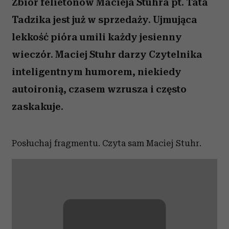
Zbiór felietonów Macieja Stuhra pt. Tata
Tadzika jest już w sprzedaży. Ujmująca
lekkość pióra umili każdy jesienny
wieczór. Maciej Stuhr darzy Czytelnika
inteligentnym humorem, niekiedy
autoironią, czasem wzrusza i często
zaskakuje.
Posłuchaj fragmentu. Czyta sam Maciej Stuhr.