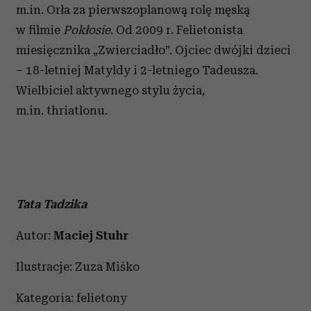
m.in. Orła za pierwszoplanową rolę męską
w filmie
Pokłosie
. Od 2009 r. Felietonista
miesięcznika „Zwierciadło”. Ojciec dwójki dzieci
– 18-letniej Matyldy i 2-letniego Tadeusza.
Wielbiciel aktywnego stylu życia,
m.in. thriatlonu.
Tata Tadzika
Autor:
Maciej Stuhr
Ilustracje: Zuza Miśko
Kategoria: felietony