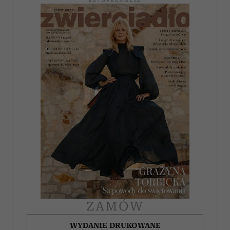
AUTOPROMOCJA
ZAMÓW
WYDANIE DRUKOWANE