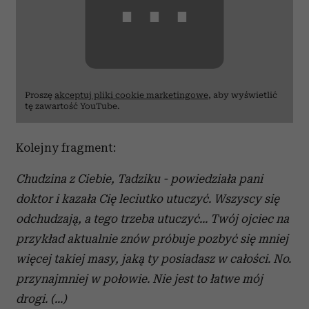
⋯
Proszę
akceptuj pliki cookie marketingowe
, aby wyświetlić
tę zawartość YouTube.
Kolejny fragment:
Chudzina z Ciebie, Tadziku - powiedziała pani
doktor i kazała Cię leciutko utuczyć. Wszyscy się
odchudzają, a tego trzeba utuczyć... Twój ojciec na
przykład aktualnie znów próbuje pozbyć się mniej
więcej takiej masy, jaką ty posiadasz w całości. No.
przynajmniej w połowie. Nie jest to łatwe mój
drogi. (...)