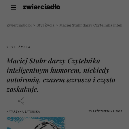
Zwierciadlo.pl
>
Styl Życia
>
Maciej Stuhr darzy Czytelnika intelige
STYL ŻYCIA
Maciej Stuhr darzy Czytelnika
inteligentnym humorem, niekiedy
autoironią, czasem wzrusza i często
zaskakuje.
25 PAŹDZIERNIKA 2018
KATARZYNA ZATORSKA