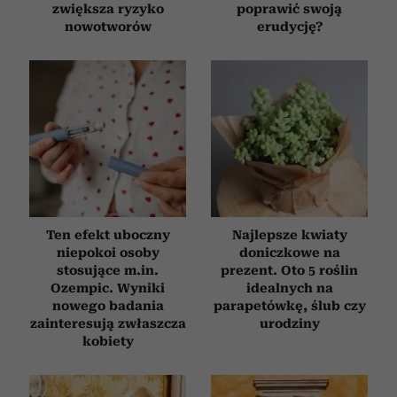
zwiększa ryzyko
poprawić swoją
nowotworów
erudycję?
Ten efekt uboczny
Najlepsze kwiaty
niepokoi osoby
doniczkowe na
stosujące m.in.
prezent. Oto 5 roślin
Ozempic. Wyniki
idealnych na
nowego badania
parapetówkę, ślub czy
zainteresują zwłaszcza
urodziny
kobiety