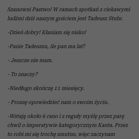
Szanowni Pastwo! W ramach spotkań z ciekawymi
ludźmi dziś naszym gościem jest Tadeusz Stuhr.
-Dzień dobry! Kłaniam się nisko!
-Panie Tadeuszu, ile pan ma lat?
- Jeszcze nie mam.
- To znaczy?
-Niedługo skończę 11 miesięcy.
- Proszę opowiedzieć nam o swoim życiu.
-Wstaję około 6 rano i z reguły myślę przez parę
chwil o imperatywie kategorycznym Kanta. Przez
to robi mi się trochę smutno, więc zaczynam