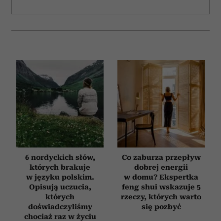
6 nordyckich słów,
Co zaburza przepływ
których brakuje
dobrej energii
w języku polskim.
w domu? Ekspertka
Opisują uczucia,
feng shui wskazuje 5
których
rzeczy, których warto
doświadczyliśmy
się pozbyć
chociaż raz w życiu