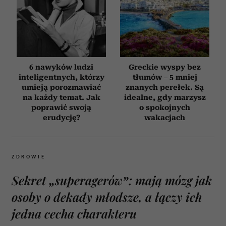
6 nawyków ludzi
Greckie wyspy bez
inteligentnych, którzy
tłumów – 5 mniej
umieją porozmawiać
znanych perełek. Są
na każdy temat. Jak
idealne, gdy marzysz
poprawić swoją
o spokojnych
erudycję?
wakacjach
ZDROWIE
Sekret „superagerów”: mają mózg jak
osoby o dekady młodsze, a łączy ich
jedna cecha charakteru