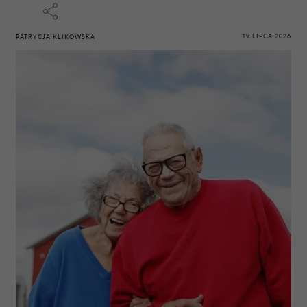
19 LIPCA 2026
PATRYCJA KLIKOWSKA