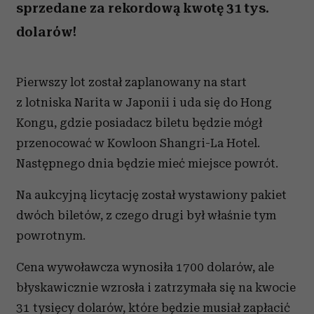
sprzedane za rekordową kwotę 31 tys.
dolarów!
Pierwszy lot został zaplanowany na start
z lotniska Narita w Japonii i uda się do Hong
Kongu, gdzie posiadacz biletu będzie mógł
przenocować w Kowloon Shangri-La Hotel.
Następnego dnia będzie mieć miejsce powrót.
Na aukcyjną licytację został wystawiony pakiet
dwóch biletów, z czego drugi był właśnie tym
powrotnym.
Cena wywoławcza wynosiła 1700 dolarów, ale
błyskawicznie wzrosła i zatrzymała się na kwocie
31 tysięcy dolarów, które będzie musiał zapłacić