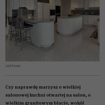
123rf.com
Czy naprawdę marzysz o wielkiej
salonowej kuchni otwartej na salon, o
wielkim granitowym blacie, wokół