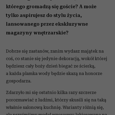
którego gromadzą się goście? A może
tylko aspirujesz do stylu życia,
lansowanego przez ekskluzywne
magazyny wnętrzarskie?
Dobrze się zastanów, zanim wydasz majątek na
coś, co stanie się jedynie dekoracją, wokół której
będziesz cały boży dzień biegać ze ścierką,
a każda plamka wody będzie skazą na honorze
gospodarza.
Zdarzyło mi się ostatnio kilka razy szczerze
porozmawiać z ludźmi, którzy skusili się na taką
właśnie salonową kuchnię. Warianty różnią się,
ale przyjmijmy model wzorcowy: lakierowana na