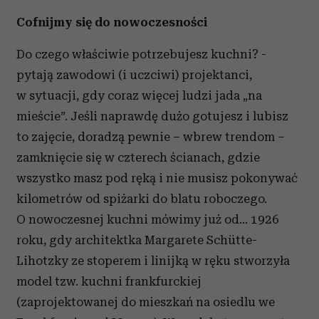
Cofnijmy się do nowoczesności
Do czego właściwie potrzebujesz kuchni? -
pytają zawodowi (i uczciwi) projektanci,
w sytuacji, gdy coraz więcej ludzi jada „na
mieście”. Jeśli naprawdę dużo gotujesz i lubisz
to zajęcie, doradzą pewnie – wbrew trendom –
zamknięcie się w czterech ścianach, gdzie
wszystko masz pod ręką i nie musisz pokonywać
kilometrów od spiżarki do blatu roboczego.
O nowoczesnej kuchni mówimy już od… 1926
roku, gdy architektka Margarete Schütte-
Lihotzky ze stoperem i linijką w ręku stworzyła
model tzw. kuchni frankfurckiej
(zaprojektowanej do mieszkań na osiedlu we