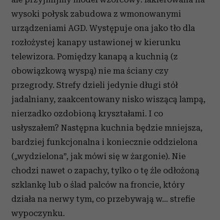
wysoki połysk zabudowa z wmonowanymi
urządzeniami AGD. Występuje ona jako tło dla
rozłożystej kanapy ustawionej w kierunku
telewizora. Pomiędzy kanapą a kuchnią (z
obowiązkową wyspą) nie ma ściany czy
przegrody. Strefy dzieli jedynie długi stół
jadalniany, zaakcentowany nisko wiszącą lampą,
nierzadko ozdobioną kryształami. I co
usłyszałem? Następna kuchnia będzie mniejsza,
bardziej funkcjonalna i koniecznie oddzielona
(„wydzielona”, jak mówi się w żargonie). Nie
chodzi nawet o zapachy, tylko o tę źle odłożoną
szklankę lub o ślad palców na froncie, który
działa na nerwy tym, co przebywają w… strefie
wypoczynku.