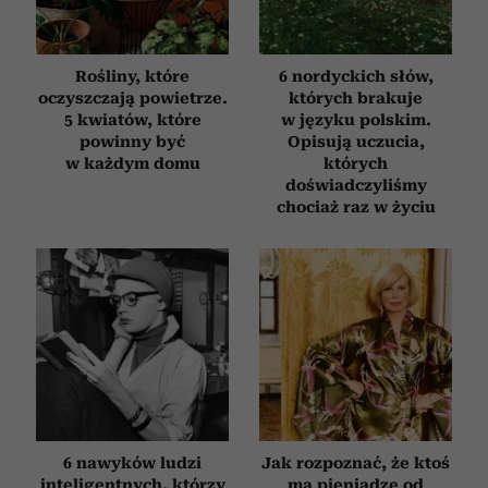
Rośliny, które
6 nordyckich słów,
oczyszczają powietrze.
których brakuje
5 kwiatów, które
w języku polskim.
powinny być
Opisują uczucia,
w każdym domu
których
doświadczyliśmy
chociaż raz w życiu
6 nawyków ludzi
Jak rozpoznać, że ktoś
inteligentnych, którzy
ma pieniądze od