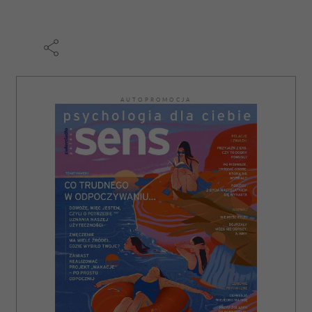
otrzymanymi od Ciebie lub uzyskanymi podczas
korzystania z ich usług.
AUTOPROMOCJA