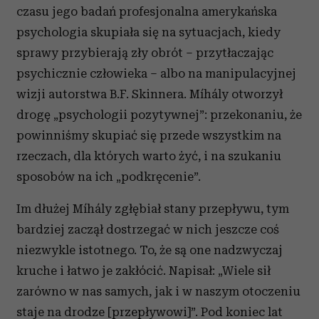
czasu jego badań profesjonalna amerykańska
psychologia skupiała się na sytuacjach, kiedy
sprawy przybierają zły obrót – przytłaczając
psychicznie człowieka – albo na manipulacyjnej
wizji autorstwa B.F. Skinnera. Míhály otworzył
drogę „psychologii pozytywnej”: przekonaniu, że
powinniśmy skupiać się przede wszystkim na
rzeczach, dla których warto żyć, i na szukaniu
sposobów na ich „podkręcenie”.
Im dłużej Míhály zgłębiał stany przepływu, tym
bardziej zaczął dostrzegać w nich jeszcze coś
niezwykle istotnego. To, że są one nadzwyczaj
kruche i łatwo je zakłócić. Napisał: „Wiele sił
zarówno w nas samych, jak i w naszym otoczeniu
staje na drodze [przepływowi]”. Pod koniec lat