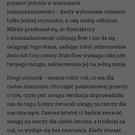
pojawić jedynie w warunkach
jednozadaniowości – kiedy wybierzesz robienie
tylko jednej czynności, a całą resztę odłożysz.
Míhály przekonał się, że dystraktory
i wielozadaniowość zabijają flow i nie da się
osiągnąć tego stanu, usiłując robić jednocześnie
dwie lub trzy rzeczy. Stan flow wymaga całej siły
twojego mózgu, nakierowania jej na jedną misję.
Drugi czynnik – musisz robić coś, co ma dla
ciebie znaczenie. Oto część podstawowej prawdy
o tym, czym jest uwaga: ewolucja doprowadziła
nas do tego, byśmy zwracali uwagę na rzeczy dla
nas znaczące. Zawsze łatwiej ci będzie zwracać
uwagę na rzeczy dla ciebie istotne, a trudniej na
coś, co wydaje się bez znaczenia. Kiedy starasz