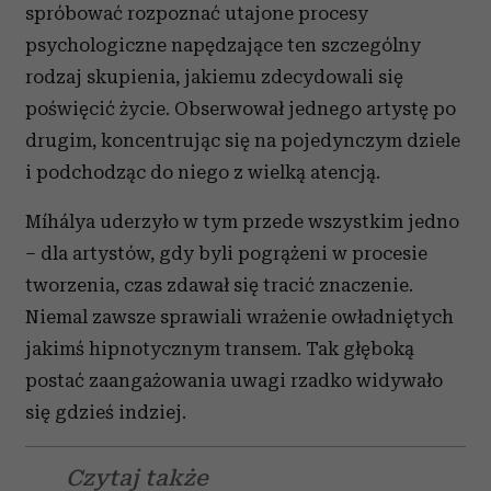
spróbować rozpoznać utajone procesy
psychologiczne napędzające ten szczególny
rodzaj skupienia, jakiemu zdecydowali się
poświęcić życie. Obserwował jednego artystę po
drugim, koncentrując się na pojedynczym dziele
i podchodząc do niego z wielką atencją.
Míhálya uderzyło w tym przede wszystkim jedno
– dla artystów, gdy byli pogrążeni w procesie
tworzenia, czas zdawał się tracić znaczenie.
Niemal zawsze sprawiali wrażenie owładniętych
jakimś hipnotycznym transem. Tak głęboką
postać zaangażowania uwagi rzadko widywało
się gdzieś indziej.
Czytaj także