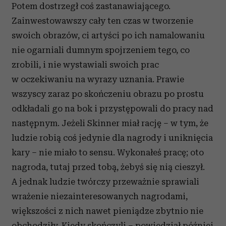
Potem dostrzegł coś zastanawiającego.
Zainwestowawszy cały ten czas w tworzenie
swoich obrazów, ci artyści po ich namalowaniu
nie ogarniali dumnym spojrzeniem tego, co
zrobili, i nie wystawiali swoich prac
w oczekiwaniu na wyrazy uznania. Prawie
wszyscy zaraz po skończeniu obrazu po prostu
odkładali go na bok i przystępowali do pracy nad
następnym. Jeżeli Skinner miał rację – w tym, że
ludzie robią coś jedynie dla nagrody i uniknięcia
kary – nie miało to sensu. Wykonałeś pracę; oto
nagroda, tutaj przed tobą, żebyś się nią cieszył.
A jednak ludzie twórczy przeważnie sprawiali
wrażenie niezainteresowanych nagrodami,
większości z nich nawet pieniądze zbytnio nie
obchodziły. Kiedy skończyli – powiedział później