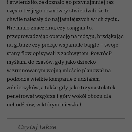
i stwierdziło, że doznało go przynajmniej raz –
często też jego rozmówcy stwierdzali, że te
chwile należały do najjaśniejszych w ich życiu.
Nie miało znaczenia, czy osiągali to,
przeprowadzając operację na mózgu, brzdąkając
na gitarze czy piekąc wspaniałe bajgle – swoje
stany flow opisywali z zachwytem. Powrócił
myślami do czasów, gdy jako dziecko
w zrujnowanym wojną mieście planował na
podłodze wielkie kampanie z udziałem
żołnierzyków, a także gdy jako trzynastolatek
penetrował wzgórza i góry wokół obozu dla
uchodźców, w którym mieszkał.
Czytaj także