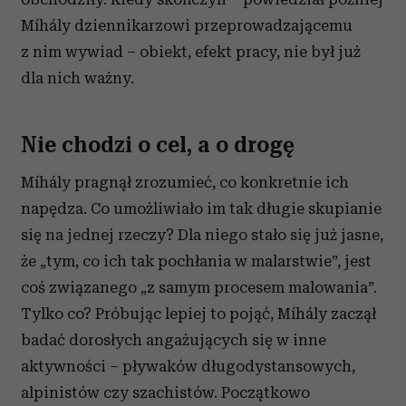
Míhály dziennikarzowi przeprowadzającemu
z nim wywiad – obiekt, efekt pracy, nie był już
dla nich ważny.
Nie chodzi o cel, a o drogę
Míhály pragnął zrozumieć, co konkretnie ich
napędza. Co umożliwiało im tak długie skupianie
się na jednej rzeczy? Dla niego stało się już jasne,
że „tym, co ich tak pochłania w malarstwie”, jest
coś związanego „z samym procesem malowania”.
Tylko co? Próbując lepiej to pojąć, Míhály zaczął
badać dorosłych angażujących się w inne
aktywności – pływaków długodystansowych,
alpinistów czy szachistów. Początkowo