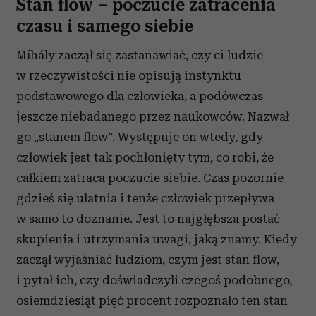
Stan flow – poczucie zatracenia
czasu i samego siebie
Míhály zaczął się zastanawiać, czy ci ludzie
w rzeczywistości nie opisują instynktu
podstawowego dla człowieka, a podówczas
jeszcze niebadanego przez naukowców. Nazwał
go „stanem flow”. Występuje on wtedy, gdy
człowiek jest tak pochłonięty tym, co robi, że
całkiem zatraca poczucie siebie. Czas pozornie
gdzieś się ulatnia i tenże człowiek przepływa
w samo to doznanie. Jest to najgłębsza postać
skupienia i utrzymania uwagi, jaką znamy. Kiedy
zaczął wyjaśniać ludziom, czym jest stan flow,
i pytał ich, czy doświadczyli czegoś podobnego,
osiemdziesiąt pięć procent rozpoznało ten stan