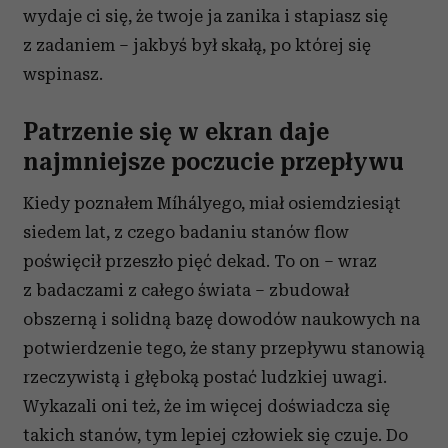
wydaje ci się, że twoje ja zanika i stapiasz się
z zadaniem – jakbyś był skałą, po której się
wspinasz.
Patrzenie się w ekran daje
najmniejsze poczucie przepływu
Kiedy poznałem Míhályego, miał osiemdziesiąt
siedem lat, z czego badaniu stanów flow
poświęcił przeszło pięć dekad. To on – wraz
z badaczami z całego świata – zbudował
obszerną i solidną bazę dowodów naukowych na
potwierdzenie tego, że stany przepływu stanowią
rzeczywistą i głęboką postać ludzkiej uwagi.
Wykazali oni też, że im więcej doświadcza się
takich stanów, tym lepiej człowiek się czuje. Do