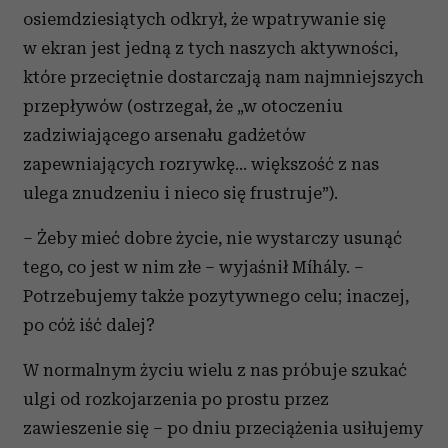
osiemdziesiątych odkrył, że wpatrywanie się
w ekran jest jedną z tych naszych aktywności,
które przeciętnie dostarczają nam najmniejszych
przepływów (ostrzegał, że „w otoczeniu
zadziwiającego arsenału gadżetów
zapewniających rozrywkę... większość z nas
ulega znudzeniu i nieco się frustruje”).
– Żeby mieć dobre życie, nie wystarczy usunąć
tego, co jest w nim złe – wyjaśnił Míhály. –
Potrzebujemy także pozytywnego celu; inaczej,
po cóż iść dalej?
W normalnym życiu wielu z nas próbuje szukać
ulgi od rozkojarzenia po prostu przez
zawieszenie się – po dniu przeciążenia usiłujemy