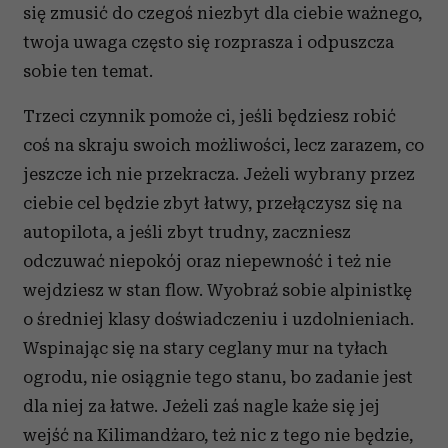
się zmusić do czegoś niezbyt dla ciebie ważnego,
twoja uwaga często się rozprasza i odpuszcza
sobie ten temat.
Trzeci czynnik pomoże ci, jeśli będziesz robić
coś na skraju swoich możliwości, lecz zarazem, co
jeszcze ich nie przekracza. Jeżeli wybrany przez
ciebie cel będzie zbyt łatwy, przełączysz się na
autopilota, a jeśli zbyt trudny, zaczniesz
odczuwać niepokój oraz niepewność i też nie
wejdziesz w stan flow. Wyobraź sobie alpinistkę
o średniej klasy doświadczeniu i uzdolnieniach.
Wspinając się na stary ceglany mur na tyłach
ogrodu, nie osiągnie tego stanu, bo zadanie jest
dla niej za łatwe. Jeżeli zaś nagle każe się jej
wejść na Kilimandżaro, też nic z tego nie będzie,