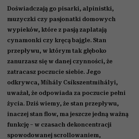
Doświadczają go pisarki, alpinistki,
muzyczki czy pasjonatki domowych
wypieków, które z pasją zaplatają
cynamonki czy kręcą bajgle. Stan
przepływu, w którym tak głęboko
zanurzasz się w danej czynności, że
zatracasz poczucie siebie. Jego
odkrywca, Míhály Csíkszentmihályi,
uważał, że odpowiada za poczucie pełni
życia. Dziś wiemy, że stan przepływu,
inaczej stan flow, ma jeszcze jedną ważną
funkcję – w czasach dekoncentracji
spowodowanej scrollowaniem,