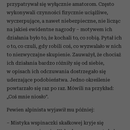
przypatrywał się wyłącznie amatorom. Często
wykonywali czynności fizycznie uciążliwe,
wyczerpujące, a nawet niebezpieczne, nie licząc
na jakieś ewidentne nagrody – motywem ich
działania było to, że kochali to, co robią. Pytał ich
o to, co czuli, gdy robili coś, co wyzwalało w nich
to niezwyczajne skupienie. Zauważył, że chociaż
ich działania bardzo różniły się od siebie,
w opisach ich odczuwania dostrzegało się
uderzające podobieństwa. Jedno określenie
powtarzało się raz po raz. Mówili na przykład:
„Coś mnie niosło”.
Pewien alpinista wyjawił mu później:
– Mistyka wspinaczki skałkowej kryje się