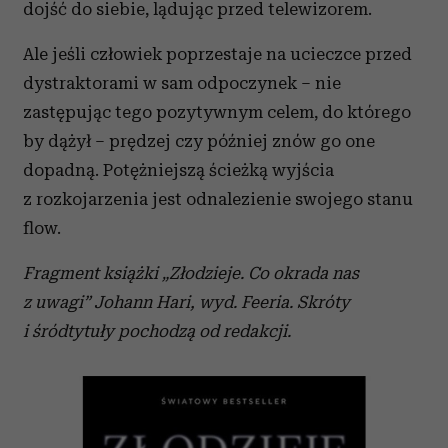
dojść do siebie, lądując przed telewizorem.
Ale jeśli człowiek poprzestaje na ucieczce przed
dystraktorami w sam odpoczynek – nie
zastępując tego pozytywnym celem, do którego
by dążył – prędzej czy później znów go one
dopadną. Potężniejszą ścieżką wyjścia
z rozkojarzenia jest odnalezienie swojego stanu
flow.
Fragment książki „Złodzieje. Co okrada nas
z uwagi” Johann Hari, wyd. Feeria.
Skróty
i śródtytuły pochodzą od redakcji.