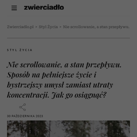
Zwierciadlo.pl
>
Styl Życia
>
Nie scrollowanie, a stan przepływu. Spo
STYL ŻYCIA
Nie scrollowanie, a stan przepływu.
Sposób na pełniejsze życie i
bystrzejszy umysł zamiast utraty
koncentracji. Jak go osiągnąć?
30 PAŹDZIERNIKA 2023