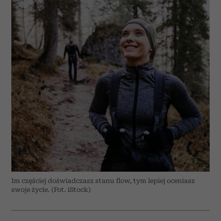
Im częściej doświadczasz stanu flow, tym lepiej oceniasz
swoje życie. (Fot. iStock)