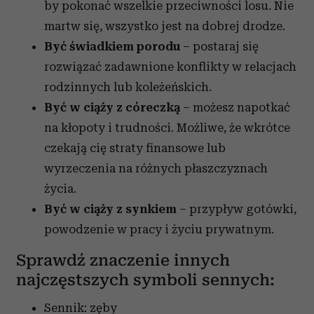
by pokonać wszelkie przeciwności losu. Nie
martw się, wszystko jest na dobrej drodze.
Być świadkiem porodu
– postaraj się
rozwiązać zadawnione konflikty w relacjach
rodzinnych lub koleżeńskich.
Być w ciąży z córeczką
– możesz napotkać
na kłopoty i trudności. Możliwe, że wkrótce
czekają cię straty finansowe lub
wyrzeczenia na różnych płaszczyznach
życia.
Być w ciąży z synkiem
– przypływ gotówki,
powodzenie w pracy i życiu prywatnym.
Sprawdź znaczenie innych
najczęstszych symboli sennych:
Sennik: zęby