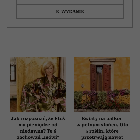
E-WYDANIE
Jak rozpoznać, że ktoś
Kwiaty na balkon
ma pieniądze od
w pełnym słońcu. Oto
niedawna? Te 6
5 roślin, które
zachowań „mówi”
przetrwają nawet