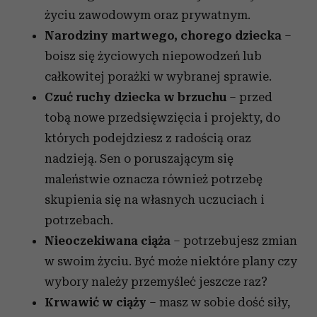
życiu zawodowym oraz prywatnym.
Narodziny martwego, chorego dziecka
–
boisz się życiowych niepowodzeń lub
całkowitej porażki w wybranej sprawie.
Czuć ruchy dziecka w brzuchu
– przed
tobą nowe przedsięwzięcia i projekty, do
których podejdziesz z radością oraz
nadzieją. Sen o poruszającym się
maleństwie oznacza również potrzebę
skupienia się na własnych uczuciach i
potrzebach.
Nieoczekiwana ciąża
– potrzebujesz zmian
w swoim życiu. Być może niektóre plany czy
wybory należy przemyśleć jeszcze raz?
Krwawić w ciąży
– masz w sobie dość siły,