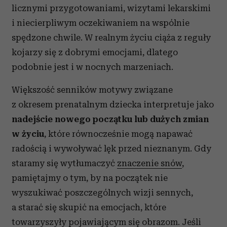
licznymi przygotowaniami, wizytami lekarskimi
i niecierpliwym oczekiwaniem na wspólnie
spędzone chwile. W realnym życiu ciąża z reguły
kojarzy się z dobrymi emocjami, dlatego
podobnie jest i w nocnych marzeniach.
Większość senników motywy związane
z okresem prenatalnym dziecka interpretuje jako
nadejście nowego początku lub dużych zmian
w życiu
, które równocześnie mogą napawać
radością i wywoływać lęk przed nieznanym. Gdy
staramy się wytłumaczyć
znaczenie snów
,
pamiętajmy o tym, by na początek nie
wyszukiwać poszczególnych wizji sennych,
a starać się skupić na emocjach, które
towarzyszyły pojawiającym się obrazom. Jeśli