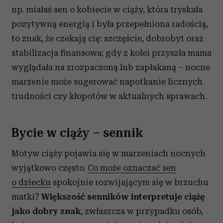
np. miałaś sen o kobiecie w ciąży, która tryskała
pozytywną energią i była przepełniona radością,
to znak, że czekają cię: szczęście, dobrobyt oraz
stabilizacja finansowa; gdy z kolei przyszła mama
wyglądała na zrozpaczoną lub zapłakaną – nocne
marzenie może sugerować napotkanie licznych
trudności czy kłopotów w aktualnych sprawach.
Bycie w ciąży – sennik
Motyw ciąży pojawia się w marzeniach nocnych
wyjątkowo często.
Co może oznaczać sen
o dziecku
spokojnie rozwijającym się w brzuchu
matki?
Większość senników interpretuje ciążę
jako dobry znak
, zwłaszcza w przypadku osób,