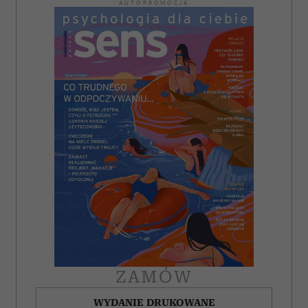
AUTOPROMOCJA
ZAMÓW
WYDANIE DRUKOWANE