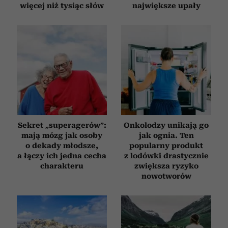
więcej niż tysiąc słów
największe upały
Sekret „superagerów”:
Onkolodzy unikają go
mają mózg jak osoby
jak ognia. Ten
o dekady młodsze,
popularny produkt
a łączy ich jedna cecha
z lodówki drastycznie
charakteru
zwiększa ryzyko
nowotworów