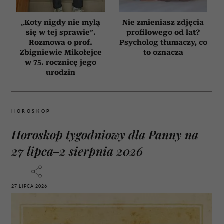
„Koty nigdy nie mylą
Nie zmieniasz zdjęcia
się w tej sprawie”.
profilowego od lat?
Rozmowa o prof.
Psycholog tłumaczy, co
Zbigniewie Mikołejce
to oznacza
w 75. rocznicę jego
urodzin
HOROSKOP
Horoskop tygodniowy dla Panny na
27 lipca–2 sierpnia 2026
27 LIPCA 2026