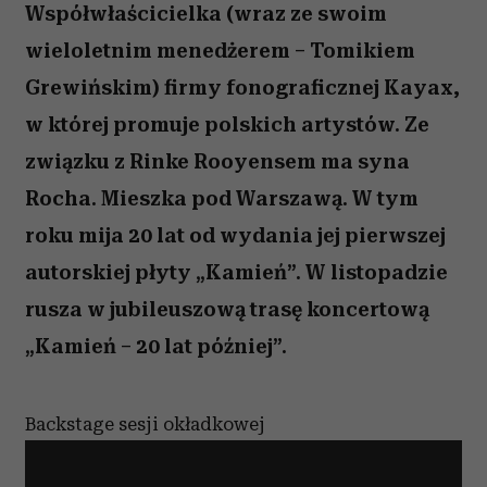
Współwłaścicielka (wraz ze swoim
wieloletnim menedżerem – Tomikiem
Grewińskim) firmy fonograficznej Kayax,
w której promuje polskich artystów. Ze
związku z Rinke Rooyensem ma syna
Rocha. Mieszka pod Warszawą. W tym
roku mija 20 lat od wydania jej pierwszej
autorskiej płyty „Kamień”. W listopadzie
rusza w jubileuszową trasę koncertową
„Kamień – 20 lat później”.
Backstage sesji okładkowej