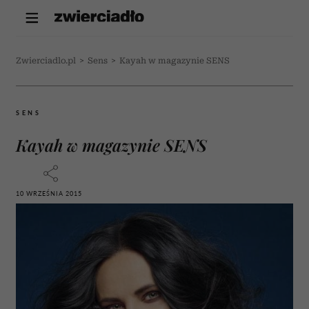
Zwierciadlo.pl
>
Sens
>
Kayah w magazynie SENS
SENS
Kayah w magazynie SENS
10 WRZEŚNIA 2015