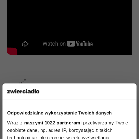
AUTOPROMOCJA
Odpowiedzialne wykorzystanie Twoich danych
Wraz z
naszymi 1022 partnerami
przetwarzamy Twoje
osobiste dane, np. adres IP, korzystając z takich
technologii jak pliki cookie, w celu wyświetlania