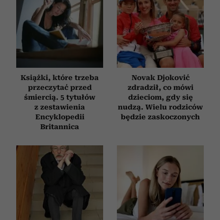
Książki, które trzeba
Novak Djoković
przeczytać przed
zdradził, co mówi
śmiercią. 5 tytułów
dzieciom, gdy się
z zestawienia
nudzą. Wielu rodziców
Encyklopedii
będzie zaskoczonych
Britannica