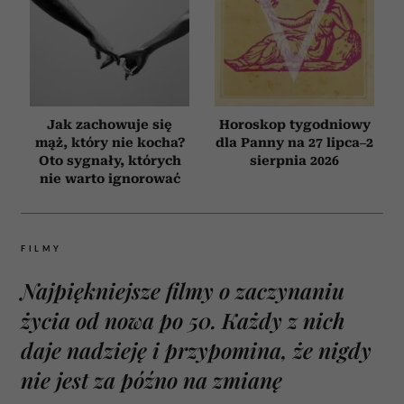
Jak zachowuje się
Horoskop tygodniowy
mąż, który nie kocha?
dla Panny na 27 lipca–2
Oto sygnały, których
sierpnia 2026
nie warto ignorować
FILMY
Najpiękniejsze filmy o zaczynaniu
życia od nowa po 50. Każdy z nich
daje nadzieję i przypomina, że nigdy
nie jest za późno na zmianę