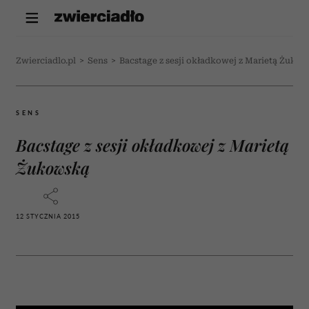
Zwierciadlo.pl
>
Sens
>
Bacstage z sesji okładkowej z Marietą Żuko
SENS
Bacstage z sesji okładkowej z Marietą
Żukowską
12 STYCZNIA 2015