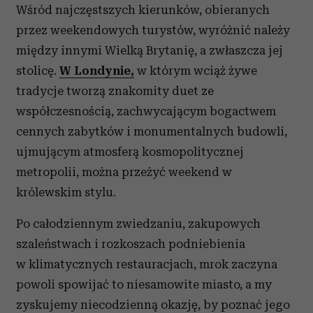
Wśród najczęstszych kierunków, obieranych
przez weekendowych turystów, wyróżnić należy
między innymi Wielką Brytanię, a zwłaszcza jej
stolicę.
W Londynie,
w którym wciąż żywe
tradycje tworzą znakomity duet ze
współczesnością, zachwycającym bogactwem
cennych zabytków i monumentalnych budowli,
ujmującym atmosferą kosmopolitycznej
metropolii, można przeżyć weekend w
królewskim stylu.
Po całodziennym zwiedzaniu, zakupowych
szaleństwach i rozkoszach podniebienia
w klimatycznych restauracjach, mrok zaczyna
powoli spowijać to niesamowite miasto, a my
zyskujemy niecodzienną okazję, by poznać jego