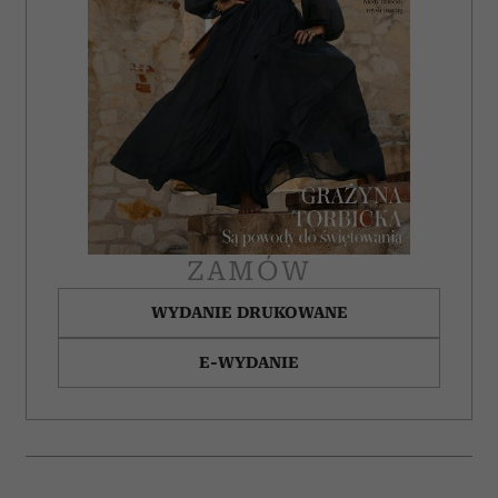
ZAMÓW
WYDANIE DRUKOWANE
E-WYDANIE