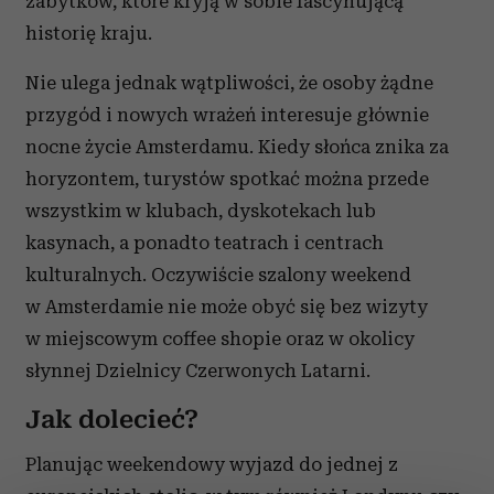
zabytków, które kryją w sobie fascynującą
historię kraju.
Nie ulega jednak wątpliwości, że osoby żądne
przygód i nowych wrażeń interesuje głównie
nocne życie Amsterdamu. Kiedy słońca znika za
horyzontem, turystów spotkać można przede
wszystkim w klubach, dyskotekach lub
kasynach, a ponadto teatrach i centrach
kulturalnych. Oczywiście szalony weekend
w Amsterdamie nie może obyć się bez wizyty
w miejscowym coffee shopie oraz w okolicy
słynnej Dzielnicy Czerwonych Latarni.
Jak dolecieć?
Planując weekendowy wyjazd do jednej z