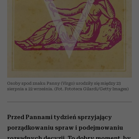
Osoby spod znaku Panny (Virgo) urodziły się między 23
sierpnia a 22 września. (Fot. Fototeca Gilardi/Getty Images)
Przed Pannami tydzień sprzyjający
porządkowaniu spraw i podejmowaniu
rozsądnych decyzji. To dobry moment, by