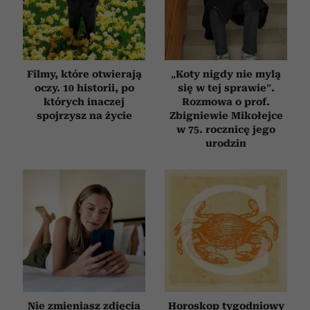
Filmy, które otwierają
„Koty nigdy nie mylą
oczy. 10 historii, po
się w tej sprawie”.
których inaczej
Rozmowa o prof.
spojrzysz na życie
Zbigniewie Mikołejce
w 75. rocznicę jego
urodzin
Nie zmieniasz zdjęcia
Horoskop tygodniowy