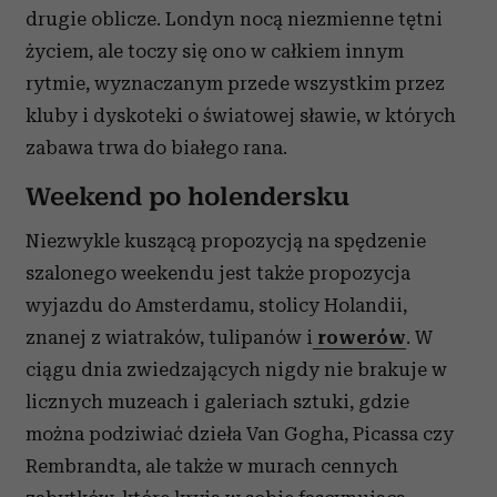
drugie oblicze. Londyn nocą niezmienne tętni
życiem, ale toczy się ono w całkiem innym
rytmie, wyznaczanym przede wszystkim przez
kluby i dyskoteki o światowej sławie, w których
zabawa trwa do białego rana.
Weekend po holendersku
Niezwykle kuszącą propozycją na spędzenie
szalonego weekendu jest także propozycja
wyjazdu do Amsterdamu, stolicy Holandii,
znanej z wiatraków, tulipanów i
rowerów
. W
ciągu dnia zwiedzających nigdy nie brakuje w
licznych muzeach i galeriach sztuki, gdzie
można podziwiać dzieła Van Gogha, Picassa czy
Rembrandta, ale także w murach cennych