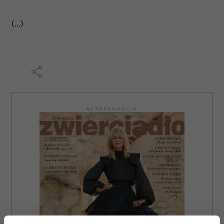
(...)
AUTOPROMOCJA