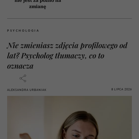
nie jest za późno na
zmianę
PSYCHOLOGIA
Nie zmieniasz zdjęcia profilowego od
lat? Psycholog tłumaczy, co to
oznacza
8 LIPCA 2026
ALEKSANDRA URBANIAK