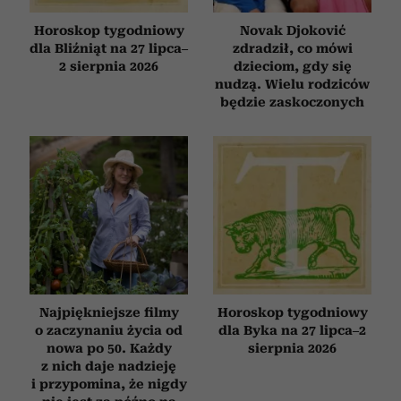
Horoskop tygodniowy
Novak Djoković
dla Bliźniąt na 27 lipca–
zdradził, co mówi
2 sierpnia 2026
dzieciom, gdy się
nudzą. Wielu rodziców
będzie zaskoczonych
Najpiękniejsze filmy
Horoskop tygodniowy
o zaczynaniu życia od
dla Byka na 27 lipca–2
nowa po 50. Każdy
sierpnia 2026
z nich daje nadzieję
i przypomina, że nigdy