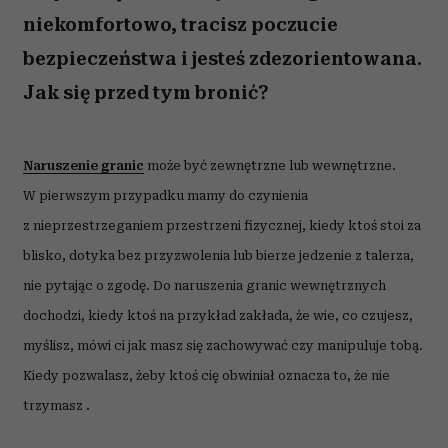
niekomfortowo, tracisz poczucie
bezpieczeństwa i jesteś zdezorientowana.
Jak się przed tym bronić?
Naruszenie granic
może być zewnętrzne lub wewnętrzne.
W pierwszym przypadku mamy do czynienia
z nieprzestrzeganiem przestrzeni fizycznej, kiedy ktoś stoi za
blisko, dotyka bez przyzwolenia lub bierze jedzenie z talerza,
nie pytając o zgodę. Do naruszenia granic wewnętrznych
dochodzi, kiedy ktoś na przykład zakłada, że wie, co czujesz,
myślisz, mówi ci jak masz się zachowywać czy manipuluje tobą.
Kiedy pozwalasz, żeby ktoś cię obwiniał oznacza to, że nie
trzymasz
.